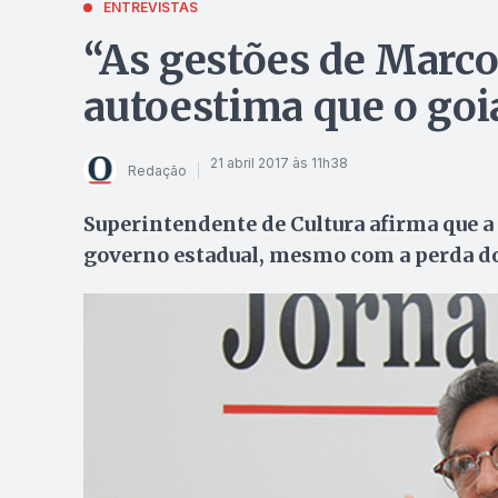
ENTREVISTAS
“As gestões de Marco
autoestima que o goi
21 abril 2017 às 11h38
Redação
Superintendente de Cultura afirma que a 
governo estadual, mesmo com a perda do 