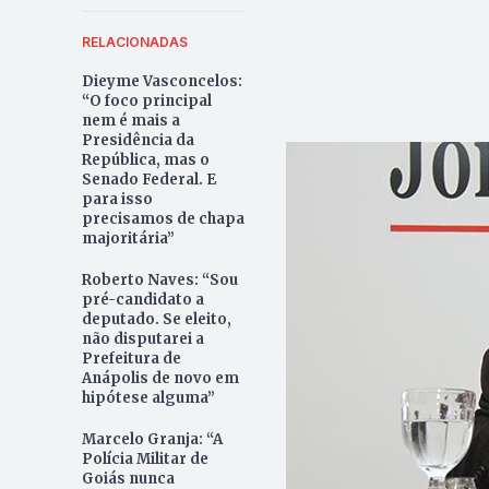
RELACIONADAS
Dieyme Vasconcelos:
“O foco principal
nem é mais a
Presidência da
República, mas o
Senado Federal. E
para isso
precisamos de chapa
majoritária”
Roberto Naves: “Sou
pré-candidato a
deputado. Se eleito,
não disputarei a
Prefeitura de
Anápolis de novo em
hipótese alguma”
Marcelo Granja: “A
Polícia Militar de
Goiás nunca