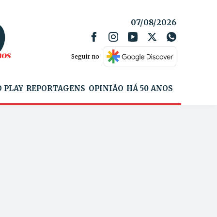
07/08/2026
Seguir no
 PLAY
REPORTAGENS
OPINIÃO
HÁ 50 ANOS