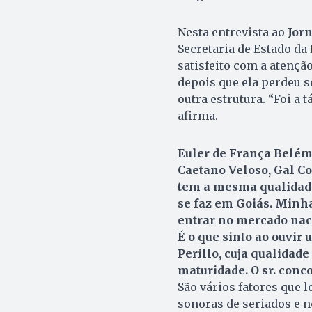
Nesta entrevista ao
Jor
Secretaria de Estado da 
satisfeito com a atenç
depois que ela perdeu s
outra estrutura. “Foi a 
afirma.
Euler de França Belém
Caetano Veloso, Gal Co
tem a mesma qualidade 
se faz em Goiás. Minha
entrar no mercado naci
É o que sinto ao ouvir
Perillo, cuja qualidad
maturidade. O sr. conc
São vários fatores que l
sonoras de seriados e n