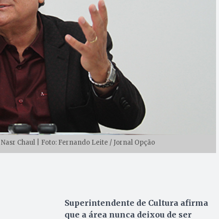
Nasr Chaul | Foto: Fernando Leite / Jornal Opção
Superintendente de Cultura afirma
que a área nunca deixou de ser