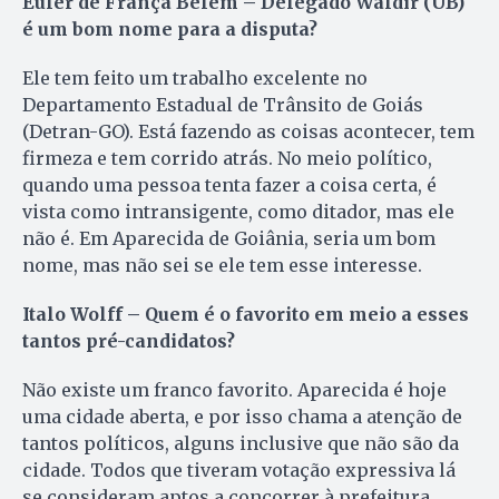
Euler de França Belém – Delegado Waldir (UB)
é um bom nome para a disputa?
Ele tem feito um trabalho excelente no
Departamento Estadual de Trânsito de Goiás
(Detran-GO). Está fazendo as coisas acontecer, tem
firmeza e tem corrido atrás. No meio político,
quando uma pessoa tenta fazer a coisa certa, é
vista como intransigente, como ditador, mas ele
não é. Em Aparecida de Goiânia, seria um bom
nome, mas não sei se ele tem esse interesse.
Italo Wolff – Quem é o favorito em meio a esses
tantos pré-candidatos?
Não existe um franco favorito. Aparecida é hoje
uma cidade aberta, e por isso chama a atenção de
tantos políticos, alguns inclusive que não são da
cidade. Todos que tiveram votação expressiva lá
se consideram aptos a concorrer à prefeitura.