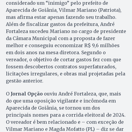
considerado um “inimigo” pelo prefeito de
Aparecida de Goiânia, Vilmar Mariano (Patriota),
mas afirma estar apenas fazendo seu trabalho.
Além de fiscalizar gastos da prefeitura, André
Fortaleza sucedeu Mariano no cargo de presidente
da Câmara Municipal com a proposta de fazer
melhor e conseguiu economizar R$ 9,6 milhões
em dois anos na mesa diretora. Segundo o
vereador, o objetivo de cortar gastos fez com que
fossem descobertos contratos superfaturados,
licitações irregulares, e obras mal projetadas pela
gestão anterior.
O
Jornal Opção
ouviu André Fortaleza, que, mais
do que uma oposição vigilante e incômoda em
Aparecida de Goiânia, se tornou um dos
principais nomes para a corrida eleitoral de 2024.
O vereador é bem relacionado e – com exceção de
Vilmar Mariano e Magda Mofatto (PL) – diz se dar