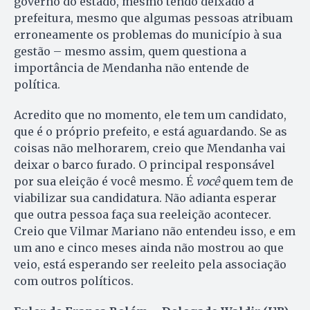
governo do estado, mesmo tendo deixado a
prefeitura, mesmo que algumas pessoas atribuam
erroneamente os problemas do município à sua
gestão – mesmo assim, quem questiona a
importância de Mendanha não entende de
política.
Acredito que no momento, ele tem um candidato,
que é o próprio prefeito, e está aguardando. Se as
coisas não melhorarem, creio que Mendanha vai
deixar o barco furado. O principal responsável
por sua eleição é você mesmo. É
você
quem tem de
viabilizar sua candidatura. Não adianta esperar
que outra pessoa faça sua reeleição acontecer.
Creio que Vilmar Mariano não entendeu isso, e em
um ano e cinco meses ainda não mostrou ao que
veio, está esperando ser reeleito pela associação
com outros políticos.