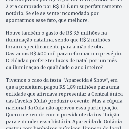
2 era comprado por R$ 13. É um superfaturamento
notório. Se ele se sente incomodado por
apontarmos esse fato, que melhore.
Houve também o gasto de R$ 3,5 milhões na
iluminação natalina, sendo que R$ 2 milhões
foram especificamente para a mão de obra.
Gastamos R$ 400 mil para reformar um presépio.
O cidadão prefere ter luzes de natal por um mês
ou iluminação de qualidade o ano inteiro?
Tivemos o caso da festa “Aparecida é Show”, em
que a prefeitura pagou R$ 1,89 milhões para uma
entidade que afirmava representar a Central única
das Favelas (Cufa) produzir o evento. Mas a cúpula
nacional da Cufa não aprovou essa participação.
Quero me reunir com o presidente da instituição
para entender essa história. Aparecida de Goiânia
gastou com banheiros químicos, limpeza do local,