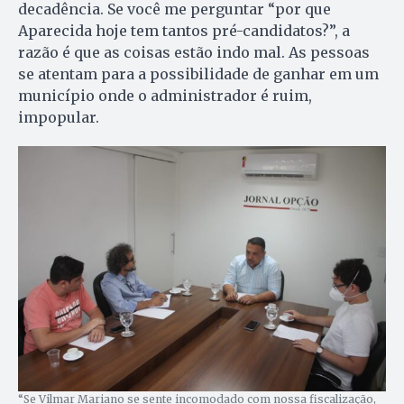
decadência. Se você me perguntar “por que
Aparecida hoje tem tantos pré-candidatos?”, a
razão é que as coisas estão indo mal. As pessoas
se atentam para a possibilidade de ganhar em um
município onde o administrador é ruim,
impopular.
“Se Vilmar Mariano se sente incomodado com nossa fiscalização,