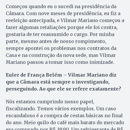
Começou quando eu o sucedi na presidência da
Câmara. Com nove meses de presidência, eu fiz a
reeleição antecipada, e Vilmar Mariano começou a
fazer algumas retaliações porque ele foi contra,
gostaria de ter reassumido o cargo. Por minha
parte, mesmo antes de nosso rompimento,
sempre apontei os problemas nos contratos da
Casa e na construção da nova sede, mas Vilmar
Mariano passou a tomar isso como inimizade.
Euler de França Belém – Vilmar Mariano diz
que a Câmara está sempre o investigando,
perseguindo. Ao que ele se refere exatamente?
Nós estamos cumprindo nosso papel,
fiscalizando. Temos vários exemplos. Um caso
escandaloso é a compra de cestas básicas no final
do ano. Meio quilo do café mais barato do mercado
era comprado por R$ 39,90. Um refrigerante de R$