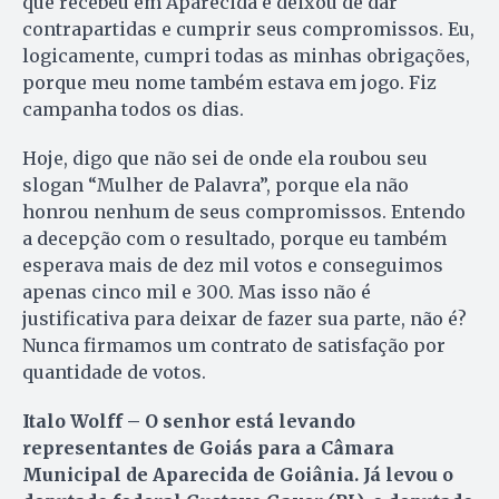
que recebeu em Aparecida e deixou de dar
contrapartidas e cumprir seus compromissos. Eu,
logicamente, cumpri todas as minhas obrigações,
porque meu nome também estava em jogo. Fiz
campanha todos os dias.
Hoje, digo que não sei de onde ela roubou seu
slogan “Mulher de Palavra”, porque ela não
honrou nenhum de seus compromissos. Entendo
a decepção com o resultado, porque eu também
esperava mais de dez mil votos e conseguimos
apenas cinco mil e 300. Mas isso não é
justificativa para deixar de fazer sua parte, não é?
Nunca firmamos um contrato de satisfação por
quantidade de votos.
Italo Wolff – O senhor está levando
representantes de Goiás para a Câmara
Municipal de Aparecida de Goiânia. Já levou o