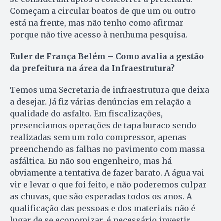
Começam a circular boatos de que um ou outro
está na frente, mas não tenho como afirmar
porque não tive acesso à nenhuma pesquisa.
Euler de França Belém – Como avalia a gestão
da prefeitura na área da Infraestrutura?
Temos uma Secretaria de infraestrutura que deixa
a desejar. Já fiz várias denúncias em relação a
qualidade do asfalto. Em fiscalizações,
presenciamos operações de tapa buraco sendo
realizadas sem um rolo compressor, apenas
preenchendo as falhas no pavimento com massa
asfáltica. Eu não sou engenheiro, mas há
obviamente a tentativa de fazer barato. A água vai
vir e levar o que foi feito, e não poderemos culpar
as chuvas, que são esperadas todos os anos. A
qualificação das pessoas e dos materiais não é
lugar de se economizar, é necessário investir