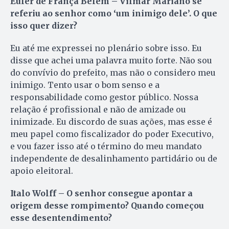
Euler de França Belém – Vilmar Mariano se
referiu ao senhor como ‘um inimigo dele’. O que
isso quer dizer?
Eu até me expressei no plenário sobre isso. Eu
disse que achei uma palavra muito forte. Não sou
do convívio do prefeito, mas não o considero meu
inimigo. Tento usar o bom senso e a
responsabilidade como gestor público. Nossa
relação é profissional e não de amizade ou
inimizade. Eu discordo de suas ações, mas esse é
meu papel como fiscalizador do poder Executivo,
e vou fazer isso até o término do meu mandato
independente de desalinhamento partidário ou de
apoio eleitoral.
Italo Wolff – O senhor consegue apontar a
origem desse rompimento? Quando começou
esse desentendimento?