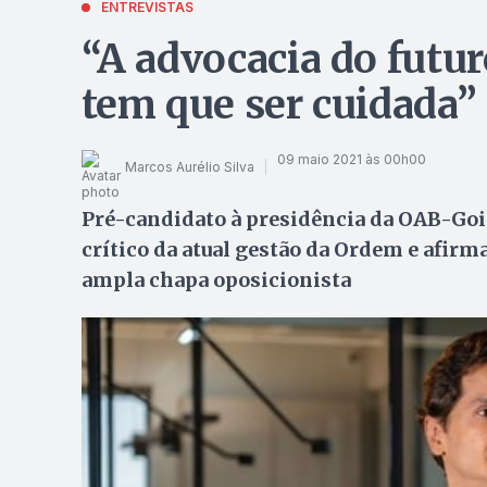
ENTREVISTAS
“A advocacia do futu
tem que ser cuidada”
09 maio 2021 às 00h00
Marcos Aurélio Silva
Pré-candidato à presidência da OAB-Goi
crítico da atual gestão da Ordem e afir
ampla chapa oposicionista