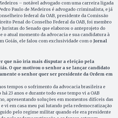
Medeiros – notável advogado com uma carreira ligada
Pedro Paulo de Medeiros é advogado criminalista, e já
nselheiro federal da OAB, presidente da Comissão
ireito Penal do Conselho Federal da OAB, foi membro
 Juristas do Senado que elaborou o anteprojeto do
e o atual momento da advocacia e sua candidatura à
m Goiás, ele falou com exclusividade com o
Jornal
r que não iria mais disputar a eleição pela
ás. O que motivou o senhor a se lançar candidato
atamente o senhor quer ser presidente da Ordem em
mos tempos o sofrimento da advocacia brasileira e
 há 23 anos e durante todo esse tempo vi a OAB
o, apresentando soluções em momentos difíceis das
i e vi em casa meu pai lutando pela redemocratização
seguido pelo regime militar quando ele era presidente