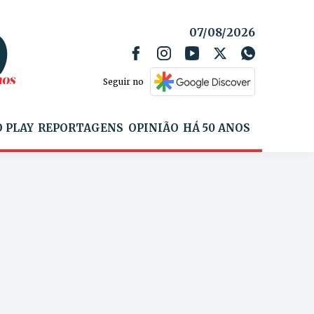
07/08/2026
Seguir no
 PLAY
REPORTAGENS
OPINIÃO
HÁ 50 ANOS