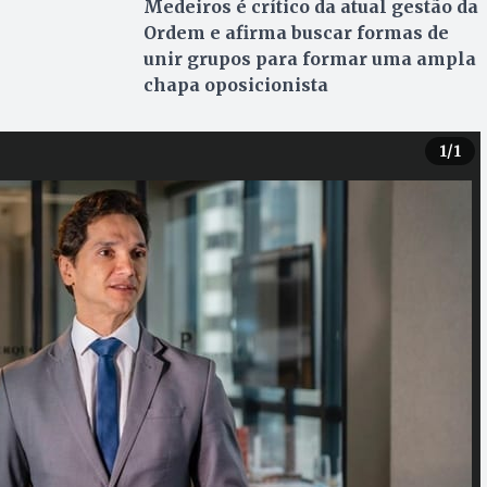
Medeiros é crítico da atual gestão da
Ordem e afirma buscar formas de
unir grupos para formar uma ampla
chapa oposicionista
1
/1