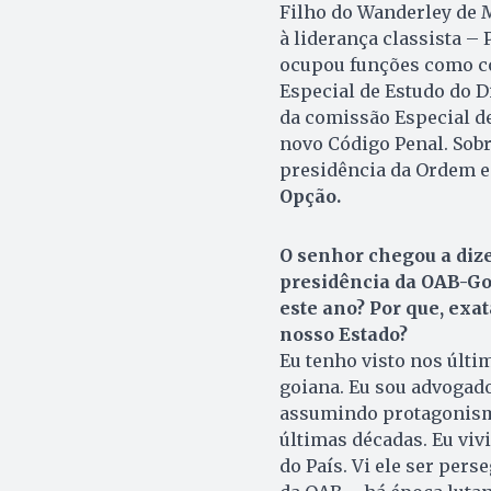
Filho do Wanderley de 
à liderança classista – 
ocupou funções como co
Especial de Estudo do D
da comissão Especial de
novo Código Penal. Sobr
presidência da Ordem e
Opção.
O senhor chegou a dize
presidência da OAB-Goi
este ano? Por que, ex
nosso Estado?
Eu tenho visto nos últi
goiana. Eu sou advogado
assumindo protagonism
últimas décadas. Eu viv
do País. Vi ele ser per