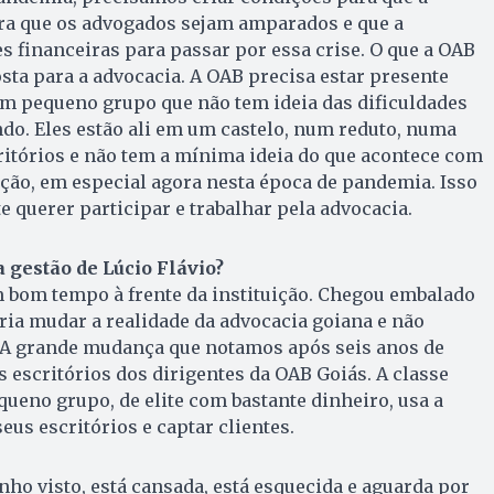
ara que os advogados sejam amparados e que a
s financeiras para passar por essa crise. O que a OAB
sta para a advocacia. A OAB precisa estar presente
um pequeno grupo que não tem ideia das dificuldades
ndo. Eles estão ali em um castelo, num reduto, numa
ritórios e não tem a mínima ideia do que acontece com
ção, em especial agora nesta época de pandemia. Isso
querer participar e trabalhar pela advocacia.
 gestão de Lúcio Flávio?
um bom tempo à frente da instituição. Chegou embalado
ia mudar a realidade da advocacia goiana e não
A grande mudança que notamos após seis anos de
 escritórios dos dirigentes da OAB Goiás. A classe
ueno grupo, de elite com bastante dinheiro, usa a
eus escritórios e captar clientes.
nho visto, está cansada, está esquecida e aguarda por