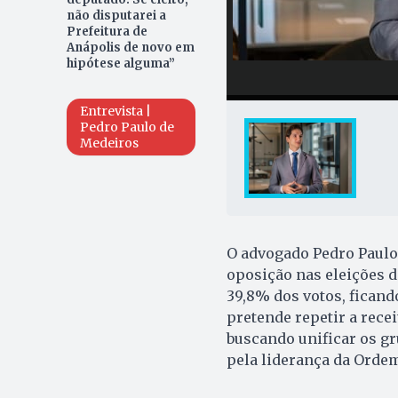
não disputarei a
Prefeitura de
Anápolis de novo em
hipótese alguma”
Entrevista |
Pedro Paulo de
Medeiros
O advogado Pedro Paulo 
oposição nas eleições d
39,8% dos votos, ficand
pretende repetir a recei
buscando unificar os gr
pela liderança da Orde