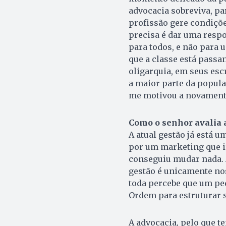
advocacia sobreviva, p
profissão gere condiçõe
precisa é dar uma respo
para todos, e não para 
que a classe está passa
oligarquia, em seus esc
a maior parte da popula
me motivou a novamente 
Como o senhor avalia a
A atual gestão já está 
por um marketing que ir
conseguiu mudar nada. 
gestão é unicamente nos
toda percebe que um peq
Ordem para estruturar s
A advocacia, pelo que te