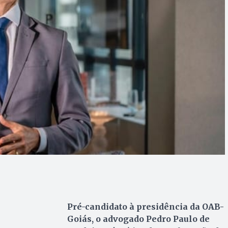
Pré-candidato à presidência da OAB-
Goiás, o advogado Pedro Paulo de