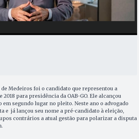
de Medeiros foi o candidato que representou a
e 2018 para presidência da OAB-GO. Ele alcançou
o em segundo lugar no pleito. Neste ano o advogado
ta e já lançou seu nome a pré-candidato à eleição,
upos contrários a atual gestão para polarizar a disputa
m.