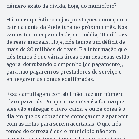
número exato da dívida, hoje, do município?
Há um empréstimo cujas prestações começam a
cair na conta da Prefeitura no próximo mês. Nós
vamos ter uma parcela de, em média, 10 milhões
de reais mensais. Hoje, nós temos um déficit de
mais de 80 milhões de reais. E a informação que
nós temos é que várias áreas com despesas estão,
agora, derrubando o empenho [de pagamento],
para não pagarem os prestadores de serviço e
entregarem as contas equilibradas.
Essa camuflagem contábil não traz um número
claro para nós. Porque uma coisa é a forma que
eles vão entregar o livro-caixa, e outra coisa é o
dia em que os cobradores começarem a aparecer
com as notas para serem acertadas. O que nós
temos de certeza é que o município não tem
capacidade de investimento. Uma prova disso é