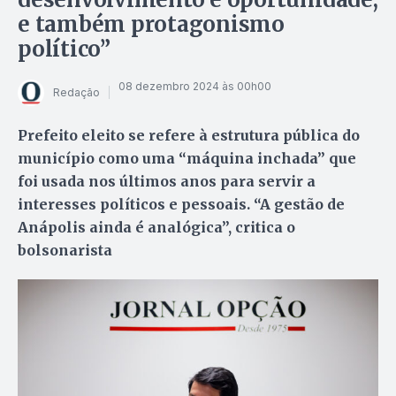
e também protagonismo
político”
08 dezembro 2024 às 00h00
Redação
Prefeito eleito se refere à estrutura pública do
município como uma “máquina inchada” que
foi usada nos últimos anos para servir a
interesses políticos e pessoais. “A gestão de
Anápolis ainda é analógica”, critica o
bolsonarista