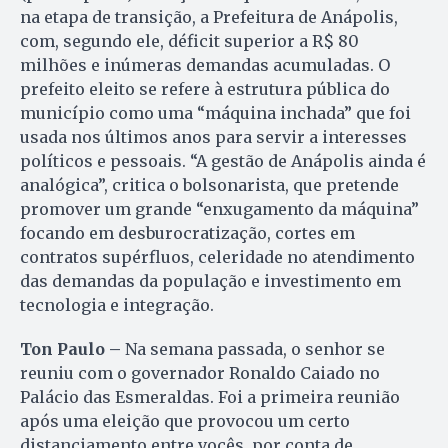
na etapa de transição, a Prefeitura de Anápolis,
com, segundo ele, déficit superior a R$ 80
milhões e inúmeras demandas acumuladas. O
prefeito eleito se refere à estrutura pública do
município como uma “máquina inchada” que foi
usada nos últimos anos para servir a interesses
políticos e pessoais. “A gestão de Anápolis ainda é
analógica”, critica o bolsonarista, que pretende
promover um grande “enxugamento da máquina”
focando em desburocratização, cortes em
contratos supérfluos, celeridade no atendimento
das demandas da população e investimento em
tecnologia e integração.
Ton Paulo –
Na semana passada, o senhor se
reuniu com o governador Ronaldo Caiado no
Palácio das Esmeraldas. Foi a primeira reunião
após uma eleição que provocou um certo
distanciamento entre vocês, por conta de