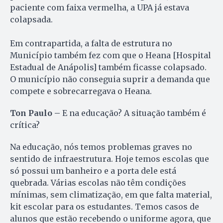
paciente com faixa vermelha, a UPA já estava
colapsada.
Em contrapartida, a falta de estrutura no
Município também fez com que o Heana [Hospital
Estadual de Anápolis] também ficasse colapsado.
O município não conseguia suprir a demanda que
compete e sobrecarregava o Heana.
Ton Paulo –
E na educação? A situação também é
crítica?
Na educação, nós temos problemas graves no
sentido de infraestrutura. Hoje temos escolas que
só possui um banheiro e a porta dele está
quebrada. Várias escolas não têm condições
mínimas, sem climatização, em que falta material,
kit escolar para os estudantes. Temos casos de
alunos que estão recebendo o uniforme agora, que