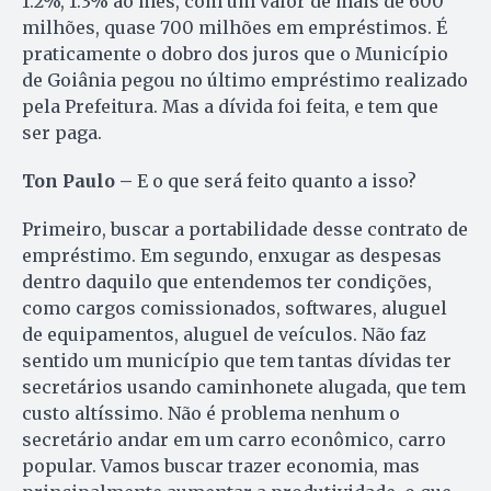
1.2%, 1.3% ao mês, com um valor de mais de 600
milhões, quase 700 milhões em empréstimos. É
praticamente o dobro dos juros que o Município
de Goiânia pegou no último empréstimo realizado
pela Prefeitura. Mas a dívida foi feita, e tem que
ser paga.
Ton Paulo –
E o que será feito quanto a isso?
Primeiro, buscar a portabilidade desse contrato de
empréstimo. Em segundo, enxugar as despesas
dentro daquilo que entendemos ter condições,
como cargos comissionados, softwares, aluguel
de equipamentos, aluguel de veículos. Não faz
sentido um município que tem tantas dívidas ter
secretários usando caminhonete alugada, que tem
custo altíssimo. Não é problema nenhum o
secretário andar em um carro econômico, carro
popular. Vamos buscar trazer economia, mas