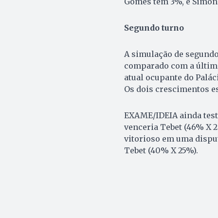
Gomes tem 3%, e Simon
Segundo turno
A simulação de segundo 
comparado com a última
atual ocupante do Palác
Os dois crescimentos e
EXAME/IDEIA ainda test
venceria Tebet (46% X 2
vitorioso em uma dispu
Tebet (40% X 25%).