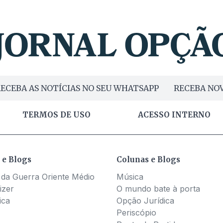
ECEBA AS NOTÍCIAS NO SEU WHATSAPP
RECEBA NOV
TERMOS DE USO
ACESSO INTERNO
 e Blogs
Colunas e Blogs
 da Guerra Oriente Médio
Música
izer
O mundo bate à porta
ica
Opção Jurídica
Periscópio