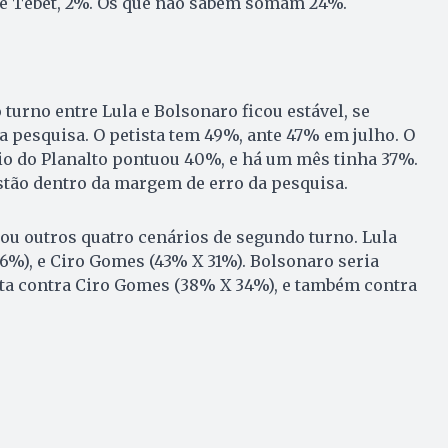
e Tebet, 2%. Os que não sabem somam 24%.
turno entre Lula e Bolsonaro ficou estável, se
 pesquisa. O petista tem 49%, ante 47% em julho. O
io do Planalto pontuou 40%, e há um mês tinha 37%.
stão dentro da margem de erro da pesquisa.
ou outros quatro cenários de segundo turno. Lula
6%), e Ciro Gomes (43% X 31%). Bolsonaro seria
ta contra Ciro Gomes (38% X 34%), e também contra