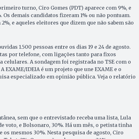
primeiro turno, Ciro Gomes (PDT) aparece com 9%, e
. Os demais candidatos fizeram 1% ou não pontuam.
2%, e aqueles eleitores que dizem que não sabem são
uvidas 1.500 pessoas entre os dias 19 e 24 de agosto.
tas por telefone, com ligações tanto para fixos
a celulares. A sondagem foi registrada no TSE com o
 A EXAME/IDEIA é um projeto que une EXAME e o
uisa especializado em opinião pública. Veja o relatório
ânea, sem que o entrevistado receba uma lista, Lula
e voto, e Bolsonaro, 30%. Há um mês, o petista tinha
te os mesmos 30%. Nesta pesquisa de agosto, Ciro