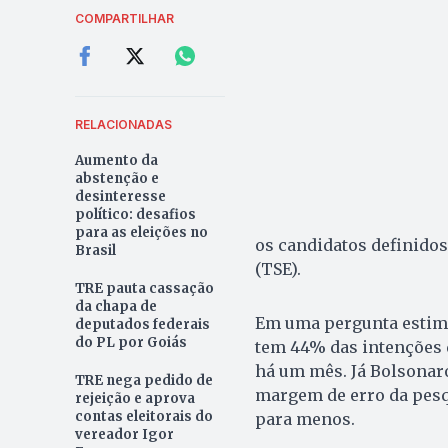
COMPARTILHAR
RELACIONADAS
Aumento da
abstenção e
desinteresse
político: desafios
para as eleições no
os candidatos definidos 
Brasil
(TSE).
TRE pauta cassação
da chapa de
Em uma pergunta estim
deputados federais
do PL por Goiás
tem 44% das intenções 
há um mês. Já Bolsonaro
TRE nega pedido de
margem de erro da pesqu
rejeição e aprova
contas eleitorais do
para menos.
vereador Igor