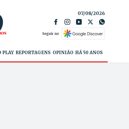
07/08/2026
Seguir no
 PLAY
REPORTAGENS
OPINIÃO
HÁ 50 ANOS