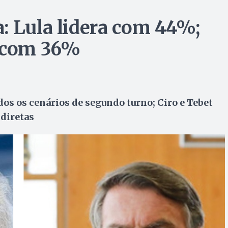
: Lula lidera com 44%;
º com 36%
dos os cenários de segundo turno; Ciro e Tebet
diretas