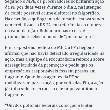
Segundo o MPE, os procuradores solicitaram ação
da PF por duas vezes durante o dia 2, na intenção
de coibir possível crime eleitoral no frigorífico.
Na ocasião, o quilograma da picanha estava sendo
comercializada a R$ 22, em referência ao número
do candidato Jair Bolsonaro nas urnas. A
promoção recebeu o nome de “picanha mito”.
Em resposta ao pedido do MPE, a PF chegou a
afirmar que não havia detectado irregularidade na
ação, mas a equipe da Procuradoria reiterou sobre
a irregularidade da promoção e pediu que os
empresários responsáveis fossem presos em
flagrante. Quando os agentes da PF se
mobilizaram para a ação, por volta das 15h, a ação
já tinha sido encerrada, o que impossibilitou o
flagrante.
“Um dos policiais federais começou a tentar