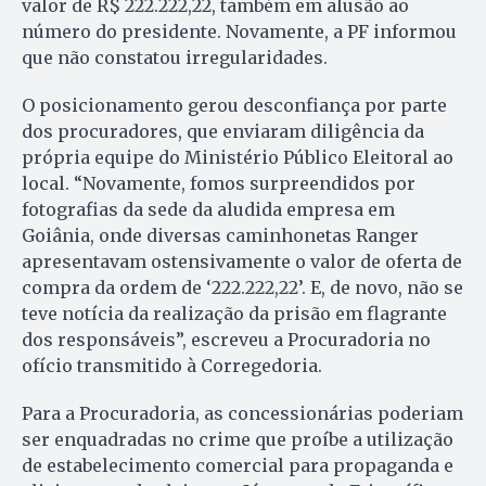
valor de R$ 222.222,22, também em alusão ao
número do presidente. Novamente, a PF informou
que não constatou irregularidades.
O posicionamento gerou desconfiança por parte
dos procuradores, que enviaram diligência da
própria equipe do Ministério Público Eleitoral ao
local. “Novamente, fomos surpreendidos por
fotografias da sede da aludida empresa em
Goiânia, onde diversas caminhonetas Ranger
apresentavam ostensivamente o valor de oferta de
compra da ordem de ‘222.222,22’. E, de novo, não se
teve notícia da realização da prisão em flagrante
dos responsáveis”, escreveu a Procuradoria no
ofício transmitido à Corregedoria.
Para a Procuradoria, as concessionárias poderiam
ser enquadradas no crime que proíbe a utilização
de estabelecimento comercial para propaganda e