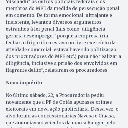
‘dissuadir’ os outros policiais federais e os
membros do MPE da medida de persecução penal
em comento. De forma emocional, ultrajante e
insistente, levantou diversos argumentos
estranhos à lei penal (tais como: diligência
geraria desemprego, ´porque a empresa iria
fechar; o frigorífico estava no livre exercício da
atividade comercial; estava havendo politização
dos procuradores do MPE etc’.) para não realizar a
diligência, inclusive a prisão dos envolvidos em
flagrante delito”, relataram os procuradores.
Novo inquérito
No último sábado, 22, a Procuradoria pediu
novamente que a PF de Goiás apurasse crimes
eleitorais em nova ação publicitária. Dessa vez, o
alvo foram as concessionárias Navesa e Ciaasa,
que anunciavam veículos da marca Ranger pelo