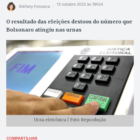
13 outubro 2022 às 19h24
Stéfany Fonseca
O resultado das eleições destoou do número que
Bolsonaro atingiu nas urnas
Urna eletrônica | Foto: Reprodução
COMPARTILHAR