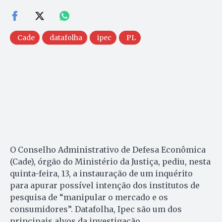
Cade
datafolha
ipec
PL
O Conselho Administrativo de Defesa Econômica
(Cade), órgão do Ministério da Justiça, pediu, nesta
quinta-feira, 13, a instauração de um inquérito
para apurar possível intenção dos institutos de
pesquisa de “manipular o mercado e os
consumidores”. Datafolha, Ipec são um dos
principais alvos da investigação.