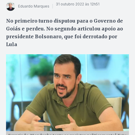
31 outubro 2022 às 12h51
Eduardo Marques
No primeiro turno disputou para o Governo de
Goiás e perdeu. No segundo articulou apoio ao
presidente Bolsonaro, que foi derrotado por
Lula