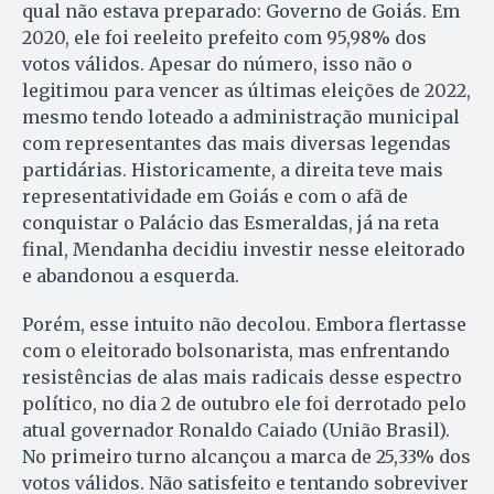
qual não estava preparado: Governo de Goiás. Em
2020, ele foi reeleito prefeito com 95,98% dos
votos válidos. Apesar do número, isso não o
legitimou para vencer as últimas eleições de 2022,
mesmo tendo loteado a administração municipal
com representantes das mais diversas legendas
partidárias. Historicamente, a direita teve mais
representatividade em Goiás e com o afã de
conquistar o Palácio das Esmeraldas, já na reta
final, Mendanha decidiu investir nesse eleitorado
e abandonou a esquerda.
Porém, esse intuito não decolou. Embora flertasse
com o eleitorado bolsonarista, mas enfrentando
resistências de alas mais radicais desse espectro
político, no dia 2 de outubro ele foi derrotado pelo
atual governador Ronaldo Caiado (União Brasil).
No primeiro turno alcançou a marca de 25,33% dos
votos válidos. Não satisfeito e tentando sobreviver