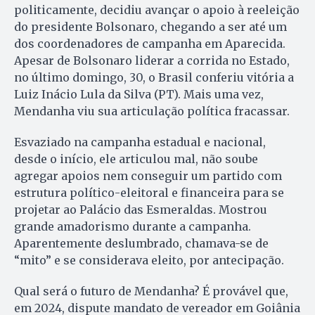
politicamente, decidiu avançar o apoio à reeleição
do presidente Bolsonaro, chegando a ser até um
dos coordenadores de campanha em Aparecida.
Apesar de Bolsonaro liderar a corrida no Estado,
no último domingo, 30, o Brasil conferiu vitória a
Luiz Inácio Lula da Silva (PT). Mais uma vez,
Mendanha viu sua articulação política fracassar.
Esvaziado na campanha estadual e nacional,
desde o início, ele articulou mal, não soube
agregar apoios nem conseguir um partido com
estrutura político-eleitoral e financeira para se
projetar ao Palácio das Esmeraldas. Mostrou
grande amadorismo durante a campanha.
Aparentemente deslumbrado, chamava-se de
“mito” e se considerava eleito, por antecipação.
Qual será o futuro de Mendanha? É provável que,
em 2024, dispute mandato de vereador em Goiânia