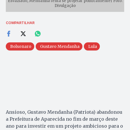
Esvaziado, Mendanha tenta se projetar politicamente| Foto:
Divulgação
COMPARTILHAR
Bolsonaro
Gustavo Mendanha
Lula
Ansioso, Gustavo Mendanha (Patriota) abandonou
a Prefeitura de Aparecida no fim de março deste
ano para investir em um projeto ambicioso para o