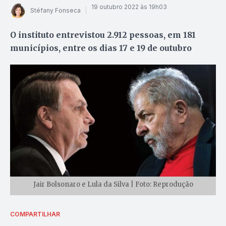
19 outubro 2022 às 19h03
Stéfany Fonseca
O instituto entrevistou 2.912 pessoas, em 181
municípios, entre os dias 17 e 19 de outubro
Jair Bolsonaro e Lula da Silva | Foto: Reprodução
COMPARTILHAR