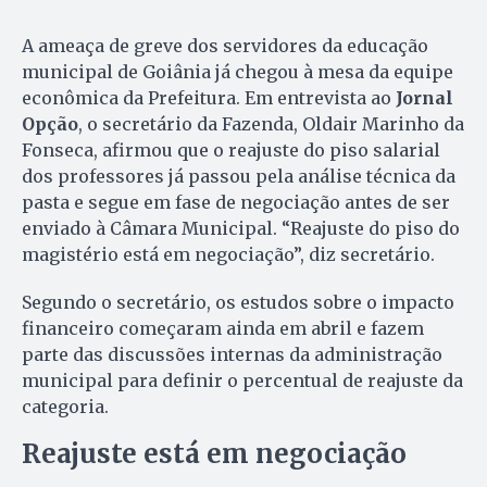
A ameaça de greve dos servidores da educação
municipal de Goiânia já chegou à mesa da equipe
econômica da Prefeitura. Em entrevista ao
Jornal
Opção
, o secretário da Fazenda, Oldair Marinho da
Fonseca, afirmou que o reajuste do piso salarial
dos professores já passou pela análise técnica da
pasta e segue em fase de negociação antes de ser
enviado à Câmara Municipal. “Reajuste do piso do
magistério está em negociação”, diz secretário.
Segundo o secretário, os estudos sobre o impacto
financeiro começaram ainda em abril e fazem
parte das discussões internas da administração
municipal para definir o percentual de reajuste da
categoria.
Reajuste está em negociação