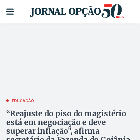
EDUCAÇÃO
“Reajuste do piso do magistério
está em negociação e deve
superar inflação”, afirma
secretário da Fazenda de Goiânia