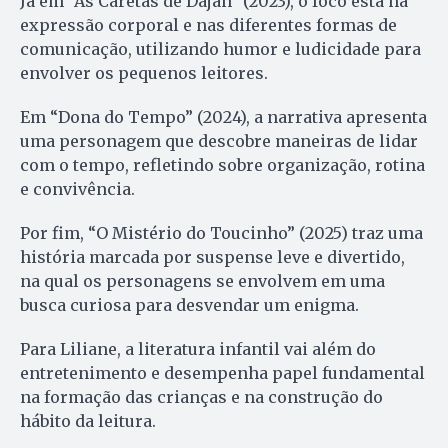
Já em “As Caretas de Dajan” (2023), o foco está na
expressão corporal e nas diferentes formas de
comunicação, utilizando humor e ludicidade para
envolver os pequenos leitores.
Em “Dona do Tempo” (2024), a narrativa apresenta
uma personagem que descobre maneiras de lidar
com o tempo, refletindo sobre organização, rotina
e convivência.
Por fim, “O Mistério do Toucinho” (2025) traz uma
história marcada por suspense leve e divertido,
na qual os personagens se envolvem em uma
busca curiosa para desvendar um enigma.
Para Liliane, a literatura infantil vai além do
entretenimento e desempenha papel fundamental
na formação das crianças e na construção do
hábito da leitura.