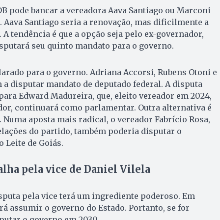
DB pode bancar a vereadora Aava Santiago ou Marconi
. Aava Santiago seria a renovação, mas dificilmente a
. A tendência é que a opção seja pelo ex-governador,
disputará seu quinto mandato para o governo.
arado para o governo. Adriana Accorsi, Rubens Otoni e
a disputar mandato de deputado federal. A disputa
para Edward Madureira, que, eleito vereador em 2024,
or, continuará como parlamentar. Outra alternativa é
. Numa aposta mais radical, o vereador Fabrício Rosa,
lações do partido, também poderia disputar o
 Leite de Goiás.
alha pela vice de Daniel Vilela
isputa pela vice terá um ingrediente poderoso. Em
rá assumir o governo do Estado. Portanto, se for
sputar o governo em 2030.