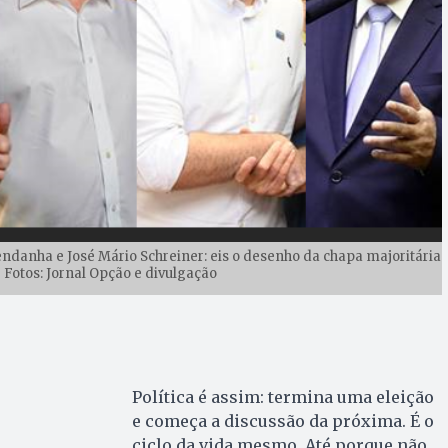
Mendanha e José Mário Schreiner: eis o desenho da chapa majoritária
 Fotos: Jornal Opção e divulgação
Política é assim: termina uma eleição
e começa a discussão da próxima. É o
ciclo da vida mesmo. Até porque não