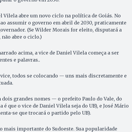
el Vilela abre um novo ciclo na política de Goiás. No
, ao assumir o governo em abril de 2030, praticamente
overnador. (Se Wilder Morais for eleito, disputará a
 não abre o ciclo.)
narrado acima, a vice de Daniel Vilela começa a ser
ntes e palavras..
 vice, todos se colocando — uns mais discretamente e
tuada.
 dois grandes nomes — o prefeito Paulo do Vale, do
a é que o vice de Daniel Vilela seja do UB), e José Mário
nta-se que trocará o partido pelo UB).
ico mais importante do Sudoeste. Sua popularidade