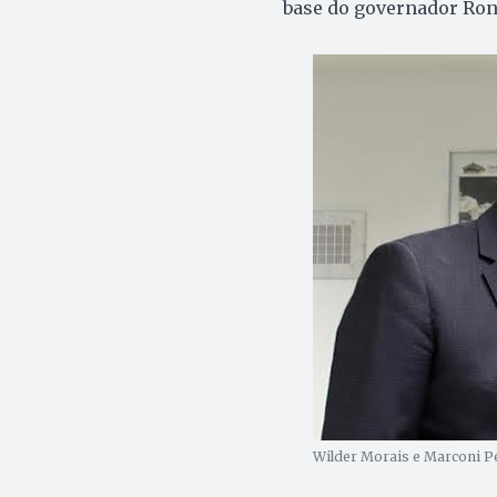
base do governador Rona
Wilder Morais e Marconi Per