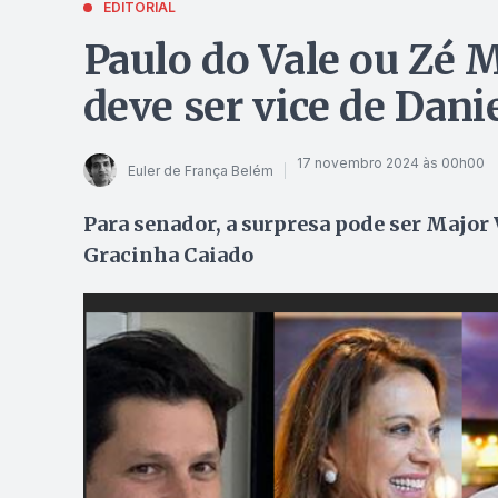
EDITORIAL
Paulo do Vale ou Zé 
deve ser vice de Dani
17 novembro 2024 às 00h00
Euler de França Belém
Para senador, a surpresa pode ser Major V
Gracinha Caiado