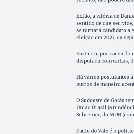
Então, a vitória de Dani
sentido de que seu vice
se tornará candidato a g
eleição em 2023, ou seja,
Portanto, por causa do 
disputada com unhas, de
Há vários postulantes à
outros de maneira acen
O Sudoeste de Goiás tem
União Brasil (a tendênci
Schreiner, do MDB (come
Paulo do Vale é o polít