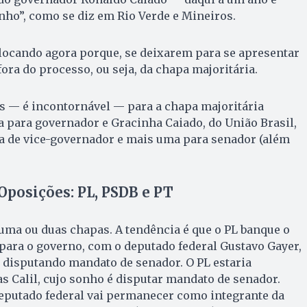
ho”, como se diz em Rio Verde e Mineiros.
olocando agora porque, se deixarem para se apresentar
ora do processo, ou seja, da chapa majoritária.
s — é incontornável — para a chapa majoritária
la para governador e Gracinha Caiado, do União Brasil,
ga de vice-governador e mais uma para senador (além
Oposições: PL, PSDB e PT
uma ou duas chapas. A tendência é que o PL banque o
para o governo, com o deputado federal Gustavo Gayer,
o disputando mandato de senador. O PL estaria
as Calil, cujo sonho é disputar mandato de senador.
deputado federal vai permanecer como integrante da