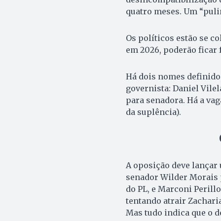
quatro meses. Um “pulin
Os políticos estão se c
em 2026, poderão ficar f
Há dois nomes definido
governista: Daniel Vile
para senadora. Há a va
da suplência).
A oposição deve lançar 
senador Wilder Morais 
do PL, e Marconi Perill
tentando atrair Zachari
Mas tudo indica que o 