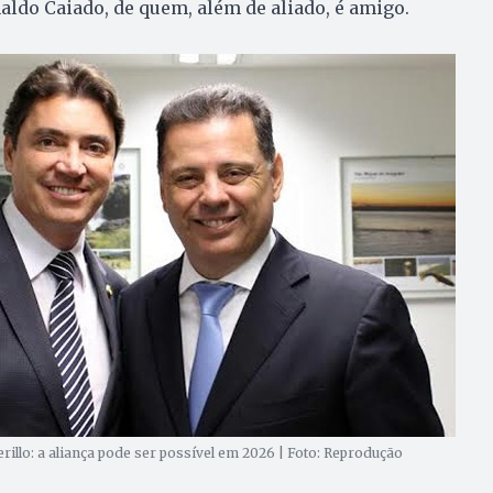
ldo Caiado, de quem, além de aliado, é amigo.
illo: a aliança pode ser possível em 2026 | Foto: Reprodução