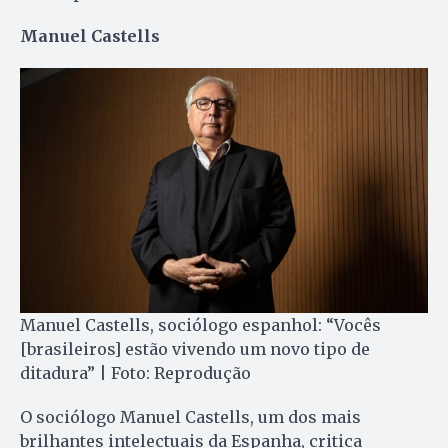
Manuel Castells
Manuel Castells, sociólogo espanhol: “Vocês
[brasileiros] estão vivendo um novo tipo de
ditadura” | Foto: Reprodução
O sociólogo Manuel Castells, um dos mais
brilhantes intelectuais da Espanha, critica