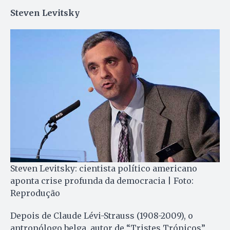
Steven Levitsky
Steven Levitsky: cientista político americano
aponta crise profunda da democracia | Foto:
Reprodução
Depois de Claude Lévi-Strauss (1908-2009), o
antropólogo belga, autor de “Tristes Trópicos”