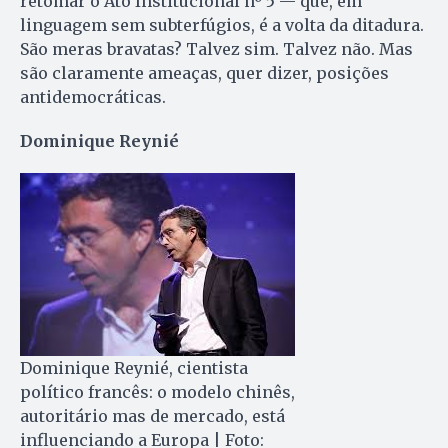
retomar o Ato Institucional nº 5 — que, em
linguagem sem subterfúgios, é a volta da ditadura.
São meras bravatas? Talvez sim. Talvez não. Mas
são claramente ameaças, quer dizer, posições
antidemocráticas.
Dominique Reynié
Dominique Reynié, cientista
político francês: o modelo chinês,
autoritário mas de mercado, está
influenciando a Europa | Foto: