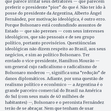
que parece irritar seus detratores — que parecem
preferir o presidente “pior” do que é. Não ter ido à
posse do presidente da Argentina, Alberto Ángel
Fernández, por motivação ideológica, é outro erro.
Porque Bolsonaro está confundindo assuntos de
Estado — que são perenes — com seus interesses
ideológicos, que são pessoais e de seu grupo
político, portanto provisórios. Questiúnculas
ideológicas não dizem respeito ao Brasil, aos seus
negócios, e sim ao político Bolsonaro. Ter
enviado o vice-presidente, Hamilton Mourão —
um general cujo radicalismo o radicalismo de
Bolsonaro moderou —, significa uma “redução” de
danos diplomáticos. Adiante, por uma questão de
realismo político e econômico — a Argentina é o
grande parceiro comercial do Brasil na América
do Sul (com seus mais de 40 milhões de
habitantes) —, Bolsonaro e o peronista Fernández
terão de se abraçar. Nem que tenham de usar