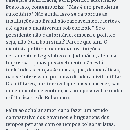
ameaça à democracia, é um político autoritário”.
Posto isto, contemporiza: “Mas é um presidente
autoritário? Não ainda. Isso se dá porque as
instituições no Brasil são razoavelmente fortes e
até agora o mantiveram sob controle”. Se o
presidente não é autoritário, embora o político
seja, não é um bom sinal? Parece que sim. O
cientista político menciona instituições —
certamente o Legislativo e o Judiciário, além da
Imprensa —, mas possivelmente não está
incluindo as Forças Armadas, que, democráticas,
não se interessam por nova ditadura civil-militar.
Os militares, por incrível que possa parecer, são
um elemento de contenção a um possível arroubo
militarizante de Bolsonaro.
Falta ao scholar americano fazer um estudo
comparativo dos governos e linguagens dos
tempos petistas com os tempos bolsonaristas.