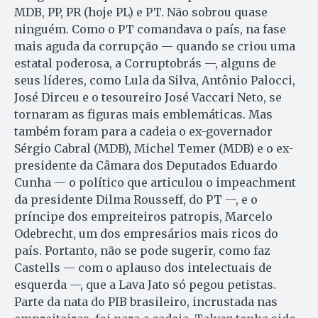
MDB, PP, PR (hoje PL) e PT. Não sobrou quase
ninguém. Como o PT comandava o país, na fase
mais aguda da corrupção — quando se criou uma
estatal poderosa, a Corruptobrás —, alguns de
seus líderes, como Lula da Silva, Antônio Palocci,
José Dirceu e o tesoureiro José Vaccari Neto, se
tornaram as figuras mais emblemáticas. Mas
também foram para a cadeia o ex-governador
Sérgio Cabral (MDB), Michel Temer (MDB) e o ex-
presidente da Câmara dos Deputados Eduardo
Cunha — o político que articulou o impeachment
da presidente Dilma Rousseff, do PT —, e o
príncipe dos empreiteiros patropis, Marcelo
Odebrecht, um dos empresários mais ricos do
país. Portanto, não se pode sugerir, como faz
Castells — com o aplauso dos intelectuais de
esquerda —, que a Lava Jato só pegou petistas.
Parte da nata do PIB brasileiro, incrustada nas