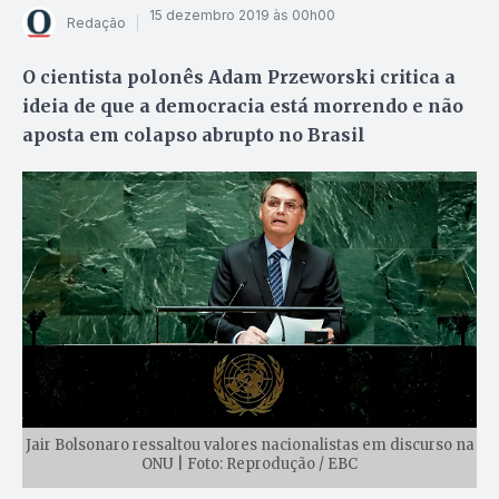
15 dezembro 2019 às 00h00
Redação
O cientista polonês Adam Przeworski critica a
ideia de que a democracia está morrendo e não
aposta em colapso abrupto no Brasil
Jair Bolsonaro ressaltou valores nacionalistas em discurso na
ONU | Foto: Reprodução / EBC