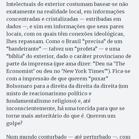
Intelectuais do exterior costumam basear-se não
exatamente na realidade local, em informações
concentradas e cristalizadas — estribadas em
dados —, e sim em informações que seus pares
locais, com os quais têm conexões ideológicas,
lhes repassam. Como o Brasil “precisa” de um
“bandeirante” — talvez um “profeta” — e uma
“bíblia” do exterior, dado o caráter provinciano de
parte da imprensa (que ama dizer: “Deu na ‘The
Economist’ ou deu no ‘New York Times’”). Fica-se
com a impressão de que querem “puxar”
Bolsonaro para a direita da direita da direita (um
misto de reacionarismo político e
fundamentalismo religioso) e, até
inconscientemente, há uma torcida para que se
torne mais autoritário do que é. Querem um
golpe?
Num mundo conturbado — até perturbado —, com