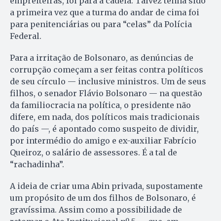
empreiteiras, foi para a cadeia. Talvez tenha sido
a primeira vez que a turma do andar de cima foi
para penitenciárias ou para “celas” da Polícia
Federal.
Para a irritação de Bolsonaro, as denúncias de
corrupção começam a ser feitas contra políticos
de seu círculo — inclusive ministros. Um de seus
filhos, o senador Flávio Bolsonaro — na questão
da familiocracia na política, o presidente não
difere, em nada, dos políticos mais tradicionais
do país —, é apontado como suspeito de dividir,
por intermédio do amigo e ex-auxiliar Fabrício
Queiroz, o salário de assessores. É a tal de
“rachadinha”.
A ideia de criar uma Abin privada, supostamente
um propósito de um dos filhos de Bolsonaro, é
gravíssima. Assim como a possibilidade de