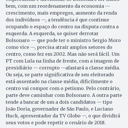
bem, com um reordenamento da economia —
crescimento, mais empregos, aumento da renda
dos indivíduos —, a tendência é que continue
ocupando o espaço do centro na disputa contra a
esquerda. A esquerda, se quiser derrotar
Bolsonaro — que pode ter o ministro Sergio Moro
como vice —, precisa atrair amplos setores do
centro, como fez em 2002. Mas não será fácil. Um
PT com Lula na linha de frente, com a imagem de
presidiário — corrupto —afastará a classe média.
Ou seja, se parte significativa de seu eleitorado
está assentado na classe média, dificilmente o
centro vai compor com o petismo. Pelo contrário,
parte deve caminhar com Bolsonaro. A outra parte
tende a bancar de um a dois candidatos — tipo
João Doria, governador de São Paulo, e Luciano
Huck, apresentador da TV Globo —, o que dividirá
seus votos e pode repetir o cenário de 2018.