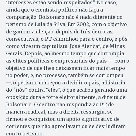
interesses estão sendo respeitados”. No caso,
ainda que o cientista político não faça a
comparação, Bolsonaro não é nada diferente do
petismo de Lula da Silva. Em 2002, com o objetivo
de ganhar a eleição, depois de três derrotas
consecutivas, o PT caminhou para o centro, e pôs
como vice um capitalista, José Alencar, de Minas
Gerais. Depois, ao mesmo tempo que corrompia
as elites políticas e empresariais do país — com o
objetivo de que lhes deixassem ficar mais tempo
no poder, e, no processo, também se corrompeu
—, o petismo começou a dividir o país, a história
do “nós” contra “eles”, o que acabou gerando uma
oposição dura e forte eleitoralmente, a direita de
Bolsonaro. O centro não respondia ao PT de
maneira radical, mas a direita ressurgiu, se
firmou e conquistou um apoio significativo de
correntes que não apreciavam ou se desiludiram
com o petismo.