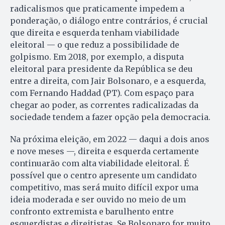
radicalismos que praticamente impedem a
ponderação, o diálogo entre contrários, é crucial
que direita e esquerda tenham viabilidade
eleitoral — o que reduz a possibilidade de
golpismo. Em 2018, por exemplo, a disputa
eleitoral para presidente da República se deu
entre a direita, com Jair Bolsonaro, e a esquerda,
com Fernando Haddad (PT). Com espaço para
chegar ao poder, as correntes radicalizadas da
sociedade tendem a fazer opção pela democracia.
Na próxima eleição, em 2022 — daqui a dois anos
e nove meses —, direita e esquerda certamente
continuarão com alta viabilidade eleitoral. É
possível que o centro apresente um candidato
competitivo, mas será muito difícil expor uma
ideia moderada e ser ouvido no meio de um
confronto extremista e barulhento entre
esquerdistas e direitistas. Se Bolsonaro for muito