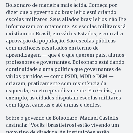
Bolsonaro de maneira mais ácida. Começa por
dizer que o governo do brasileiro está criando
escolas militares. Seus aliados brasileiros não lhe
informaram corretamente. As escolas militares já
existiam no Brasil, em vários Estados, e com alta
aprovação da população. São escolas públicas
com melhores resultados em termo de
aprendizagem — que é o que querem pais, alunos,
professores e governantes. Bolsonaro está dando
continuidade a uma política que governantes de
vários partidos — como PSDB, MDB e DEM —
criaram, praticamente sem resistência da
esquerda, exceto episodicamente. Em Goiás, por
exemplo, as cidades disputam escolas militares
com lápis, canetas e até unhas e dentes.
Sobre o governo de Bolsonaro, Manuel Castells
assinala: “Vocês [brasileiros] estão vivendo um
novo tipo de ditadura. As instituições estão