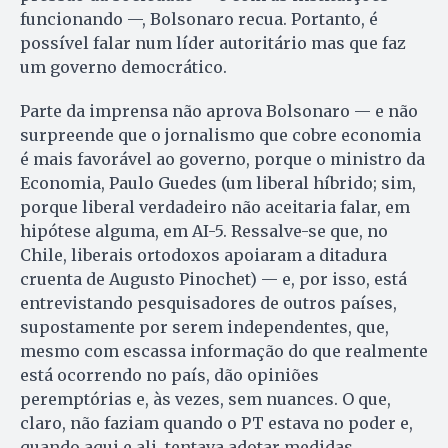
funcionando —, Bolsonaro recua. Portanto, é
possível falar num líder autoritário mas que faz
um governo democrático.
Parte da imprensa não aprova Bolsonaro — e não
surpreende que o jornalismo que cobre economia
é mais favorável ao governo, porque o ministro da
Economia, Paulo Guedes (um liberal híbrido; sim,
porque liberal verdadeiro não aceitaria falar, em
hipótese alguma, em AI-5. Ressalve-se que, no
Chile, liberais ortodoxos apoiaram a ditadura
cruenta de Augusto Pinochet) — e, por isso, está
entrevistando pesquisadores de outros países,
supostamente por serem independentes, que,
mesmo com escassa informação do que realmente
está ocorrendo no país, dão opiniões
peremptórias e, às vezes, sem nuances. O que,
claro, não faziam quando o PT estava no poder e,
quando aqui e ali, tentava adotar medidas