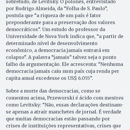
sobretudo, de Levitsky. O polonês, entrevistado
por Rodrigo Almeida, da “Folha de S. Paulo”,
postula que “a riqueza de um país é fator
preponderante para a preservação dos valores
democráticos”. Um estudo do professor da
Universidade de Nova York indica que, “a partir de
determinado nível de desenvolvimento
econômico, a democracia jamais entrará em
colapso”. A palavra “jamais” talvez seja o ponto
falho da argumentação. Ele acrescenta: “Nenhuma
democracia jamais caiu num país cuja renda per
capita anual excedesse os US$ 6.055”.
Sobre a morte das democracias, como se
comentou acima, Przeworski é ácido com mestres
como Levitsky: “Não, essas declarações destinam-
se apenas a atrair manchetes de jornal. É verdade
que muitas democracias estão passando por
crises de instituições representativas, crises que