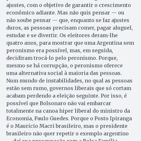
ajustes, com o objetivo de garantir o crescimento
econômico adiante. Mas não quis pensar — ou
não soube pensar — que, enquanto se faz ajustes
duros, as pessoas precisam comer, pagar aluguel,
estudar e se divertir. Os eleitores deram-lhe
quatro anos, para mostrar que uma Argentina sem
peronismo era possível, mas, em seguida,
decidiram trocá-lo pelo peronismo. Porque,
mesmo se há corrupção, o peronismo oferece
uma alternativa social à maioria das pessoas.
Num mundo de instabilidades, no qual as pessoas
estão sem rumo, governos liberais que só cortam
acabam perdendo a eleição seguinte. Por isso, é
possível que Bolsonaro não vai embarcar
totalmente na canoa hiper liberal do ministro da
Economia, Paulo Guedes. Porque o Posto Ipiranga
é o Mauricio Macri brasileiro, mas o presidente
brasileiro não quer repetir o exemplo argentino