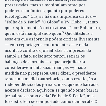
preservadas, mas se manipulam tanto por
poderes econômicos, quanto por poderes
ideológicos”. Ora, se há uma imprensa crítica —
“Folha de S. Paulo”, “O Globo” e TV Globo —, tanto
que rispidamente “contra-atacada” por Bolsonaro,
quem está manipulando quem? Que ditadura é
essa em que os jornais podem criticar livremente
— com reportagens contundentes — e nada
acontece contra os jornalistas e empresas do
ramo? De fato, Bolsonaro tentou retirar os
balanços dos jornais — o que prejudicaria
consideravelmente suas finanças —, mas a
medida não prosperou. Quer dizer, o presidente
tenta uma medida autoritária, como retaliação à
independência dos jornais, mas, quando barrado,
aceita a decisão. Equivoca-se quando tenta barrar
jornalistas, como os da “Folha de S. Paulo”, mas,
fora isto, tem se comportado como democrata. O