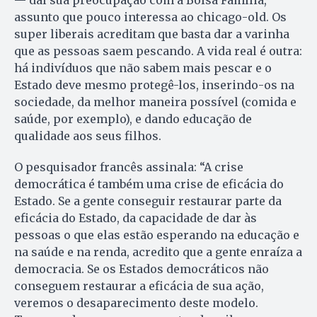
— daí sua preocupação com a Bolsa Família,
assunto que pouco interessa ao chicago-old. Os
super liberais acreditam que basta dar a varinha
que as pessoas saem pescando. A vida real é outra:
há indivíduos que não sabem mais pescar e o
Estado deve mesmo protegê-los, inserindo-os na
sociedade, da melhor maneira possível (comida e
saúde, por exemplo), e dando educação de
qualidade aos seus filhos.
O pesquisador francês assinala: “A crise
democrática é também uma crise de eficácia do
Estado. Se a gente conseguir restaurar parte da
eficácia do Estado, da capacidade de dar às
pessoas o que elas estão esperando na educação e
na saúde e na renda, acredito que a gente enraíza a
democracia. Se os Estados democráticos não
conseguem restaurar a eficácia de sua ação,
veremos o desaparecimento deste modelo.