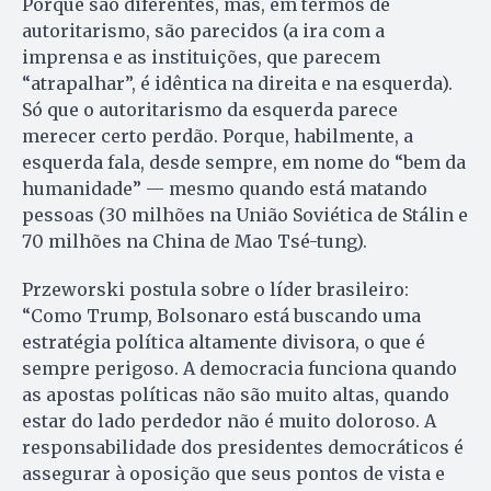
Porque são diferentes, mas, em termos de
autoritarismo, são parecidos (a ira com a
imprensa e as instituições, que parecem
“atrapalhar”, é idêntica na direita e na esquerda).
Só que o autoritarismo da esquerda parece
merecer certo perdão. Porque, habilmente, a
esquerda fala, desde sempre, em nome do “bem da
humanidade” — mesmo quando está matando
pessoas (30 milhões na União Soviética de Stálin e
70 milhões na China de Mao Tsé-tung).
Przeworski postula sobre o líder brasileiro:
“Como Trump, Bolsonaro está buscando uma
estratégia política altamente divisora, o que é
sempre perigoso. A democracia funciona quando
as apostas políticas não são muito altas, quando
estar do lado perdedor não é muito doloroso. A
responsabilidade dos presidentes democráticos é
assegurar à oposição que seus pontos de vista e