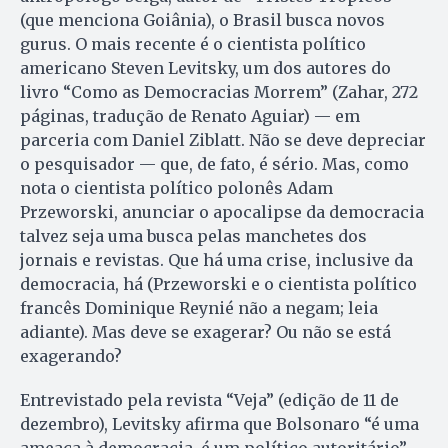
(que menciona Goiânia), o Brasil busca novos
gurus. O mais recente é o cientista político
americano Steven Levitsky, um dos autores do
livro “Como as Democracias Morrem” (Zahar, 272
páginas, tradução de Renato Aguiar) — em
parceria com Daniel Ziblatt. Não se deve depreciar
o pesquisador — que, de fato, é sério. Mas, como
nota o cientista político polonês Adam
Przeworski, anunciar o apocalipse da democracia
talvez seja uma busca pelas manchetes dos
jornais e revistas. Que há uma crise, inclusive da
democracia, há (Przeworski e o cientista político
francês Dominique Reynié não a negam; leia
adiante). Mas deve se exagerar? Ou não se está
exagerando?
Entrevistado pela revista “Veja” (edição de 11 de
dezembro), Levitsky afirma que Bolsonaro “é uma