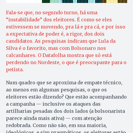
Fala-se que, no segundo turno, há uma
“instabilidade” dos eleitores. É como se eles
estivessem se movendo, pra lá e pra cá, e por isso
a expectativa de poder é, a rigor, dos dois
candidatos. As pesquisas indicam que Lula da
Silva é o favorito, mas com Bolsonaro nos
calcanhares. O Datafolha mostra que só está
perdendo no Nordeste, o que é preocupante para o
petista.
Num quadro que se aproxima de empate técnico,
ao menos em algumas pesquisas, o que os
eleitores estão dizendo? Que estão acompanhando
a campanha — inclusive os ataques das
artilharias pesadas dos dois lados (a bolsonarista
parece ainda mais ativa) — com atenção
redobrada. Como não são, em sua maioria,
ideológicos, e sim pragmáticos, os eleitores estão