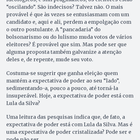
“oscilando”. São indecisos? Talvez não. O mais
provável é que às vezes se entusiasmam com um
candidato e, aqui e ali, perdem a empolgação com
o outro postulante. A “pancadaria” do
bolsonarismo ou do lulismo muda votos de vários
eleitores? É provável que sim. Mas pode ser que
alguma proposta também galvanize a atenção
deles e, de repente, mude seu voto.
Costuma-se sugerir que ganha eleição quem
mantém a expectativa de poder ao seu “lado”,
sedimentando-a, pouco a pouco, até torná-la
insuperável. Hoje, a expectativa de poder está com
Lula da Silva?
Uma leitura das pesquisas indica que, de fato, a
expectativa de poder está com Lula da Silva. Mas é
uma expectativa de poder cristalizada? Pode ser e
pode não ser.