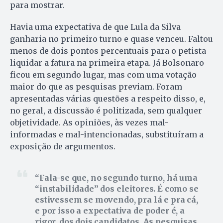
para mostrar.
Havia uma expectativa de que Lula da Silva
ganharia no primeiro turno e quase venceu. Faltou
menos de dois pontos percentuais para o petista
liquidar a fatura na primeira etapa. Já Bolsonaro
ficou em segundo lugar, mas com uma votação
maior do que as pesquisas previam. Foram
apresentadas várias questões a respeito disso, e,
no geral, a discussão é politizada, sem qualquer
objetividade. As opiniões, às vezes mal-
informadas e mal-intencionadas, substituíram a
exposição de argumentos.
Fala-se que, no segundo turno, há uma
“instabilidade” dos eleitores. É como se
estivessem se movendo, pra lá e pra cá,
e por isso a expectativa de poder é, a
rigor, dos dois candidatos. As pesquisas