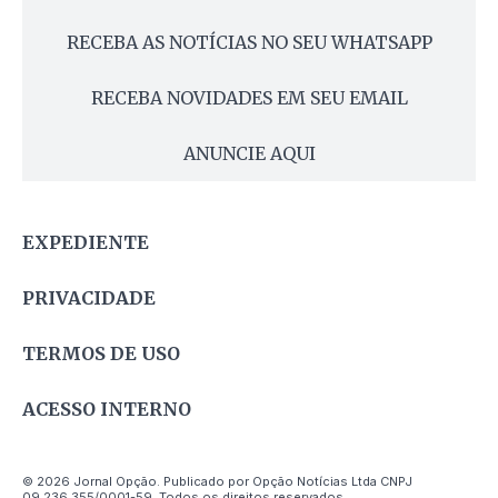
RECEBA AS NOTÍCIAS NO SEU WHATSAPP
RECEBA NOVIDADES EM SEU EMAIL
ANUNCIE AQUI
EXPEDIENTE
PRIVACIDADE
TERMOS DE USO
ACESSO INTERNO
© 2026 Jornal Opção. Publicado por Opção Notícias Ltda CNPJ
09.236.355/0001-59. Todos os direitos reservados.