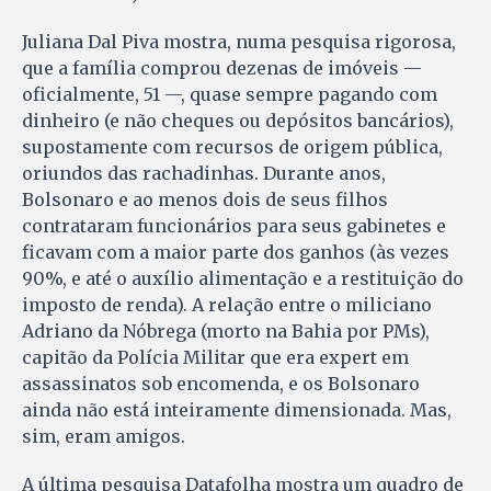
Juliana Dal Piva mostra, numa pesquisa rigorosa,
que a família comprou dezenas de imóveis —
oficialmente, 51 —, quase sempre pagando com
dinheiro (e não cheques ou depósitos bancários),
supostamente com recursos de origem pública,
oriundos das rachadinhas. Durante anos,
Bolsonaro e ao menos dois de seus filhos
contrataram funcionários para seus gabinetes e
ficavam com a maior parte dos ganhos (às vezes
90%, e até o auxílio alimentação e a restituição do
imposto de renda). A relação entre o miliciano
Adriano da Nóbrega (morto na Bahia por PMs),
capitão da Polícia Militar que era expert em
assassinatos sob encomenda, e os Bolsonaro
ainda não está inteiramente dimensionada. Mas,
sim, eram amigos.
A última pesquisa Datafolha mostra um quadro de