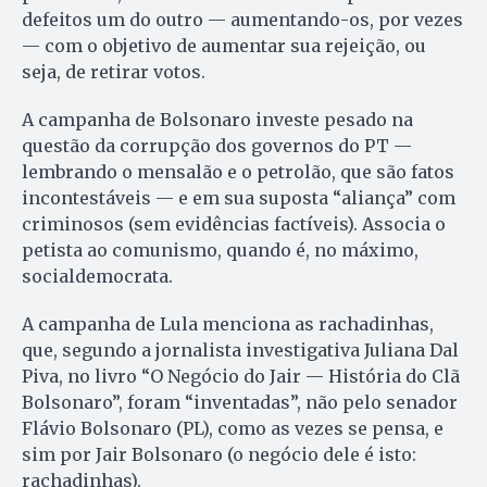
defeitos um do outro — aumentando-os, por vezes
— com o objetivo de aumentar sua rejeição, ou
seja, de retirar votos.
A campanha de Bolsonaro investe pesado na
questão da corrupção dos governos do PT —
lembrando o mensalão e o petrolão, que são fatos
incontestáveis — e em sua suposta “aliança” com
criminosos (sem evidências factíveis). Associa o
petista ao comunismo, quando é, no máximo,
socialdemocrata.
A campanha de Lula menciona as rachadinhas,
que, segundo a jornalista investigativa Juliana Dal
Piva, no livro “O Negócio do Jair — História do Clã
Bolsonaro”, foram “inventadas”, não pelo senador
Flávio Bolsonaro (PL), como as vezes se pensa, e
sim por Jair Bolsonaro (o negócio dele é isto:
rachadinhas).