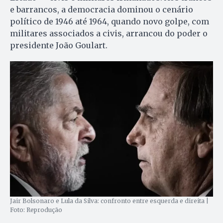
e barrancos, a democracia dominou o cenário
político de 1946 até 1964, quando novo golpe, com
militares associados a civis, arrancou do poder o
presidente João Goulart.
Jair Bolsonaro e Lula da Silva: confronto entre esquerda e direita |
Foto: Reprodução