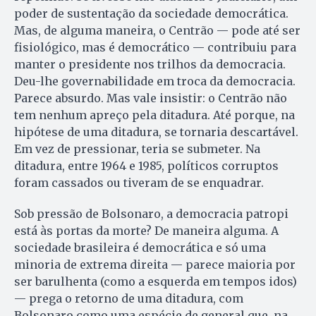
poder de sustentação da sociedade democrática.
Mas, de alguma maneira, o Centrão — pode até ser
fisiológico, mas é democrático — contribuiu para
manter o presidente nos trilhos da democracia.
Deu-lhe governabilidade em troca da democracia.
Parece absurdo. Mas vale insistir: o Centrão não
tem nenhum apreço pela ditadura. Até porque, na
hipótese de uma ditadura, se tornaria descartável.
Em vez de pressionar, teria se submeter. Na
ditadura, entre 1964 e 1985, políticos corruptos
foram cassados ou tiveram de se enquadrar.
Sob pressão de Bolsonaro, a democracia patropi
está às portas da morte? De maneira alguma. A
sociedade brasileira é democrática e só uma
minoria de extrema direita — parece maioria por
ser barulhenta (como a esquerda em tempos idos)
— prega o retorno de uma ditadura, com
Bolsonaro como uma espécie de general que, na