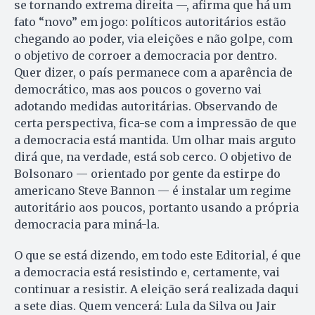
se tornando extrema direita —, afirma que há um
fato “novo” em jogo: políticos autoritários estão
chegando ao poder, via eleições e não golpe, com
o objetivo de corroer a democracia por dentro.
Quer dizer, o país permanece com a aparência de
democrático, mas aos poucos o governo vai
adotando medidas autoritárias. Observando de
certa perspectiva, fica-se com a impressão de que
a democracia está mantida. Um olhar mais arguto
dirá que, na verdade, está sob cerco. O objetivo de
Bolsonaro — orientado por gente da estirpe do
americano Steve Bannon — é instalar um regime
autoritário aos poucos, portanto usando a própria
democracia para miná-la.
O que se está dizendo, em todo este Editorial, é que
a democracia está resistindo e, certamente, vai
continuar a resistir. A eleição será realizada daqui
a sete dias. Quem vencerá: Lula da Silva ou Jair