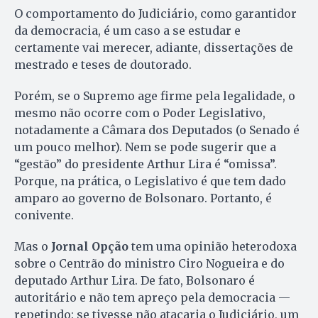
O comportamento do Judiciário, como garantidor
da democracia, é um caso a se estudar e
certamente vai merecer, adiante, dissertações de
mestrado e teses de doutorado.
Porém, se o Supremo age firme pela legalidade, o
mesmo não ocorre com o Poder Legislativo,
notadamente a Câmara dos Deputados (o Senado é
um pouco melhor). Nem se pode sugerir que a
“gestão” do presidente Arthur Lira é “omissa”.
Porque, na prática, o Legislativo é que tem dado
amparo ao governo de Bolsonaro. Portanto, é
conivente.
Mas o
Jornal Opção
tem uma opinião heterodoxa
sobre o Centrão do ministro Ciro Nogueira e do
deputado Arthur Lira. De fato, Bolsonaro é
autoritário e não tem apreço pela democracia —
repetindo: se tivesse não atacaria o Judiciário, um