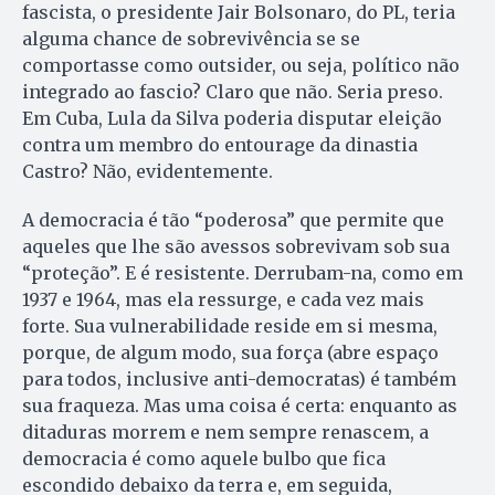
fascista, o presidente Jair Bolsonaro, do PL, teria
alguma chance de sobrevivência se se
comportasse como outsider, ou seja, político não
integrado ao fascio? Claro que não. Seria preso.
Em Cuba, Lula da Silva poderia disputar eleição
contra um membro do entourage da dinastia
Castro? Não, evidentemente.
A democracia é tão “poderosa” que permite que
aqueles que lhe são avessos sobrevivam sob sua
“proteção”. E é resistente. Derrubam-na, como em
1937 e 1964, mas ela ressurge, e cada vez mais
forte. Sua vulnerabilidade reside em si mesma,
porque, de algum modo, sua força (abre espaço
para todos, inclusive anti-democratas) é também
sua fraqueza. Mas uma coisa é certa: enquanto as
ditaduras morrem e nem sempre renascem, a
democracia é como aquele bulbo que fica
escondido debaixo da terra e, em seguida,