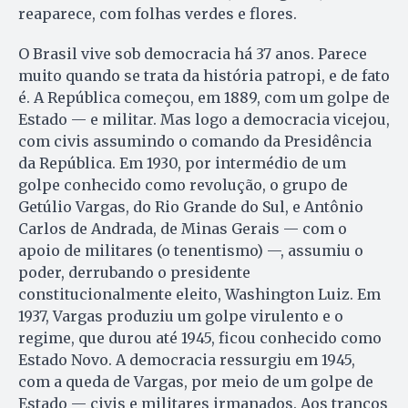
reaparece, com folhas verdes e flores.
O Brasil vive sob democracia há 37 anos. Parece
muito quando se trata da história patropi, e de fato
é. A República começou, em 1889, com um golpe de
Estado — e militar. Mas logo a democracia vicejou,
com civis assumindo o comando da Presidência
da República. Em 1930, por intermédio de um
golpe conhecido como revolução, o grupo de
Getúlio Vargas, do Rio Grande do Sul, e Antônio
Carlos de Andrada, de Minas Gerais — com o
apoio de militares (o tenentismo) —, assumiu o
poder, derrubando o presidente
constitucionalmente eleito, Washington Luiz. Em
1937, Vargas produziu um golpe virulento e o
regime, que durou até 1945, ficou conhecido como
Estado Novo. A democracia ressurgiu em 1945,
com a queda de Vargas, por meio de um golpe de
Estado — civis e militares irmanados. Aos trancos