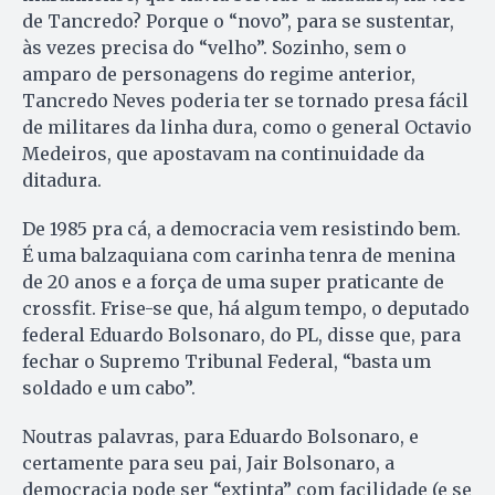
de Tancredo? Porque o “novo”, para se sustentar,
às vezes precisa do “velho”. Sozinho, sem o
amparo de personagens do regime anterior,
Tancredo Neves poderia ter se tornado presa fácil
de militares da linha dura, como o general Octavio
Medeiros, que apostavam na continuidade da
ditadura.
De 1985 pra cá, a democracia vem resistindo bem.
É uma balzaquiana com carinha tenra de menina
de 20 anos e a força de uma super praticante de
crossfit. Frise-se que, há algum tempo, o deputado
federal Eduardo Bolsonaro, do PL, disse que, para
fechar o Supremo Tribunal Federal, “basta um
soldado e um cabo”.
Noutras palavras, para Eduardo Bolsonaro, e
certamente para seu pai, Jair Bolsonaro, a
democracia pode ser “extinta” com facilidade (e se