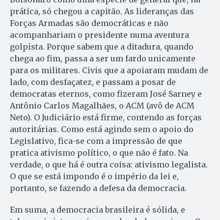
prática, só chegou a capitão. As lideranças das
Forças Armadas são democráticas e não
acompanhariam o presidente numa aventura
golpista. Porque sabem que a ditadura, quando
chega ao fim, passa a ser um fardo unicamente
para os militares. Civis que a apoiaram mudam de
lado, com desfaçatez, e passam a posar de
democratas eternos, como fizeram José Sarney e
Antônio Carlos Magalhães, o ACM (avô de ACM
Neto). O Judiciário está firme, contendo as forças
autoritárias. Como está agindo sem o apoio do
Legislativo, fica-se com a impressão de que
pratica ativismo político, o que não é fato. Na
verdade, o que há é outra coisa: ativismo legalista.
O que se está impondo é o império da lei e,
portanto, se fazendo a defesa da democracia.
Em suma, a democracia brasileira é sólida, e