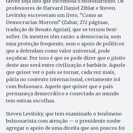
talvez seja isto que incomoda o bolsonarismo. Os
professores de Harvard Daniel Ziblat e Steven
Levitsky escreveram um livro, “Como as
Democracias Morrem” (Zahar, 272 páginas,
tradução de Renato Aguiar), que se tornou best-
seller. Os mestres têm razão: a democracia, sem
uma proteção frequente, sem o apoio de políticos
que a defendam como valor universal, pode
soçobrar. Por isso é que se pode dizer que o pleito
deste ano será entre civilização e barbárie. Aquele
que quiser ver o país se tornar, cada vez mais,
pária no contexto internacional, certamente irá
com Bolsonaro. Aquele que quiser que o país
permaneça democrático e conectado ao mundo
tem outras escolhas.
Steven Levitsky, que tem examinado o fenômeno
bolsonarista com atenção — o presidente soube
agregar o apoio de uma direita que aos poucos foi