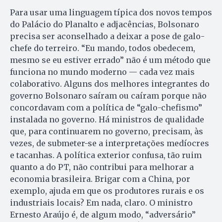
Para usar uma linguagem típica dos novos tempos
do Palácio do Planalto e adjacências, Bolsonaro
precisa ser aconselhado a deixar a pose de galo-
chefe do terreiro. “Eu mando, todos obedecem,
mesmo se eu estiver errado” não é um método que
funciona no mundo moderno — cada vez mais
colaborativo. Alguns dos melhores integrantes do
governo Bolsonaro saíram ou caíram porque não
concordavam com a política de “galo-chefismo”
instalada no governo. Há ministros de qualidade
que, para continuarem no governo, precisam, às
vezes, de submeter-se a interpretações medíocres
e tacanhas. A política exterior confusa, tão ruim
quanto a do PT, não contribui para melhorar a
economia brasileira. Brigar com a China, por
exemplo, ajuda em que os produtores rurais e os
industriais locais? Em nada, claro. O ministro
Ernesto Araújo é, de algum modo, “adversário”