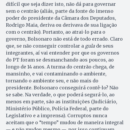
difícil que seja dizer isto, não dá para governar
sem o centrão (aliás, parte da fonte do imenso
poder do presidente da Câmara dos Deputados,
Rodrigo Maia, deriva ou derivava de sua ligação
com o centrão). Portanto, ao atrai-lo para o
governo, Bolsonaro não está de todo errado. Claro
que, se não conseguir controlar a
gula
de seus
integrantes, aí vai entender por que os governos
do PT foram se desmanchando aos poucos, ao
longo de 14 anos. A turma do centrão chega, de
mansinho, e vai contaminando o ambiente,
tornando o ambiente seu, e não mais do
presidente. Bolsonaro conseguirá contê-lo? Não
se sabe. Na verdade, o que poderá segurá-lo, ao
menos em parte, são as instituições (Judiciário,
Ministério Público, Polícia Federal, parte do
Legislativo e a imprensa). Corruptos nunca
aceitam que o “tempo” mudou de maneira integral
— e não mudou mesmo —, por isso continuam