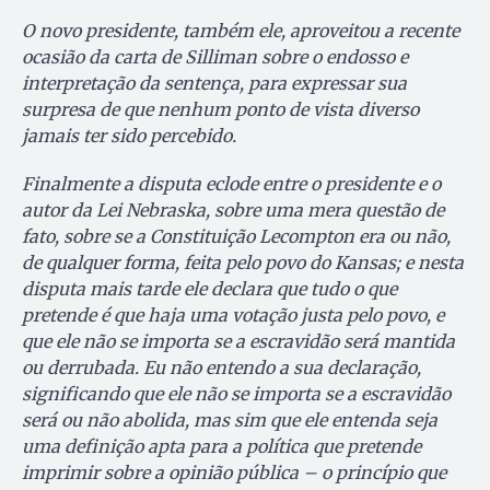
O novo presidente, também ele, aproveitou a recente
ocasião da carta de Silliman sobre o endosso e
interpretação da sentença, para expressar sua
surpresa de que nenhum ponto de vista diverso
jamais ter sido percebido.
Finalmente a disputa eclode entre o presidente e o
autor da Lei Nebraska, sobre uma mera questão de
fato, sobre se a Constituição Lecompton era ou não,
de qualquer forma, feita pelo povo do Kansas; e nesta
disputa mais tarde ele declara que tudo o que
pretende é que haja uma votação justa pelo povo, e
que ele não se importa se a escravidão será mantida
ou derrubada. Eu não entendo a sua declaração,
significando que ele não se importa se a escravidão
será ou não abolida, mas sim que ele entenda seja
uma definição apta para a política que pretende
imprimir sobre a opinião pública – o princípio que