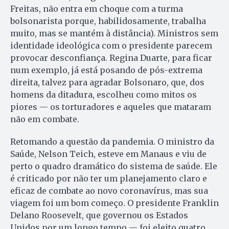
Freitas, não entra em choque com a turma
bolsonarista porque, habilidosamente, trabalha
muito, mas se mantém à distância). Ministros sem
identidade ideológica com o presidente parecem
provocar desconfiança. Regina Duarte, para ficar
num exemplo, já está posando de pós-extrema
direita, talvez para agradar Bolsonaro, que, dos
homens da ditadura, escolheu como mitos os
piores — os torturadores e aqueles que mataram
não em combate.
Retomando a questão da pandemia. O ministro da
Saúde, Nelson Teich, esteve em Manaus e viu de
perto o quadro dramático do sistema de saúde. Ele
é criticado por não ter um planejamento claro e
eficaz de combate ao novo coronavírus, mas sua
viagem foi um bom começo. O presidente Franklin
Delano Roosevelt, que governou os Estados
Unidos por um longo tempo — foi eleito quatro