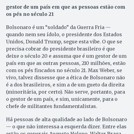
gestor de um país em que as pessoas estão com
os pés no século 21
Bolsonaro é um “soldado” da Guerra Fria —
quando nem seu ídolo, o presidente dos Estados
Unidos, Donald Trump, segue esta vibe. O que se
precisa cobrar do presidente brasileiro é que
deixe o século 20 e assuma que é um gestor de um
país em que as outras pessoas, 210 milhões, estão
com os pés fincados no século 21. Max Weber, se
vivo, talvez dissesse que a ética de Bolsonaro não
é a dos brasileiros, e sim a de um gueto da direita
(minoritária, por certo). Não serve, portanto, para
o gestor de um país, e sim, unicamente, para o
chefe de militantes fundamentalistas.
Há pessoas de alta qualidade ao lado de Bolsonaro
— o que não interessa a esquerda dizer. Entre elas
estão os generais Augusto Heleno, Walter Braga