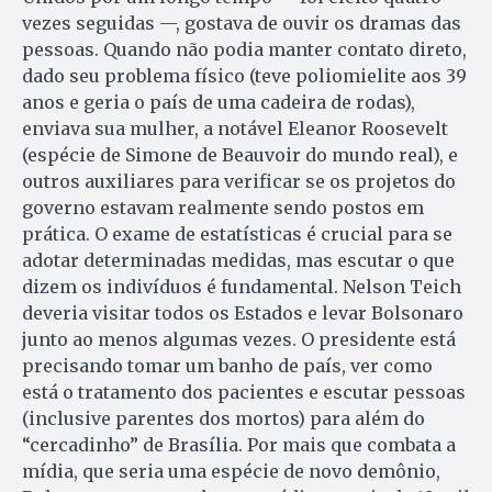
vezes seguidas —, gostava de ouvir os dramas das
pessoas. Quando não podia manter contato direto,
dado seu problema físico (teve poliomielite aos 39
anos e geria o país de uma cadeira de rodas),
enviava sua mulher, a notável Eleanor Roosevelt
(espécie de Simone de Beauvoir do mundo real), e
outros auxiliares para verificar se os projetos do
governo estavam realmente sendo postos em
prática. O exame de estatísticas é crucial para se
adotar determinadas medidas, mas escutar o que
dizem os indivíduos é fundamental. Nelson Teich
deveria visitar todos os Estados e levar Bolsonaro
junto ao menos algumas vezes. O presidente está
precisando tomar um banho de país, ver como
está o tratamento dos pacientes e escutar pessoas
(inclusive parentes dos mortos) para além do
“cercadinho” de Brasília. Por mais que combata a
mídia, que seria uma espécie de novo demônio,