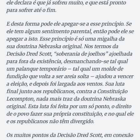
ele declara é que já sofreu muito, e que está pronto
para sofrer até o fim.
E desta forma pode ele apegar-se a esse princípio. Se
ele tem algum sentimento parental, então pode ele se
apegar a isto. Esse princípio é só uma migalha da
sua doutrina Nebraska original. Nos termos da
Decisão Dred Scott, “soberania de joelhos” ajoelhada
para fora da existência, desmanchando-se tal qual
um palanque temporário – tal qual um molde de
fundição que volta a ser areia solta – ajudou a vencer
a eleição, e depois foi largada aos ventos. Sua luta
final junto aos republicanos, contra a Constituição
Lecompton, nada mais traz da doutrina Nebraska
original. Esta luta foi feita por um só ponto, o direito
de o povo fazer sua própria constituição, e no qual ele
e os republicanos não têm divergido.
Os muitos pontos da Decisão Dred Scott, em conexão