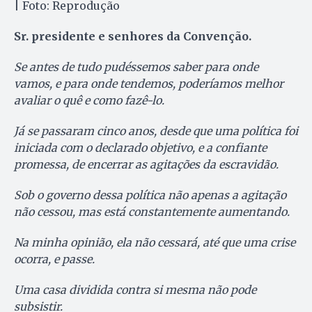
| Foto: Reprodução
Sr. presidente e senhores da Convenção.
Se antes de tudo pudéssemos saber para onde
vamos, e para onde tendemos, poderíamos melhor
avaliar o quê e como fazê-lo.
Já se passaram cinco anos, desde que uma política foi
iniciada com o declarado objetivo, e a confiante
promessa, de encerrar as agitações da escravidão.
Sob o governo dessa política não apenas a agitação
não cessou, mas está constantemente aumentando.
Na minha opinião, ela não cessará, até que uma crise
ocorra, e passe.
Uma casa dividida contra si mesma não pode
subsistir.