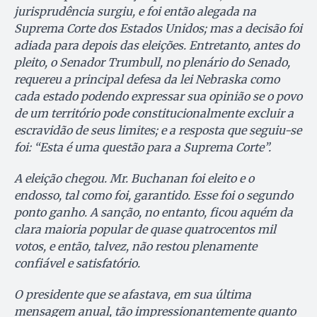
jurisprudência surgiu, e foi então alegada na
Suprema Corte dos Estados Unidos; mas a decisão foi
adiada para depois das eleições. Entretanto, antes do
pleito, o Senador Trumbull, no plenário do Senado,
requereu a principal defesa da lei Nebraska como
cada estado podendo expressar sua opinião se o povo
de um território pode constitucionalmente excluir a
escravidão de seus limites; e a resposta que seguiu-se
foi: “Esta é uma questão para a Suprema Corte”.
A eleição chegou. Mr. Buchanan foi eleito e o
endosso, tal como foi, garantido. Esse foi o segundo
ponto ganho. A sanção, no entanto, ficou aquém da
clara maioria popular de quase quatrocentos mil
votos, e então, talvez, não restou plenamente
confiável e satisfatório.
O presidente que se afastava, em sua última
mensagem anual, tão impressionantemente quanto