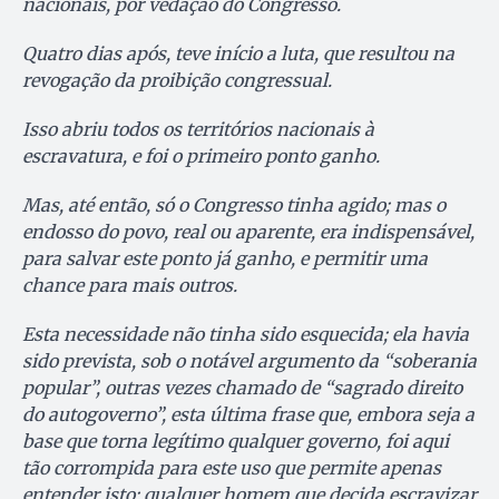
nacionais, por vedação do Congresso.
Quatro dias após, teve início a luta, que resultou na
revogação da proibição congressual.
Isso abriu todos os territórios nacionais à
escravatura, e foi o primeiro ponto ganho.
Mas, até então, só o Congresso tinha agido; mas o
endosso do povo, real ou aparente, era indispensável,
para salvar este ponto já ganho, e permitir uma
chance para mais outros.
Esta necessidade não tinha sido esquecida; ela havia
sido prevista, sob o notável argumento da “soberania
popular”, outras vezes chamado de “sagrado direito
do autogoverno”, esta última frase que, embora seja a
base que torna legítimo qualquer governo, foi aqui
tão corrompida para este uso que permite apenas
entender isto: qualquer homem que decida escravizar