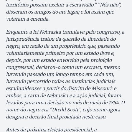
territórios possam excluir a escravidão.” “Nós não”,
disseram os amigos do ato legal; e foi assim que
votaram a emenda.
Enquanto a lei Nebraska tramitava pelo congresso, a
jurisprudência tratou da questão da liberdade do
negro, em razão de um proprietário que, passando
voluntariamente primeiro por um estado livre e,
depois, por um estado envolvido pela proibição
congressual, declarou-o como um escravo, mesmo
havendo passado um longo tempo em cada um,
havendo percorrido todas as instâncias judiciais
estadunidenses a partir do distrito de Missouri; e
ambos, a carta de Nebraska e a ação judicial, foram
levados para uma decisão no mês de maio de 1854. O
nome do negro era “Dredd Scott”, cujo nome agora
designa a decisão final prolatada neste caso.
Antes da próxima eleição presidencial, a