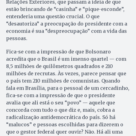
Relações Exteriores, que passam a ideia de que
estão brincando de “casinha” e “pique-esconde”,
entenderia uma questão crucial. O que
“desautoriza” a preocupação do presidente com a
economia é sua “despreocupação” com a vida das
pessoas.
Fica-se com a impressão de que Bolsonaro
acredita que o Brasil é um imenso quartel — com
8,5 milhões de quilômetros quadrados e 210
milhões de recrutas. Às vezes, parece pensar que
o país tem 210 milhões de comunistas. Quando
fala em Brasília, para o pessoal de um cercadinho,
fica-se com a impressão de que o presidente
avalia que ali está o seu “povo” — aquele que
concorda com tudo o que diz e, mais, cobra a
radicalização antidemocrática do país. Só há
“malucos” e pessoas escolhidas para dizerem o
que o gestor federal quer ouvir? Não. Há ali uma