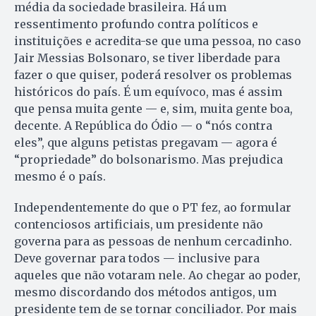
média da sociedade brasileira. Há um
ressentimento profundo contra políticos e
instituições e acredita-se que uma pessoa, no caso
Jair Messias Bolsonaro, se tiver liberdade para
fazer o que quiser, poderá resolver os problemas
históricos do país. É um equívoco, mas é assim
que pensa muita gente — e, sim, muita gente boa,
decente. A República do Ódio — o “nós contra
eles”, que alguns petistas pregavam — agora é
“propriedade” do bolsonarismo. Mas prejudica
mesmo é o país.
Independentemente do que o PT fez, ao formular
contenciosos artificiais, um presidente não
governa para as pessoas de nenhum cercadinho.
Deve governar para todos — inclusive para
aqueles que não votaram nele. Ao chegar ao poder,
mesmo discordando dos métodos antigos, um
presidente tem de se tornar conciliador. Por mais