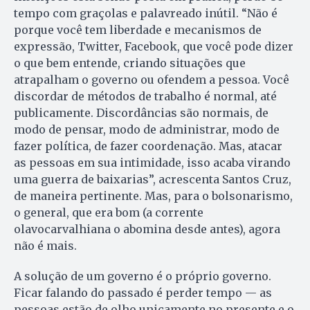
tempo com graçolas e palavreado inútil. “Não é
porque você tem liberdade e mecanismos de
expressão, Twitter, Facebook, que você pode dizer
o que bem entende, criando situações que
atrapalham o governo ou ofendem a pessoa. Você
discordar de métodos de trabalho é normal, até
publicamente. Discordâncias são normais, de
modo de pensar, modo de administrar, modo de
fazer política, de fazer coordenação. Mas, atacar
as pessoas em sua intimidade, isso acaba virando
uma guerra de baixarias”, acrescenta Santos Cruz,
de maneira pertinente. Mas, para o bolsonarismo,
o general, que era bom (a corrente
olavocarvalhiana o abomina desde antes), agora
não é mais.
A solução de um governo é o próprio governo.
Ficar falando do passado é perder tempo — as
pessoas estão de olho unicamente no presente e o