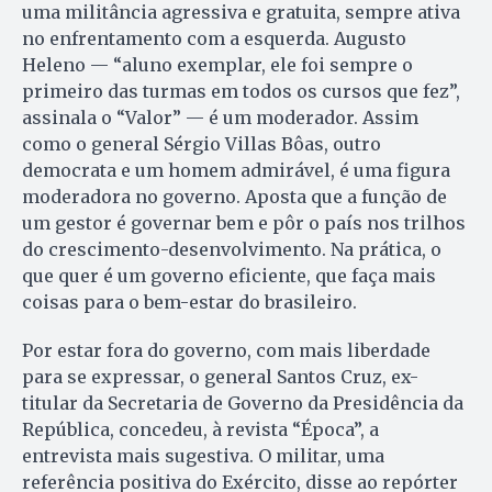
uma militância agressiva e gratuita, sempre ativa
no enfrentamento com a esquerda. Augusto
Heleno — “aluno exemplar, ele foi sempre o
primeiro das turmas em todos os cursos que fez”,
assinala o “Valor” — é um moderador. Assim
como o general Sérgio Villas Bôas, outro
democrata e um homem admirável, é uma figura
moderadora no governo. Aposta que a função de
um gestor é governar bem e pôr o país nos trilhos
do crescimento-desenvolvimento. Na prática, o
que quer é um governo eficiente, que faça mais
coisas para o bem-estar do brasileiro.
Por estar fora do governo, com mais liberdade
para se expressar, o general Santos Cruz, ex-
titular da Secretaria de Governo da Presidência da
República, concedeu, à revista “Época”, a
entrevista mais sugestiva. O militar, uma
referência positiva do Exército, disse ao repórter