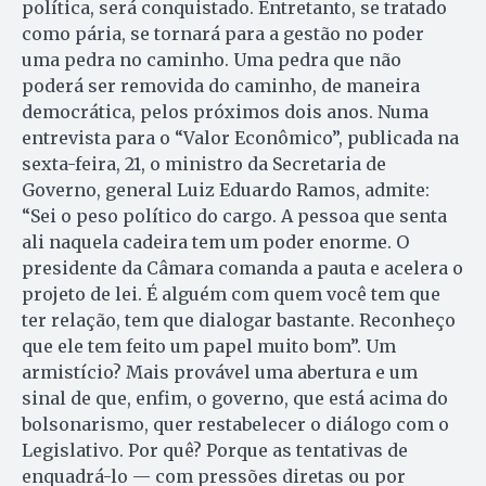
política, será conquistado. Entretanto, se tratado
como pária, se tornará para a gestão no poder
uma pedra no caminho. Uma pedra que não
poderá ser removida do caminho, de maneira
democrática, pelos próximos dois anos. Numa
entrevista para o “Valor Econômico”, publicada na
sexta-feira, 21, o ministro da Secretaria de
Governo, general Luiz Eduardo Ramos, admite:
“Sei o peso político do cargo. A pessoa que senta
ali naquela cadeira tem um poder enorme. O
presidente da Câmara comanda a pauta e acelera o
projeto de lei. É alguém com quem você tem que
ter relação, tem que dialogar bastante. Reconheço
que ele tem feito um papel muito bom”. Um
armistício? Mais provável uma abertura e um
sinal de que, enfim, o governo, que está acima do
bolsonarismo, quer restabelecer o diálogo com o
Legislativo. Por quê? Porque as tentativas de
enquadrá-lo — com pressões diretas ou por