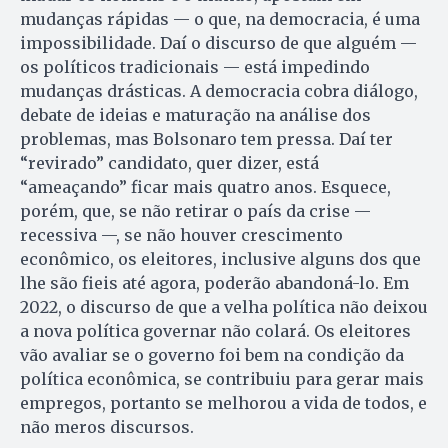
mudanças rápidas — o que, na democracia, é uma
impossibilidade. Daí o discurso de que alguém —
os políticos tradicionais — está impedindo
mudanças drásticas. A democracia cobra diálogo,
debate de ideias e maturação na análise dos
problemas, mas Bolsonaro tem pressa. Daí ter
“revirado” candidato, quer dizer, está
“ameaçando” ficar mais quatro anos. Esquece,
porém, que, se não retirar o país da crise —
recessiva —, se não houver crescimento
econômico, os eleitores, inclusive alguns dos que
lhe são fieis até agora, poderão abandoná-lo. Em
2022, o discurso de que a velha política não deixou
a nova política governar não colará. Os eleitores
vão avaliar se o governo foi bem na condição da
política econômica, se contribuiu para gerar mais
empregos, portanto se melhorou a vida de todos, e
não meros discursos.