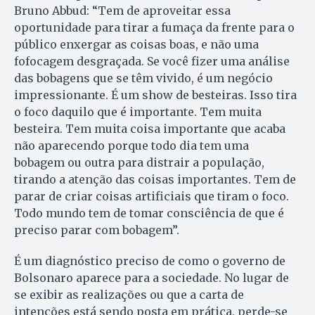
Bruno Abbud: “Tem de aproveitar essa
oportunidade para tirar a fumaça da frente para o
público enxergar as coisas boas, e não uma
fofocagem desgraçada. Se você fizer uma análise
das bobagens que se têm vivido, é um negócio
impressionante. É um show de besteiras. Isso tira
o foco daquilo que é importante. Tem muita
besteira. Tem muita coisa importante que acaba
não aparecendo porque todo dia tem uma
bobagem ou outra para distrair a população,
tirando a atenção das coisas importantes. Tem de
parar de criar coisas artificiais que tiram o foco.
Todo mundo tem de tomar consciência de que é
preciso parar com bobagem”.
É um diagnóstico preciso de como o governo de
Bolsonaro aparece para a sociedade. No lugar de
se exibir as realizações ou que a carta de
intenções está sendo posta em prática, perde-se