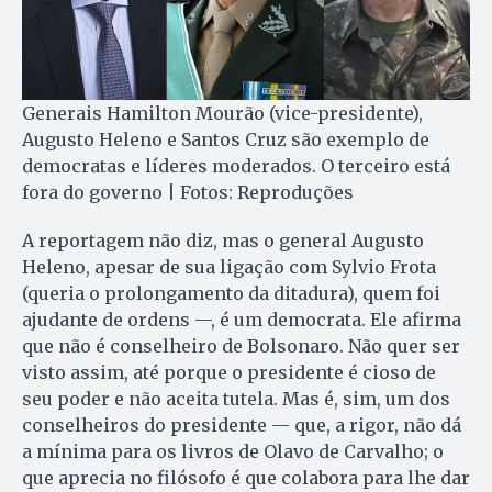
Generais Hamilton Mourão (vice-presidente),
Augusto Heleno e Santos Cruz são exemplo de
democratas e líderes moderados. O terceiro está
fora do governo | Fotos: Reproduções
A reportagem não diz, mas o general Augusto
Heleno, apesar de sua ligação com Sylvio Frota
(queria o prolongamento da ditadura), quem foi
ajudante de ordens —, é um democrata. Ele afirma
que não é conselheiro de Bolsonaro. Não quer ser
visto assim, até porque o presidente é cioso de
seu poder e não aceita tutela. Mas é, sim, um dos
conselheiros do presidente — que, a rigor, não dá
a mínima para os livros de Olavo de Carvalho; o
que aprecia no filósofo é que colabora para lhe dar