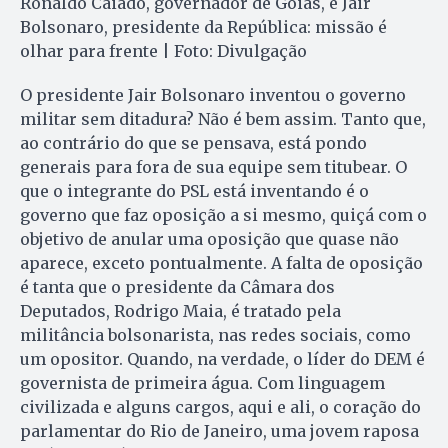
Ronaldo Caiado, governador de Goiás, e Jair
Bolsonaro, presidente da República: missão é
olhar para frente | Foto: Divulgação
O presidente Jair Bolsonaro inventou o governo
militar sem ditadura? Não é bem assim. Tanto que,
ao contrário do que se pensava, está pondo
generais para fora de sua equipe sem titubear. O
que o integrante do PSL está inventando é o
governo que faz oposição a si mesmo, quiçá com o
objetivo de anular uma oposição que quase não
aparece, exceto pontualmente. A falta de oposição
é tanta que o presidente da Câmara dos
Deputados, Rodrigo Maia, é tratado pela
militância bolsonarista, nas redes sociais, como
um opositor. Quando, na verdade, o líder do DEM é
governista de primeira água. Com linguagem
civilizada e alguns cargos, aqui e ali, o coração do
parlamentar do Rio de Janeiro, uma jovem raposa