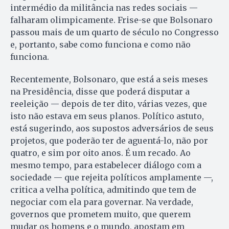
intermédio da militância nas redes sociais —
falharam olimpicamente. Frise-se que Bolsonaro
passou mais de um quarto de século no Congresso
e, portanto, sabe como funciona e como não
funciona.
Recentemente, Bolsonaro, que está a seis meses
na Presidência, disse que poderá disputar a
reeleição — depois de ter dito, várias vezes, que
isto não estava em seus planos. Político astuto,
está sugerindo, aos supostos adversários de seus
projetos, que poderão ter de aguentá-lo, não por
quatro, e sim por oito anos. É um recado. Ao
mesmo tempo, para estabelecer diálogo com a
sociedade — que rejeita políticos amplamente —,
critica a velha política, admitindo que tem de
negociar com ela para governar. Na verdade,
governos que prometem muito, que querem
mudar os homens e o mundo, apostam em