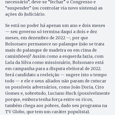
necessário”, deve-se “fechar” o Congresso e
“suspender” (ou controlar via novo sistema) as
ações do Judiciário.
Se está no poder há apenas um ano e dois meses
— seu governo só termina daqui a dois e dez
meses, em dezembro de 2022 —, por que
Bolsonaro permanece no palanque (não se trata
mais do palanque de madeira ou em cima de
caminhões)? Assim como a esquerda fazia, com
Lula da Silva como missionário, Bolsonaro está
em campanha para a disputa eleitoral de 2022.
Será candidato a reeleição — sugere isto o tempo
todo — e ele e seus aliados não param de cutucar
os possíveis adversários, como João Doria, Ciro
Gomes e, sobretudo, Luciano Huck (possivelmente
porque, embora tenha força entre os ricos,
também chega aos pobres, dado seu programa na
TV Globo, que tem um caráter populista).