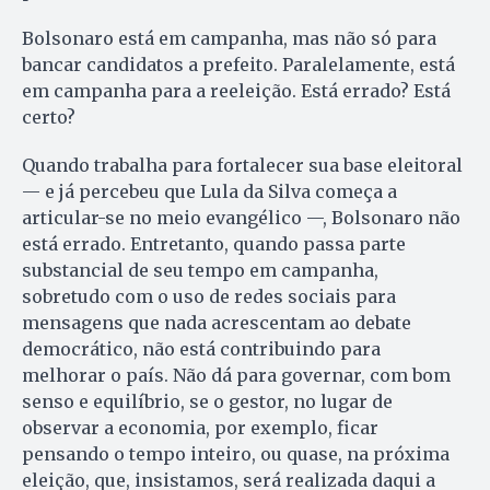
Bolsonaro está em campanha, mas não só para
bancar candidatos a prefeito. Paralelamente, está
em campanha para a reeleição. Está errado? Está
certo?
Quando trabalha para fortalecer sua base eleitoral
— e já percebeu que Lula da Silva começa a
articular-se no meio evangélico —, Bolsonaro não
está errado. Entretanto, quando passa parte
substancial de seu tempo em campanha,
sobretudo com o uso de redes sociais para
mensagens que nada acrescentam ao debate
democrático, não está contribuindo para
melhorar o país. Não dá para governar, com bom
senso e equilíbrio, se o gestor, no lugar de
observar a economia, por exemplo, ficar
pensando o tempo inteiro, ou quase, na próxima
eleição, que, insistamos, será realizada daqui a