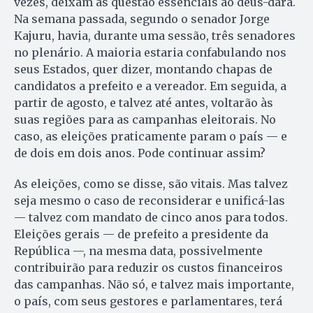
vezes, deixam as questão essenciais ao deus-dará.
Na semana passada, segundo o senador Jorge
Kajuru, havia, durante uma sessão, três senadores
no plenário. A maioria estaria confabulando nos
seus Estados, quer dizer, montando chapas de
candidatos a prefeito e a vereador. Em seguida, a
partir de agosto, e talvez até antes, voltarão às
suas regiões para as campanhas eleitorais. No
caso, as eleições praticamente param o país — e
de dois em dois anos. Pode continuar assim?
As eleições, como se disse, são vitais. Mas talvez
seja mesmo o caso de reconsiderar e unificá-las
— talvez com mandato de cinco anos para todos.
Eleições gerais — de prefeito a presidente da
República —, na mesma data, possivelmente
contribuirão para reduzir os custos financeiros
das campanhas. Não só, e talvez mais importante,
o país, com seus gestores e parlamentares, terá