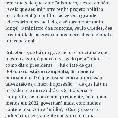
teme mais do que teme Bolsonaro, e este também
receia que seu ministro tenha projeto político
presidencial (na política às vezes o grande
adversário mora ao lado, e só raramente muito
longe). O ministro da Economia, Paulo Guedes, deu
credibilidade ao governo nos mercados nacional e
internacional.
Entretanto, se há um governo que funciona e que,
mesmo assim, é pouco divulgado pela “mídia” —
como diz o presidente —, há o fato de que
Bolsonaro está em campanha, de maneira
permanente. Daí que fica-se com a impressão —
talvez não seja mera impressão — de que há um
presidente e um candidato. Se Bolsonaro
comportar-se mais como presidente, pensando
menos em 2022, governará mais, com menos
contencioso com a “mídia”, o Congresso e o
Judiciário, e certamente chegará com uma