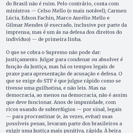
do Brasil não é ruim. Pelo contrário, conta com
ministros — Celso Mello (o mais notável), Carmen
Lúcia, Edson Fachin, Marco Aurélio Mello e
Gilmar Mendes (é execrado, inclusive por parte da
imprensa, mas é um ás na defesa dos direitos do
indivíduo) — de primeira linha.
O que se cobra o Supremo não pode dar:
justiçamento. Julgar para condenar ou absolver é
função da Justiça, mas há os tempos legais de
praxe para apresentação de acusação e defesa. O
que se exige do STF é que julgue rápido como se
tivesse uma guilhotina, e não leis. Mas na
democracia, ao menos na democracia, não é assim
que deve funcionar. Anos de impunidade, com
ricos usando de subterfúgios — por sinal, legais
— para procrastinar (e, às vezes, evitar) suas
possíveis penas, levaram parte dos brasileiros a
exigir uma Justiça mais punitiva, rápida. À beira