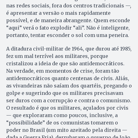
nas redes sociais, fora dos centros tradicionais —,
é apresentar a versão o mais rapidamente
possível, e de maneira abrangente. Quem esconde
“aqui” verá o fato explodir “ali”. Não é inteligente,
portanto, tentar esconder o sol com uma peneira.
A ditadura civil-militar de 1964, que durou até 1985,
fez um mal terrível aos militares, porque
cristalizou a ideia de que são antidemocráticos.
Na verdade, em momentos de crise, foram tão
antidemocráticos quanto centenas de civis. Aliás,
as vivandeiras não saíam dos quartéis, pregando o
golpe e sugerindo que os militares precisavam
ser duros com a corrupção e contra o comunismo.
O resultado é que os militares, açulados por civis
— que exploraram como poucos, inclusive, a
“possibilidade” de os comunistas tomarem o
poder no Brasil (um mito azeitado pela direita —
dada a Guerra Fria), derrubaram o governo de João