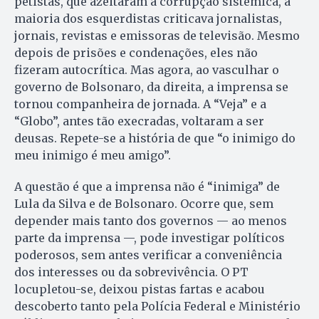
petistas, que azeitaram a corrupção sistêmica, a
maioria dos esquerdistas criticava jornalistas,
jornais, revistas e emissoras de televisão. Mesmo
depois de prisões e condenações, eles não
fizeram autocrítica. Mas agora, ao vasculhar o
governo de Bolsonaro, da direita, a imprensa se
tornou companheira de jornada. A “Veja” e a
“Globo”, antes tão execradas, voltaram a ser
deusas. Repete-se a história de que “o inimigo do
meu inimigo é meu amigo”.
A questão é que a imprensa não é “inimiga” de
Lula da Silva e de Bolsonaro. Ocorre que, sem
depender mais tanto dos governos — ao menos
parte da imprensa —, pode investigar políticos
poderosos, sem antes verificar a conveniência
dos interesses ou da sobrevivência. O PT
locupletou-se, deixou pistas fartas e acabou
descoberto tanto pela Polícia Federal e Ministério