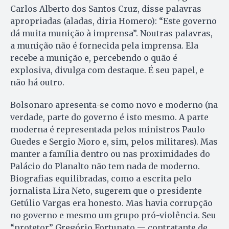
Carlos Alberto dos Santos Cruz, disse palavras
apropriadas (aladas, diria Homero): “Este governo
dá muita munição à imprensa”. Noutras palavras,
a munição não é fornecida pela imprensa. Ela
recebe a munição e, percebendo o quão é
explosiva, divulga com destaque. É seu papel, e
não há outro.
Bolsonaro apresenta-se como novo e moderno (na
verdade, parte do governo é isto mesmo. A parte
moderna é representada pelos ministros Paulo
Guedes e Sergio Moro e, sim, pelos militares). Mas
manter a família dentro ou nas proximidades do
Palácio do Planalto não tem nada de moderno.
Biografias equilibradas, como a escrita pelo
jornalista Lira Neto, sugerem que o presidente
Getúlio Vargas era honesto. Mas havia corrupção
no governo e mesmo um grupo pró-violência. Seu
“protetor” Gregório Fortunato — contratante de