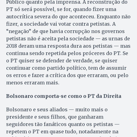
Público quanto pela imprensa. A reconstrução do
PT só será possível, se for, quando fizer uma
autocrítica severa do que aconteceu. Enquanto não
fizer, a sociedade vai votar contra petistas. A
“negação” de que havia corrupção nos governos
petistas não é aceita pela sociedade — as urnas de
2018 deram uma resposta dura aos petistas — mas
continua sendo repetida pelos próceres do PT. Se
o PT quiser se defender de verdade, se quiser
continuar como partido político, tem de assumir
os erros e fazer a crítica dos que erraram, ou pelo
menos erraram mais.
Bolsonaro comporta-se como o PT da Direita
Bolsonaro e seus aliados — muito mais o
presidente e seus filhos, que ganharam
seguidores tão fanáticos quanto os petistas —
repetem o PT em quase tudo, notadamente na