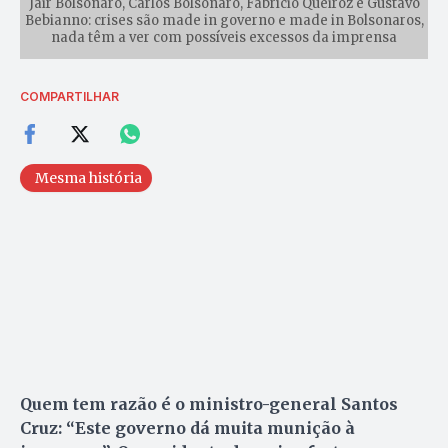
Jair Bolsonaro, Carlos Bolsonaro, Fabrício Queiroz e Gustavo
Bebianno: crises são made in governo e made in Bolsonaros,
nada têm a ver com possíveis excessos da imprensa
COMPARTILHAR
Mesma história
Quem tem razão é o ministro-general Santos
Cruz: “Este governo dá muita munição à