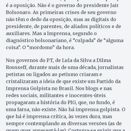
é a oposição. Não é o governo do presidente Jair
Bolsonaro. As primeiras crises de seu governo
não têm o dedo da oposição, mas as digitais do
presidente, de parentes, de aliados políticos e de
auxiliares. Mas a Imprensa, segundo o
diagnóstico bolsonariano, é “culpada” de “alguma
coisa”. O “mordomo” da hora.
Nos governos do PT, de Lula da Silva a Dilma
Rousseff, durante mais de uma década, jornalistas
petistas ou ligados ao petismo criaram e
cristalizaram a ideia de que existe um Partido da
Imprensa Golpista no Brasil. Nos blogs e nas
redes sociais, militantes e inocentes-úteis
propagaram a história do PIG, que, no fundo, é
uma farsa, não existe. Não há imprensa golpista. O
que há é imprensa crítica, às vezes dura, mas
sempre contemplando as diversas versões (as de
quem quer apresentá-las). Costuma-se exigir que a