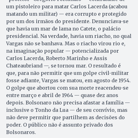
um pistoleiro para matar Carlos Lacerda (acabou
matando um militar) — era corrupto e protegido
por um dos irmãos do presidente. Denunciava-se
que havia um mar de lama no Catete, o palácio
presidencial. Na verdade, havia um riacho, no qual
Vargas não se banhava. Mas o riacho virou rio e,
na imaginação popular — potencializada por
Carlos Lacerda, Roberto Marinho e Assis
Chateaubriand —, se tornou mar. O resultado é
que, para não permitir que um golpe civil-militar
fosse adiante, Vargas se matou, em agosto de 1954.
O golpe que abortou com sua morte reacendeu-se
entre março e abril de 1964 — quase dez anos
depois. Bolsonaro não precisa afastar a família —
inclusive o Tonho da Lua — de seu convívio, mas
não deve permitir que partilhem as decisões do
poder. O público não é assunto privado dos
Bolsonaros.