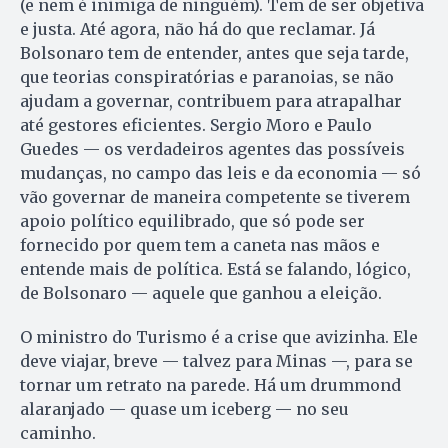
(e nem é inimiga de ninguém). Tem de ser objetiva
e justa. Até agora, não há do que reclamar. Já
Bolsonaro tem de entender, antes que seja tarde,
que teorias conspiratórias e paranoias, se não
ajudam a governar, contribuem para atrapalhar
até gestores eficientes. Sergio Moro e Paulo
Guedes — os verdadeiros agentes das possíveis
mudanças, no campo das leis e da economia — só
vão governar de maneira competente se tiverem
apoio político equilibrado, que só pode ser
fornecido por quem tem a caneta nas mãos e
entende mais de política. Está se falando, lógico,
de Bolsonaro — aquele que ganhou a eleição.
O ministro do Turismo é a crise que avizinha. Ele
deve viajar, breve — talvez para Minas —, para se
tornar um retrato na parede. Há um drummond
alaranjado — quase um iceberg — no seu
caminho.