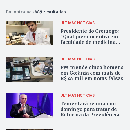
Encontramos
689 resultados
ÚLTIMAS NOTÍCIAS
Presidente do Cremego:
“Qualquer um entra em
faculdade de medicina
hoje, basta ter dinheiro”
ÚLTIMAS NOTÍCIAS
PM prende cinco homens
em Goiânia com mais de
R$ 45 mil em notas falsas
ÚLTIMAS NOTÍCIAS
Temer fará reunião no
domingo para tratar de
Reforma da Previdência