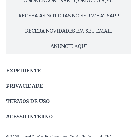
ONDE ENCONTRAR O JORNAL OPÇÃO
RECEBA AS NOTÍCIAS NO SEU WHATSAPP
RECEBA NOVIDADES EM SEU EMAIL
ANUNCIE AQUI
EXPEDIENTE
PRIVACIDADE
TERMOS DE USO
ACESSO INTERNO
© 2026 Jornal Opção. Publicado por Opção Notícias Ltda CNPJ