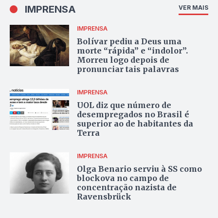
IMPRENSA
VER MAIS
IMPRENSA
Bolívar pediu a Deus uma
morte “rápida” e “indolor”.
Morreu logo depois de
pronunciar tais palavras
IMPRENSA
UOL diz que número de
desempregados no Brasil é
superior ao de habitantes da
Terra
IMPRENSA
Olga Benario serviu à SS como
blockova no campo de
concentração nazista de
Ravensbrück