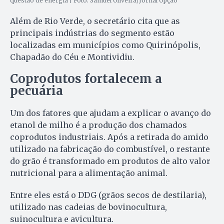
questão de energia | Foto: Samuel Oliveira/Jornal Opção
Além de Rio Verde, o secretário cita que as
principais indústrias do segmento estão
localizadas em municípios como Quirinópolis,
Chapadão do Céu e Montividiu.
Coprodutos fortalecem a
pecuária
Um dos fatores que ajudam a explicar o avanço do
etanol de milho é a produção dos chamados
coprodutos industriais. Após a retirada do amido
utilizado na fabricação do combustível, o restante
do grão é transformado em produtos de alto valor
nutricional para a alimentação animal.
Entre eles está o DDG (grãos secos de destilaria),
utilizado nas cadeias de bovinocultura,
suinocultura e avicultura.