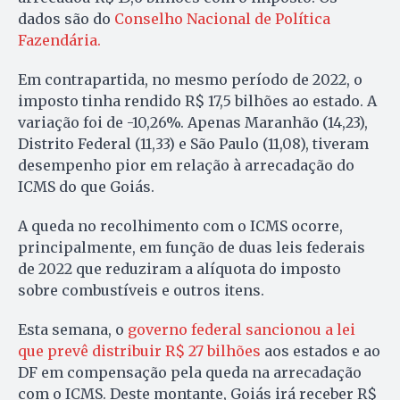
dados são do
Conselho Nacional de Política
Fazendária.
Em contrapartida, no mesmo período de 2022, o
imposto tinha rendido R$ 17,5 bilhões ao estado. A
variação foi de -10,26%. Apenas Maranhão (14,23),
Distrito Federal (11,33) e São Paulo (11,08), tiveram
desempenho pior em relação à arrecadação do
ICMS do que Goiás.
A queda no recolhimento com o ICMS ocorre,
principalmente, em função de duas leis federais
de 2022 que reduziram a alíquota do imposto
sobre combustíveis e outros itens.
Esta semana, o
governo federal sancionou a lei
que prevê distribuir R$ 27 bilhões
aos estados e ao
DF em compensação pela queda na arrecadação
com o ICMS. Deste montante, Goiás irá receber R$