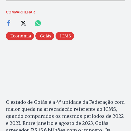
COMPARTILHAR
Economia
Goiás
ICMS
O estado de Goiás é a 4ª unidade da Federação com
maior queda na arrecadação referente ao ICMS,
quando comparados os mesmos períodos de 2022
e 2023. Entre janeiro e agosto de 2023, Goiás
arrecadou R$ 15,6 bilhões com o imposto. Os