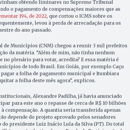
e vinham obtendo liminares no Supremo Tribunal
nando o pagamento de compensações maiores que as
mentar 194, de 2022
, que cortou o ICMS sobre os
equentemente, levou à perda de arrecadação para os
estre do ano passado.
l de Municípios (CNM) chegou a reunir 3 mil prefeitos
ação da matéria. “Além de mim, não tinha nenhum
 no plenário para votar, acredita? E essa matéria é
nicípios de todo Brasil. Em Goiás, por exemplo Caçu
 pagar a folha de pagamento municipal e Itumbiara
quitar a folha deste mês agora”, explicou.
nstitucionais, Alexandre Padilha, já havia anunciado
ipar para este ano o repasse de cerca de R$ 10 bilhões
 à compensação. A quantia seria transferida apenas
ção depende do projeto aprovado pelos senadores
 do presidente Luiz Inácio Lula da Silva (PT). Do total