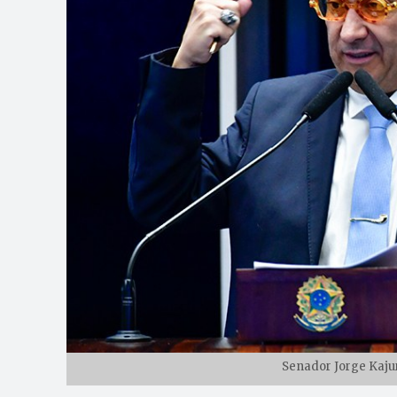
Senador Jorge Kajur