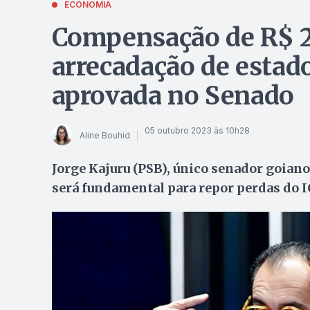
ECONOMIA
Compensação de R$ 2
arrecadação de estad
aprovada no Senado
05 outubro 2023 às 10h28
Aline Bouhid
Jorge Kajuru (PSB), único senador goian
será fundamental para repor perdas do 