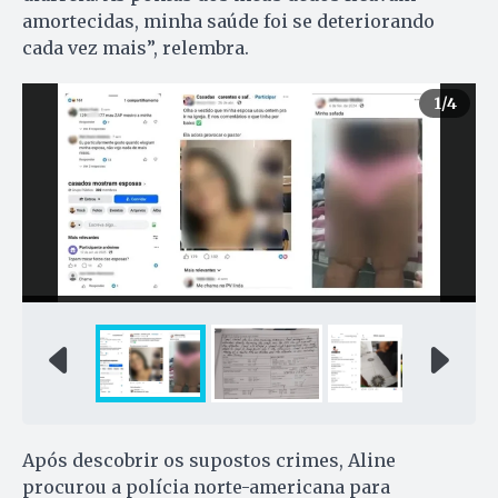
amortecidas, minha saúde foi se deteriorando
cada vez mais”, relembra.
1
/4
Após descobrir os supostos crimes, Aline
procurou a polícia norte-americana para