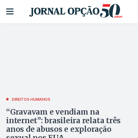
DIREITOS HUMANOS
“Gravavam e vendiam na
internet”: brasileira relata três
anos de abusos e exploração
sexual nos EUA