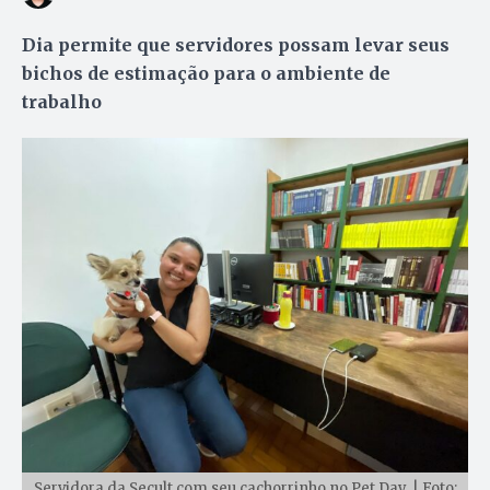
Dia permite que servidores possam levar seus
bichos de estimação para o ambiente de
trabalho
Servidora da Secult com seu cachorrinho no Pet Day. | Foto: