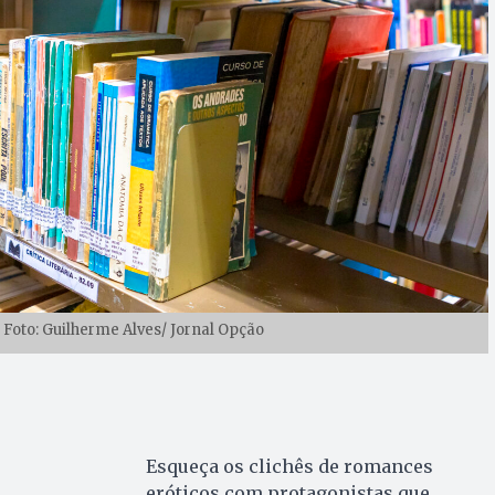
 Foto: Guilherme Alves/ Jornal Opção
Esqueça os clichês de romances
eróticos com protagonistas que