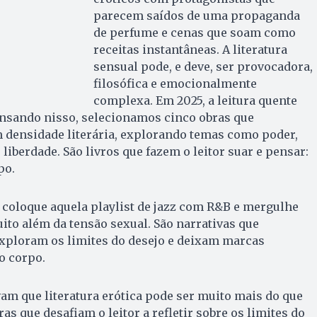
parecem saídos de uma propaganda
de perfume e cenas que soam como
receitas instantâneas. A literatura
sensual pode, e deve, ser provocadora,
filosófica e emocionalmente
complexa. Em 2025, a leitura quente
ensando nisso, selecionamos cinco obras que
densidade literária, explorando temas como poder,
liberdade. São livros que fazem o leitor suar e pensar:
po.
, coloque aquela playlist de jazz com R&B e mergulhe
ito além da tensão sexual. São narrativas que
xploram os limites do desejo e deixam marcas
o corpo.
vam que literatura erótica pode ser muito mais do que
ras que desafiam o leitor a refletir sobre os limites do