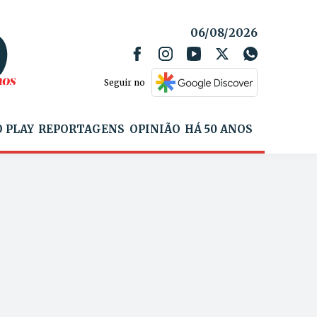
06/08/2026
Seguir no
 PLAY
REPORTAGENS
OPINIÃO
HÁ 50 ANOS