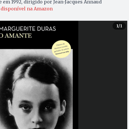
e em 1992, dirigido por Jean-Jacques Annaud
l disponível na Amazon
1
/1