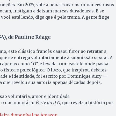
moções. Em 2025, vale a pena trocar os romances rasos
vocam, instigam e deixam marcas duradouras. E se
você está lendo, diga que é pela trama. A gente finge
4), de Pauline Réage
o, este clássico francês causou furor ao retratar a
que se entrega voluntariamente à submissão sexual. A
 apenas como “O”, é levada a um castelo onde passa
 física e psicológica. O livro, que inspirou debates
ade e identidade, foi escrito por Dominique Aury —
a que revelou sua autoria apenas décadas depois.
ão voluntária, amor e identidade
u o documentário
Écrivain d’O
, que revela a história por
ileira disponível na Amazon