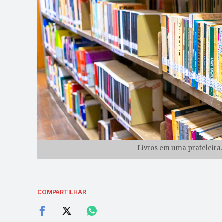
Livros em uma prateleira.
COMPARTILHAR