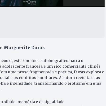
de Marguerite Duras
court, este romance autobiográfico narra o
 adolescente francesa e um rico comerciante chinês
 Com uma prosa fragmentada e poética, Duras explora o
ocial e os conflitos familiares. A autora revisita suas
ia e intensidade, transformando o erotismo em uma
.
 proibido, memória e desigualdade