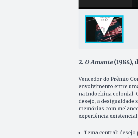
2.
O Amante
(1984), 
Vencedor do Prêmio Gon
envolvimento entre uma
na Indochina colonial.
desejo, a desigualdade s
memórias com melancol
experiência existencial
Tema central: desejo