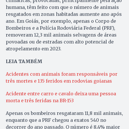
climáticas, provocadas, principalmente pela ação
humana, têm feito com que o número de animais
resgatados em zonas habitadas aumente ano após
ano. Em Goiás, por exemplo, apenas o Corpo de
Bombeiros e a Polícia Rodoviária Federal (PRF),
removeram 12,3 mil animais selvagens de áreas
povoadas ou de estradas com alto potencial de
atropelamento em 2023.
LEIA TAMBÉM
Acidentes com animais foram responsáveis por
três mortes e 135 feridos em rodovias goianas
Acidente entre carro e cavalo deixa uma pessoa
morta e três feridas na BR-153
Apenas os bombeiros resgataram 11,8 mil animais,
enquanto que a PRF chegou a exatos 540 no
decorrer do ano passado. O número é 8,4% maior