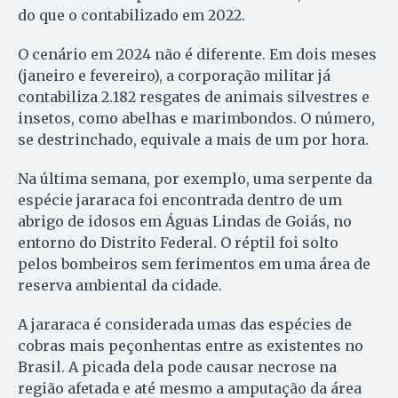
do que o contabilizado em 2022.
O cenário em 2024 não é diferente. Em dois meses
(janeiro e fevereiro), a corporação militar já
contabiliza 2.182 resgates de animais silvestres e
insetos, como abelhas e marimbondos. O número,
se destrinchado, equivale a mais de um por hora.
Na última semana, por exemplo, uma serpente da
espécie jararaca foi encontrada dentro de um
abrigo de idosos em Águas Lindas de Goiás, no
entorno do Distrito Federal. O réptil foi solto
pelos bombeiros sem ferimentos em uma área de
reserva ambiental da cidade.
A jararaca é considerada umas das espécies de
cobras mais peçonhentas entre as existentes no
Brasil. A picada dela pode causar necrose na
região afetada e até mesmo a amputação da área