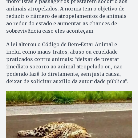
motoristas e passageiros prestarem socorro aos
animais atropelados. A norma tem o objetivo de
reduzir o número de atropelamentos de animais
ao redor do estado e aumentar as chances de
sobrevivência caso eles aconteçam.
A lei alterou o Código de Bem-Estar Animal e
inclui como maus-tratos, abuso ou crueldade
praticados contra animais: “deixar de prestar
imediato socorro ao animal atropelado ou, não
podendo fazê-lo diretamente, sem justa causa,
deixar de solicitar auxílio da autoridade pública”.