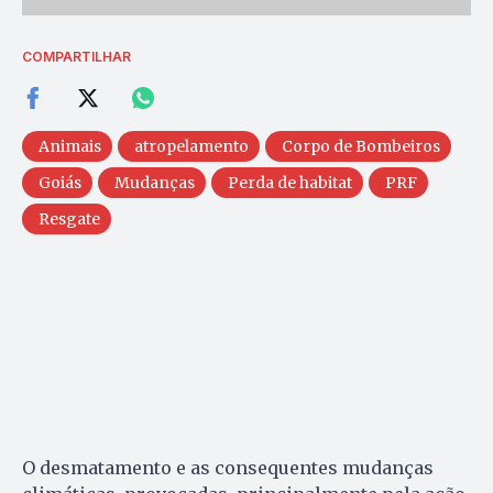
COMPARTILHAR
Animais
atropelamento
Corpo de Bombeiros
Goiás
Mudanças
Perda de habitat
PRF
Resgate
O desmatamento e as consequentes mudanças