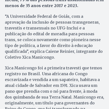
menos de 35 anos entre 2017 e 2023.
“A Universidade Federal de Goiás, com a
aprovação da inclusão de pessoas transgeneras,
travestis e transexuais no UFG-Inclui e a
publicação do edital de moradia para pessoas
trans, se coloca novamente como pioneira nesse
tipo de política, a favor do direito à educação
qualificada”, explica Caiene Reinier, integrante do
Coletivo Xica Manicongo.
Xica Manicongo foi a primeira travesti que temos
registro no Brasil. Uma africana do Congo
escravizada e vendida a um sapateiro, habitava a
atual cidade de Salvador em 1591. Xica usava um
pano que prendia com o nó para frente, à moda
dos quimbanda de sua Terra Natal. Manicongo era,
originalmente, um título para governantes do
Reino do Congo, que foi transformado na