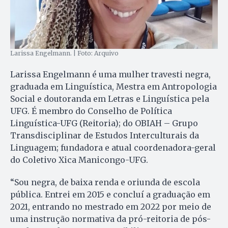
Larissa Engelmann. | Foto: Arquivo
Larissa Engelmann é uma mulher travesti negra,
graduada em Linguística, Mestra em Antropologia
Social e doutoranda em Letras e Linguística pela
UFG. É membro do Conselho de Política
Linguística-UFG (Reitoria); do OBIAH – Grupo
Transdisciplinar de Estudos Interculturais da
Linguagem; fundadora e atual coordenadora-geral
do Coletivo Xica Manicongo-UFG.
“Sou negra, de baixa renda e oriunda de escola
pública. Entrei em 2015 e concluí a graduação em
2021, entrando no mestrado em 2022 por meio de
uma instrução normativa da pró-reitoria de pós-