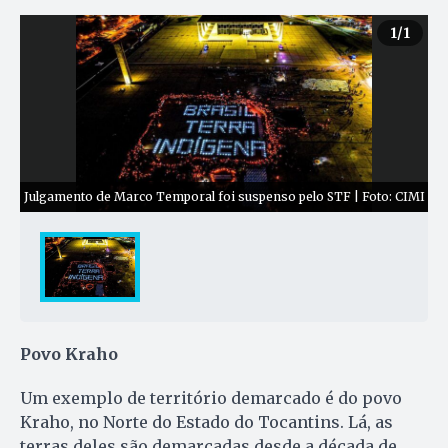
1
/1
Julgamento de Marco Temporal foi suspenso pelo STF | Foto: CIMI
Povo Kraho
Um exemplo de território demarcado é do povo
Kraho, no Norte do Estado do Tocantins. Lá, as
terras deles são demarcadas desde a década de