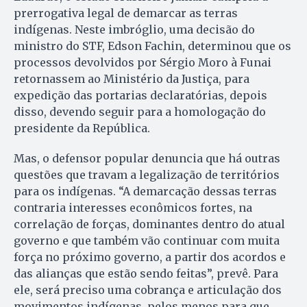
prerrogativa legal de demarcar as terras
indígenas. Neste imbróglio, uma decisão do
ministro do STF, Edson Fachin, determinou que os
processos devolvidos por Sérgio Moro à Funai
retornassem ao Ministério da Justiça, para
expedição das portarias declaratórias, depois
disso, devendo seguir para a homologação do
presidente da República.
Mas, o defensor popular denuncia que há outras
questões que travam a legalização de territórios
para os indígenas. “A demarcação dessas terras
contraria interesses econômicos fortes, na
correlação de forças, dominantes dentro do atual
governo e que também vão continuar com muita
força no próximo governo, a partir dos acordos e
das alianças que estão sendo feitas”, prevê. Para
ele, será preciso uma cobrança e articulação dos
movimentos indígenas, pelos menos para que