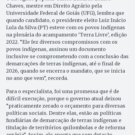
Chaves, mestre em Direito Agrário pela
Universidade Federal de Goiás (UFG), lembra que
quando candidato, o presidente eleito Luiz Inácio
Lula da Silva (PT) esteve com os povos indígenas
na plenária do acampamento ‘Terra Livre’, edição
2022. “Ele fez diversos compromissos com os
povos indígenas, assinou um documento
inclusive se comprometendo com a conclusão das
demarcações de terras indígenas, até o final de
2026, quando se encerra o mandato, que se inicia
no ano que vem”, recorda.
Para o especialista, foi uma promessa que é de
difícil execução, porque o governo atual deixou
“praticamente zerado o orçamento para diversas
políticas sociais. Dentre elas, estão as políticas
fundiárias de demarcação de terras indígenas e
titulação de territórios quilombolas e de reforma
agrária”. Assim, ele aponta que sem dotação