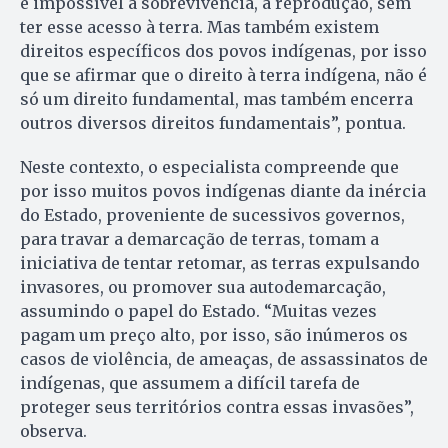
é impossível a sobrevivência, a reprodução, sem
ter esse acesso à terra. Mas também existem
direitos específicos dos povos indígenas, por isso
que se afirmar que o direito à terra indígena, não é
só um direito fundamental, mas também encerra
outros diversos direitos fundamentais”, pontua.
Neste contexto, o especialista compreende que
por isso muitos povos indígenas diante da inércia
do Estado, proveniente de sucessivos governos,
para travar a demarcação de terras, tomam a
iniciativa de tentar retomar, as terras expulsando
invasores, ou promover sua autodemarcação,
assumindo o papel do Estado. “Muitas vezes
pagam um preço alto, por isso, são inúmeros os
casos de violência, de ameaças, de assassinatos de
indígenas, que assumem a difícil tarefa de
proteger seus territórios contra essas invasões”,
observa.