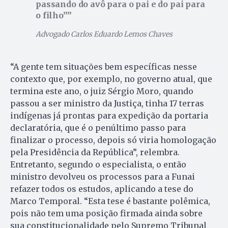
passando do avô para o pai e do pai para
o filho”
Advogado Carlos Eduardo Lemos Chaves
“A gente tem situações bem específicas nesse
contexto que, por exemplo, no governo atual, que
termina este ano, o juiz Sérgio Moro, quando
passou a ser ministro da Justiça, tinha 17 terras
indígenas já prontas para expedição da portaria
declaratória, que é o penúltimo passo para
finalizar o processo, depois só viria homologação
pela Presidência da República”, relembra.
Entretanto, segundo o especialista, o então
ministro devolveu os processos para a Funai
refazer todos os estudos, aplicando a tese do
Marco Temporal. “Esta tese é bastante polêmica,
pois não tem uma posição firmada ainda sobre
sua constitucionalidade pelo Supremo Tribunal