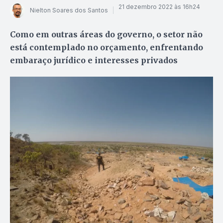
21 dezembro 2022 às 16h24
Nielton Soares dos Santos
Como em outras áreas do governo, o setor não
está contemplado no orçamento, enfrentando
embaraço jurídico e interesses privados