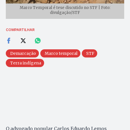
Marco Temporal é tese discutido no STF | Foto:
divulgação/STF
COMPARTILHAR
Demarcação
Marco temporal
STF
Terra indígena
O advogado popular Carlos Eduardo Lemos