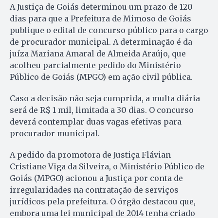
A Justiça de Goiás determinou um prazo de 120
dias para que a Prefeitura de Mimoso de Goiás
publique o edital de concurso público para o cargo
de procurador municipal. A determinação é da
juíza Mariana Amaral de Almeida Araújo, que
acolheu parcialmente pedido do Ministério
Público de Goiás (MPGO) em ação civil pública.
Caso a decisão não seja cumprida, a multa diária
será de R$ 1 mil, limitada a 30 dias. O concurso
deverá contemplar duas vagas efetivas para
procurador municipal.
A pedido da promotora de Justiça Flávian
Cristiane Viga da Silveira, o Ministério Público de
Goiás (MPGO) acionou a Justiça por conta de
irregularidades na contratação de serviços
jurídicos pela prefeitura. O órgão destacou que,
embora uma lei municipal de 2014 tenha criado