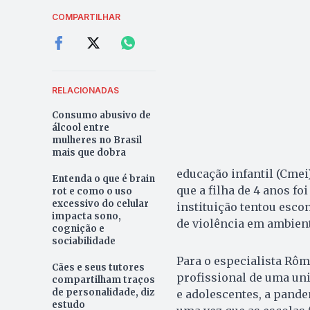
COMPARTILHAR
RELACIONADAS
Consumo abusivo de
álcool entre
mulheres no Brasil
mais que dobra
educação infantil (Cmei
Entenda o que é brain
que a filha de 4 anos fo
rot e como o uso
excessivo do celular
instituição tentou escon
impacta sono,
de violência em ambient
cognição e
sociabilidade
Para o especialista Rôm
Cães e seus tutores
profissional de uma uni
compartilham traços
de personalidade, diz
e adolescentes, a pande
estudo