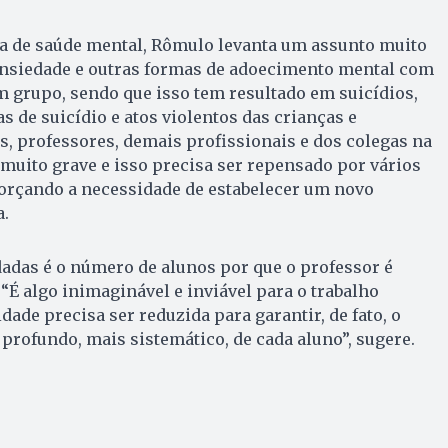
a de saúde mental, Rômulo levanta um assunto muito
ansiedade e outras formas de adoecimento mental com
m grupo, sendo que isso tem resultado em suicídios,
s de suicídio e atos violentos das crianças e
s, professores, demais profissionais e dos colegas na
 muito grave e isso precisa ser repensado por vários
eforçando a necessidade de estabelecer um novo
a.
adas é o número de alunos por que o professor é
“É algo inimaginável e inviável para o trabalho
ade precisa ser reduzida para garantir, de fato, o
ofundo, mais sistemático, de cada aluno”, sugere.