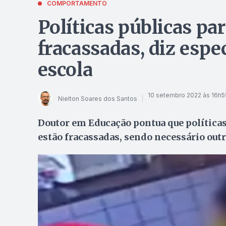
COMPORTAMENTO
Políticas públicas pa
fracassadas, diz espec
escola
10 setembro 2022 às 16h5
Nielton Soares dos Santos
Doutor em Educação pontua que políticas
estão fracassadas, sendo necessário out