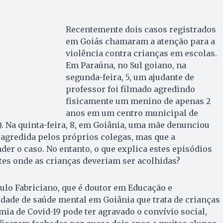
Recentemente dois casos registrados
em Goiás chamaram a atenção para a
violência contra crianças em escolas.
Em Paraúna, no Sul goiano, na
segunda-feira, 5, um ajudante de
professor foi filmado agredindo
fisicamente um menino de apenas 2
anos em um centro municipal de
). Na quinta-feira, 8, em Goiânia, uma mãe denunciou
i agredida pelos próprios colegas, mas que a
der o caso. No entanto, o que explica estes episódios
es onde as crianças deveriam ser acolhidas?
ulo Fabriciano, que é doutor em Educação e
dade de saúde mental em Goiânia que trata de crianças
mia de Covid-19 pode ter agravado o convívio social,