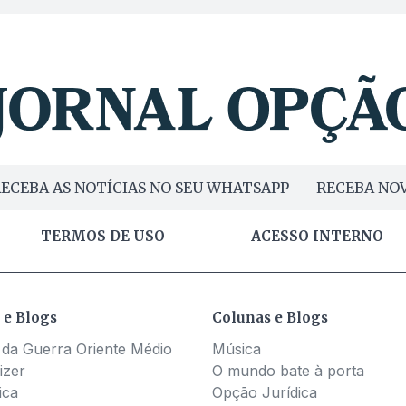
ECEBA AS NOTÍCIAS NO SEU WHATSAPP
RECEBA NOV
TERMOS DE USO
ACESSO INTERNO
 e Blogs
Colunas e Blogs
 da Guerra Oriente Médio
Música
izer
O mundo bate à porta
ica
Opção Jurídica