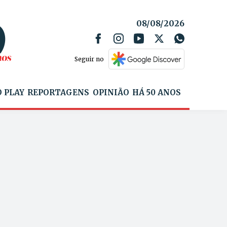
08/08/2026
Seguir no
 PLAY
REPORTAGENS
OPINIÃO
HÁ 50 ANOS