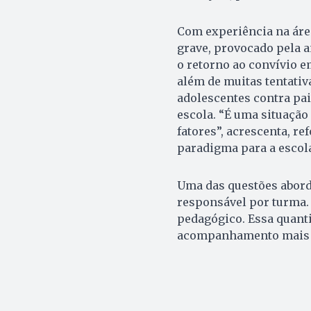
Com experiência na áre
grave, provocado pela 
o retorno ao convívio e
além de muitas tentativa
adolescentes contra pai
escola. “É uma situação
fatores”, acrescenta, r
paradigma para a escol
Uma das questões abord
responsável por turma. 
pedagógico. Essa quantid
acompanhamento mais pr