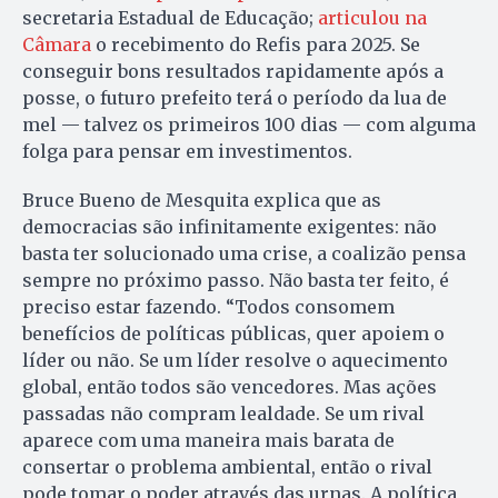
secretaria Estadual de Educação;
articulou na
Câmara
o recebimento do Refis para 2025. Se
conseguir bons resultados rapidamente após a
posse, o futuro prefeito terá o período da lua de
mel — talvez os primeiros 100 dias — com alguma
folga para pensar em investimentos.
Bruce Bueno de Mesquita explica que as
democracias são infinitamente exigentes: não
basta ter solucionado uma crise, a coalizão pensa
sempre no próximo passo. Não basta ter feito, é
preciso estar fazendo. “Todos consomem
benefícios de políticas públicas, quer apoiem o
líder ou não. Se um líder resolve o aquecimento
global, então todos são vencedores. Mas ações
passadas não compram lealdade. Se um rival
aparece com uma maneira mais barata de
consertar o problema ambiental, então o rival
pode tomar o poder através das urnas. A política