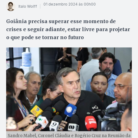
01 dezembro 2024 às 00h00
Italo Wolff
Goiânia precisa superar esse momento de
crises e seguir adiante, estar livre para projetar
o que pode se tornar no futuro
Sandro Mabel, Coronel Cláudia e Rogério Cruz na Reunião da