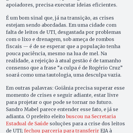
apoiadores, precisa executar ideias eficientes.
É um bom sinal que, já na transição, as crises
estejam sendo abordadas. Em uma cidade com
falta de leitos de UTI, desgastada por problemas
com o lixo e drenagem, sob ameça de rombos
fiscais — é de se esperar que a população tenha
pouca paciência, mesmo na lua de mel. Na
realidade, a rejeição à atual gestão é de tamanho
consenso que a frase “a culpa é de Rogério Cruz”
soará como uma tautologia, uma desculpa vazia.
Em outras palavras: Goiânia precisa superar esse
momento de crises e seguir adiante, estar livre
para projetar o que pode se tornar no futuro.
Sandro Mabel parece entender esse fato, e já se
adianta. O prefeito eleito
buscou na Secretaria
Estadual de Saúde
soluções para a crise dos leitos
de UTI;
fechou parceria para transferir
EJA à