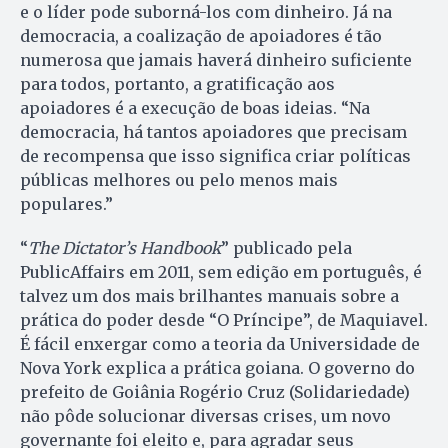
e o líder pode suborná-los com dinheiro. Já na
democracia, a coalização de apoiadores é tão
numerosa que jamais haverá dinheiro suficiente
para todos, portanto, a gratificação aos
apoiadores é a execução de boas ideias. “Na
democracia, há tantos apoiadores que precisam
de recompensa que isso significa criar políticas
públicas melhores ou pelo menos mais
populares.”
“
The Dictator’s Handbook
” publicado pela
PublicAffairs em 2011, sem edição em português, é
talvez um dos mais brilhantes manuais sobre a
prática do poder desde “O Príncipe”, de Maquiavel.
É fácil enxergar como a teoria da Universidade de
Nova York explica a prática goiana. O governo do
prefeito de Goiânia Rogério Cruz (Solidariedade)
não pôde solucionar diversas crises, um novo
governante foi eleito e, para agradar seus