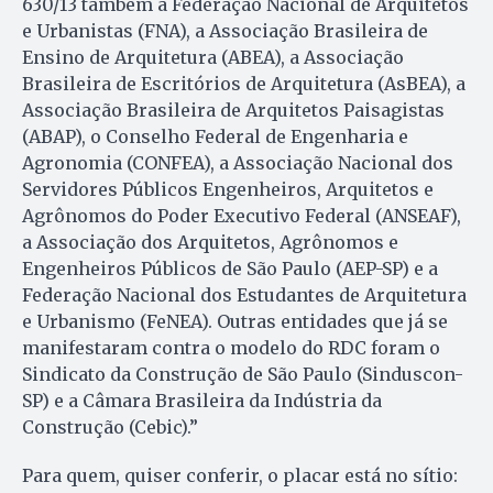
630/13 também a Federação Nacional de Arquitetos
e Urbanistas (FNA), a Associação Brasileira de
Ensino de Arquitetura (ABEA), a Associação
Brasileira de Escritórios de Arquitetura (AsBEA), a
Associação Brasileira de Arquitetos Paisagistas
(ABAP), o Conselho Federal de Engenharia e
Agronomia (CONFEA), a Associação Nacional dos
Servidores Públicos Enge­nheiros, Arquitetos e
Agrônomos do Poder Executivo Federal (ANSEAF),
a Associação dos Ar­qui­tetos, Agrônomos e
Engenheiros Públicos de São Paulo (AEP-SP) e a
Federação Nacional dos Estudantes de Arquitetura
e Urbanismo (FeNEA). Outras entidades que já se
manifestaram contra o modelo do RDC foram o
Sindicato da Cons­trução de São Paulo (Sinduscon-
SP) e a Câmara Brasileira da Indústria da
Construção (Cebic).”
Para quem, quiser conferir, o placar está no sítio: