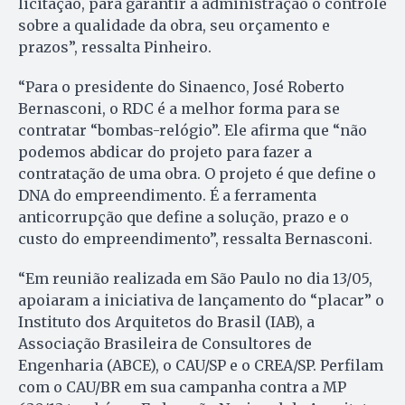
licitação, para garantir à administração o controle
sobre a qualidade da obra, seu orçamento e
prazos”, ressalta Pinheiro.
“Para o presidente do Sinaen­co, José Roberto
Bernasconi, o RDC é a melhor forma para se
contratar “bombas-relógio”. Ele afirma que “não
podemos abdicar do projeto para fazer a
contratação de uma obra. O projeto é que define o
DNA do empreendimento. É a ferramenta
anticorrupção que define a solução, prazo e o
custo do empreendimento”, ressalta Bernasconi.
“Em reunião realizada em São Paulo no dia 13/05,
apoiaram a iniciativa de lançamento do “placar” o
Instituto dos Arquitetos do Brasil (IAB), a
Associação Brasileira de Consultores de
Engenharia (ABCE), o CAU/SP e o CREA/SP. Perfilam
com o CAU/BR em sua campanha contra a MP