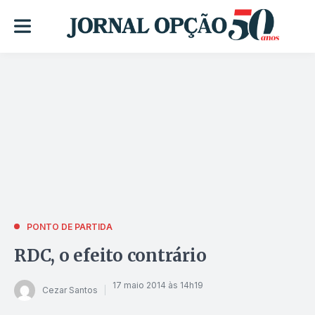
PONTO DE PARTIDA
RDC, o efeito contrário
17 maio 2014 às 14h19
Cezar Santos