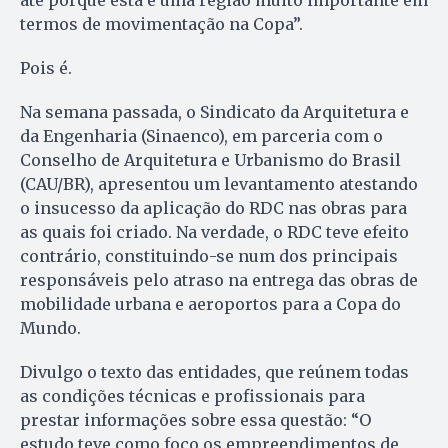
termos de movimentação na Copa”.
Pois é.
Na semana passada, o Sin­di­cato da Arquitetura e
da Enge­nharia (Sinaenco), em parceria com o
Conselho de Arqui­tetura e Ur­banismo do Brasil
(CAU/BR), apresentou um levantamento atestando
o insucesso da aplicação do RDC nas obras para
as quais foi criado. Na verdade, o RDC teve efeito
contrário, constituindo-se num dos principais
responsáveis pelo atraso na entrega das obras de
mobilidade urbana e aeroportos para a Copa do
Mundo.
Divulgo o texto das entidades, que reúnem todas
as condições técnicas e profissionais para
prestar informações sobre essa questão: “O
estudo teve como foco os empreendimentos de