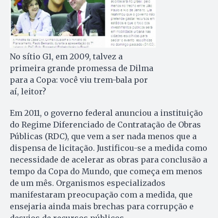
No sítio G1, em 2009, talvez a
primeira grande promessa de Dilma
para a Copa: você viu trem-bala por
aí, leitor?
Em 2011, o governo federal anunciou a instituição
do Regime Dife­ren­ciado de Contrata­ção de Obras
Públicas (RDC), que vem a ser nada menos que a
dispensa de licitação. Justificou-se a medida como
necessidade de acelerar as obras para conclusão a
tempo da Copa do Mundo, que começa em menos
de um mês. Organismos especializados
manifestaram preocupação com a medida, que
ensejaria ainda mais brechas para corrupção e
desvios de recursos públicos.