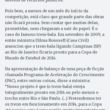
Pois bem, a menos de um mês do início da
competição, está claro que grande parte das obras
não ficará pronta. Sem contar que muitas delas,
prometidas, nem chegaram a sair do papel. É o
caso do famoso trem-bala. Em setembro de 2009, a
então ministra Dilma Rousseff (Casa Civil)
anunciou que o trem-bala ligando Campinas (SP)
ao Rio de Janeiro ficaria pronto para a Copa do
Mundo de Futebol de 2014.
Na apresentação de balanço de uma peça de ficção
chamada Pro­grama de Aceleração do Cres­ci­mento
(PAC), entre outras coisas, disse a ministra:
“Nosso projeto é que (o trem-bala) esteja
integralmente pronto em 2014 ou pelo menos o
trecho entre Rio e São Paulo. (…) Pretendemos ter
os trens em funcionamento em 2014, para a Copa
até porque esta é uma região muito importante em