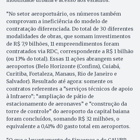
“No setor aeroportuário, os números também
comprovam a ineficiência do modelo de
contratação diferenciada. Do total de 30 diferentes
modalidades de obras, que somam investimentos
de R$ 7,9 bilhões, 11 empreendimentos foram
contratados via RDC, correspondente a R$ 1 bilhão
(ou 13% do total). Essas 11 ações abrangem sete
aeroportos (Belo Horizonte (Con­fins), Cuiabá,
Curitiba, Fortaleza, Manaus, Rio de Janeiro e
Salvador). Resultado até agora: somente os
contratos referentes a ”serviços técnicos de apoio
à Infraero”; “ampliação de pátio de
estacionamento de aeronaves” e “construção da
torre de controle” do aeroporto da capital baiana
foram concluídos, somando R$ 32 milhões, o
equivalente a 0,41% d0 gasto total em aeroportos.
“O que o levantamento do Sinaenco e do CAU/BR