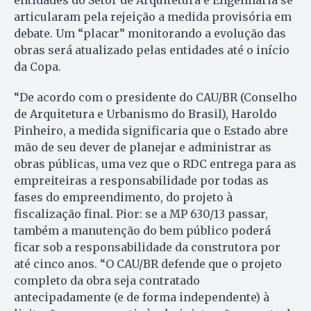
articularam pela rejeição a medida provisória em
debate. Um “placar” monitorando a evolução das
obras será atualizado pelas entidades até o início
da Copa.
“De acordo com o presidente do CAU/BR (Conselho
de Ar­quitetura e Urbanismo do Brasil), Haroldo
Pinheiro, a medida significaria que o Estado abre
mão de seu dever de planejar e administrar as
obras públicas, uma vez que o RDC entrega para as
empreiteiras a responsabilidade por todas as
fases do empreendimento, do projeto à
fiscalização final. Pior: se a MP 630/13 passar,
também a manutenção do bem público poderá
ficar sob a responsabilidade da construtora por
até cinco anos. “O CAU/BR defende que o projeto
completo da obra seja contratado
antecipadamente (e de forma independente) à