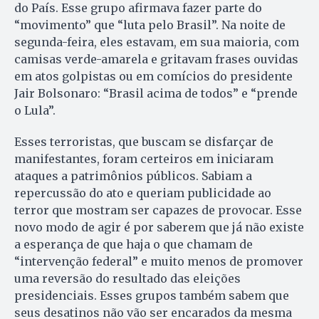
do País. Esse grupo afirmava fazer parte do
“movimento” que “luta pelo Brasil”. Na noite de
segunda-feira, eles estavam, em sua maioria, com
camisas verde-amarela e gritavam frases ouvidas
em atos golpistas ou em comícios do presidente
Jair Bolsonaro: “Brasil acima de todos” e “prende
o Lula”.
Esses terroristas, que buscam se disfarçar de
manifestantes, foram certeiros em iniciaram
ataques a patrimônios públicos. Sabiam a
repercussão do ato e queriam publicidade ao
terror que mostram ser capazes de provocar. Esse
novo modo de agir é por saberem que já não existe
a esperança de que haja o que chamam de
“intervenção federal” e muito menos de promover
uma reversão do resultado das eleições
presidenciais. Esses grupos também sabem que
seus desatinos não vão ser encarados da mesma