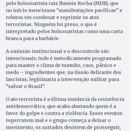
pelo bolsonarista raiz Ibaneis Rocha (MDB), que
no início mencionou “manifestações pacíficas” e
relutou em condenar e reprimir os atos
terroristas. Ninguém foi preso, o que é
interpretado pelos bolsonaristas como uma carta
branca para a barbárie.
A omissão institucional e o descontrole são
intencionais; tudo é metodicamente programado
para manter o clima de tumulto, caos, pânico e
medo – ingredientes que, na ilusão delirante dos
fascistas, legitimaria a intervenção militar para
“salvar o Brasil”.
O ato terrorista é a última instância da resistência
antidemocrática, que acaba afastando quem é a
favor do golpe e contra a violência. Esses eventos
repercutem mal e o grupo começa a deixar o
movimento, os surtados desistem de prosseguir,