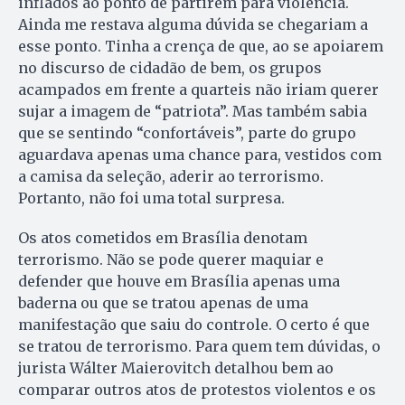
inflados ao ponto de partirem para violência.
Ainda me restava alguma dúvida se chegariam a
esse ponto. Tinha a crença de que, ao se apoiarem
no discurso de cidadão de bem, os grupos
acampados em frente a quarteis não iriam querer
sujar a imagem de “patriota”. Mas também sabia
que se sentindo “confortáveis”, parte do grupo
aguardava apenas uma chance para, vestidos com
a camisa da seleção, aderir ao terrorismo.
Portanto, não foi uma total surpresa.
Os atos cometidos em Brasília denotam
terrorismo. Não se pode querer maquiar e
defender que houve em Brasília apenas uma
baderna ou que se tratou apenas de uma
manifestação que saiu do controle. O certo é que
se tratou de terrorismo. Para quem tem dúvidas, o
jurista Wálter Maierovitch detalhou bem ao
comparar outros atos de protestos violentos e os