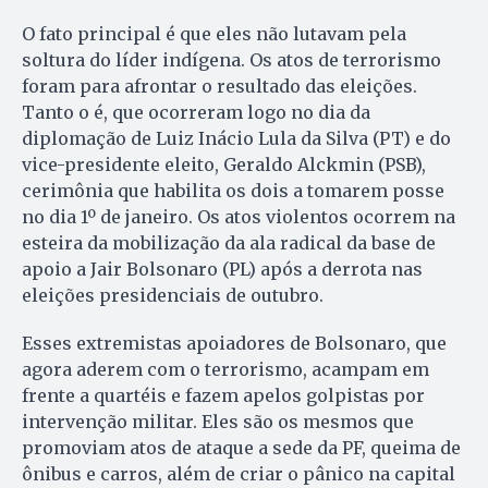
O fato principal é que eles não lutavam pela
soltura do líder indígena. Os atos de terrorismo
foram para afrontar o resultado das eleições.
Tanto o é, que ocorreram logo no dia da
diplomação de Luiz Inácio Lula da Silva (PT) e do
vice-presidente eleito, Geraldo Alckmin (PSB),
cerimônia que habilita os dois a tomarem posse
no dia 1º de janeiro. Os atos violentos ocorrem na
esteira da mobilização da ala radical da base de
apoio a Jair Bolsonaro (PL) após a derrota nas
eleições presidenciais de outubro.
Esses extremistas apoiadores de Bolsonaro, que
agora aderem com o terrorismo, acampam em
frente a quartéis e fazem apelos golpistas por
intervenção militar. Eles são os mesmos que
promoviam atos de ataque a sede da PF, queima de
ônibus e carros, além de criar o pânico na capital