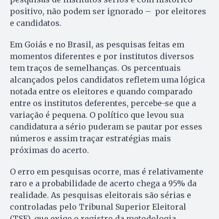
positivo, não podem ser ignorado – por eleitores
e candidatos.
Em Goiás e no Brasil, as pesquisas feitas em
momentos diferentes e por institutos diversos
tem traços de semelhanças. Os percentuais
alcançados pelos candidatos refletem uma lógica
notada entre os eleitores e quando comparado
entre os institutos deferentes, percebe-se que a
variação é pequena. O político que levou sua
candidatura a sério puderam se pautar por esses
números e assim traçar estratégias mais
próximas do acerto.
O erro em pesquisas ocorre, mas é relativamente
raro e a probabilidade de acerto chega a 95% da
realidade. As pesquisas eleitorais são sérias e
controladas pelo Tribunal Superior Eleitoral
(TSE), que exige o registro da metodologia