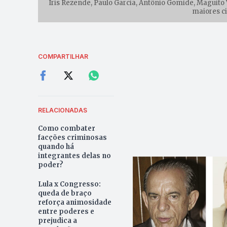
Iris Rezende, Paulo Garcia, Antônio Gomide, Maguito 
maiores c
COMPARTILHAR
RELACIONADAS
Como combater
facções criminosas
quando há
integrantes delas no
poder?
Lula x Congresso:
queda de braço
reforça animosidade
entre poderes e
prejudica a