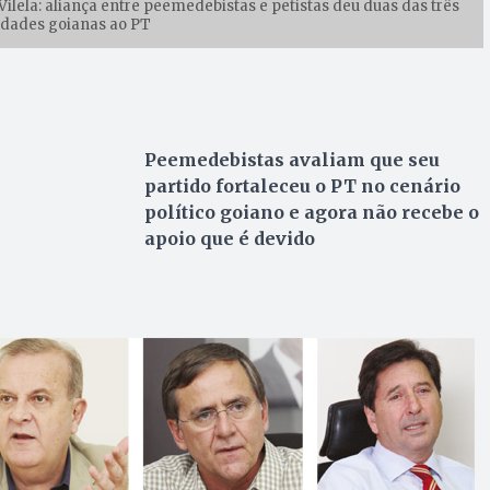
Vilela: aliança entre peemedebistas e petistas deu duas das três
idades goianas ao PT
Peemedebistas avaliam que seu
partido fortaleceu o PT no cenário
político goiano e agora não recebe o
apoio que é devido