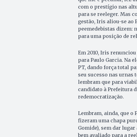
com o prestígio nas alt
para se reeleger. Mas c
gestão, Iris aliou-se ao
peemedebistas dizem: n
para uma posição de rel
Em 2010, Iris renunciou
para Paulo Garcia. Na 
PT, dando força total pa
seu sucesso nas urnas t
lembram que para viabil
candidato à Prefeitura 
redemocratização.
Lembram, ainda, que o 
fizeram uma chapa puro 
Gomide), sem dar lugar
bem avaliado pa­ra a re