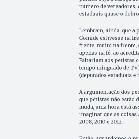
número de vereadores, 
estaduais quase o dobro
Lembram, ainda, que a pr
Gomide estivesse na fre
frente, muito na frente,
apenas na fé, ao acred
Faltariam aos petistas c
tempo minguado de TV)
(deputados estaduais e f
A argumentação dos pe
que petistas não estão d
muda, uma hora está ass
imaginar que as coisa
2008, 2010 e 2012.
Então, aguardemos o pr