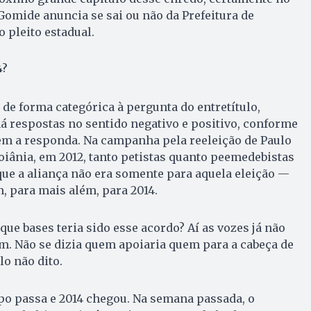
Gomide anuncia se sai ou não da Prefeitura de
 pleito estadual.
4?
e forma categórica à pergunta do entretítulo,
 respostas no sentido negativo e positivo, conforme
em a responda. Na campanha pela reeleição de Paulo
Goiânia, em 2012, tanto petistas quanto peemedebistas
ue a aliança não era somente para aquela eleição —
im, para mais além, para 2014.
ue bases teria sido esse acordo? Aí as vozes já não
m. Não se dizia quem apoiaria quem para a cabeça de
lo não dito.
po passa e 2014 chegou. Na semana passada, o