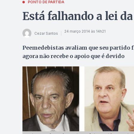
PONTO DE PARTIDA
Está falhando a lei d
24 março 2014 às 14h21
Cezar Santos
Peemedebistas avaliam que seu partido fo
agora não recebe o apoio que é devido