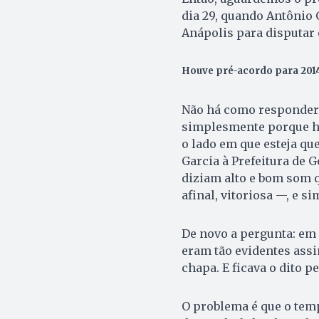
dia 29, quando Antônio 
Anápolis para disputar o
Houve pré-acordo para 201
Não há como responder d
simplesmente porque há
o lado em que esteja qu
Garcia à Prefeitura de 
diziam alto e bom som q
afinal, vitoriosa —, e s
De novo a pergunta: em q
eram tão evidentes assi
chapa. E ficava o dito pe
O problema é que o tem