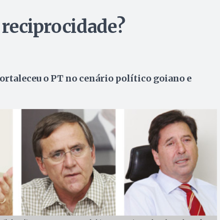
a reciprocidade?
rtaleceu o PT no cenário político goiano e