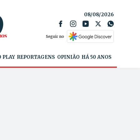
08/08/2026
Seguir no
 PLAY
REPORTAGENS
OPINIÃO
HÁ 50 ANOS