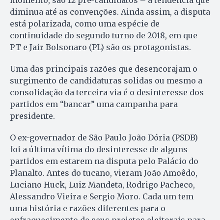
momento, são 12 pré-candidatos – a tendência que
diminua até as convenções. Ainda assim, a disputa
está polarizada, como uma espécie de
continuidade do segundo turno de 2018, em que
PT e Jair Bolsonaro (PL) são os protagonistas.
Uma das principais razões que desencorajam o
surgimento de candidaturas solidas ou mesmo a
consolidação da terceira via é o desinteresse dos
partidos em “bancar” uma campanha para
presidente.
O ex-governador de São Paulo João Dória (PSDB)
foi a última vítima do desinteresse de alguns
partidos em estarem na disputa pelo Palácio do
Planalto. Antes do tucano, vieram João Amoêdo,
Luciano Huck, Luiz Mandeta, Rodrigo Pacheco,
Alessandro Vieira e Sergio Moro. Cada um tem
uma história e razões diferentes para o