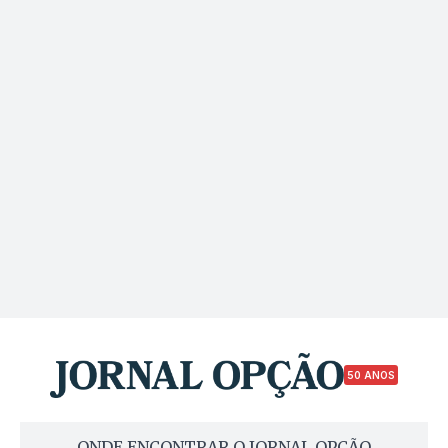
50 ANOS
ONDE ENCONTRAR O JORNAL OPÇÃO