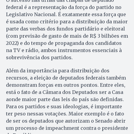
O sucesso nas urnas das chapas de deputado
federal é a representação da força do partido no
Legislativo Nacional. É exatamente essa força que
é usada como critério para a distribuição da maior
parte das verbas dos fundos partidário e eleitoral
(com previsão de gasto de mais de R$ 3 bilhões em
2022) e do tempo de propaganda dos candidatos
na TV e rádio, ambos instrumentos essenciais à
sobrevivência dos partidos.
Além da importância para distribuição dos
recursos, a eleição de deputados federais também
demonstram forças em outros pontos. Entre eles,
está o fato de a Câmara dos Deputados ser a Casa
aonde maior parte das leis do país são definidas.
Para os partidos e suas ideologias, é importante
ter peso nessas votações. Maior exemplo é o fato
de ser os deputados que autorizam o Senado abrir
um processo de impeachment contra o presidente