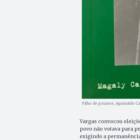
Filho de goianos, Aguinaldo Cai
Vargas convocou eleições
povo não votava para pr
exigindo a permanência 