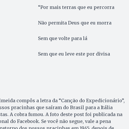
“Por mais terras que eu percorra
Não permita Deus que eu morra
Sem que volte para lá
Sem que eu leve este por divisa
lmeida compôs a letra da “Canção do Expedicionário”,
os pracinhas que saíram do Brasil para a Itália
tas. A cobra fumou. A foto deste post foi publicada na
nal do Facebook. Se você não segue, vale a pena
 o retorno dos nossos pracinhas em 1945, depois de