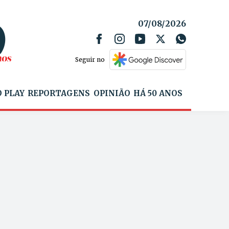
07/08/2026
Seguir no
 PLAY
REPORTAGENS
OPINIÃO
HÁ 50 ANOS