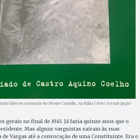
ado liderou a tomada do Monte Castello, na Itália | Foto: Jornal Opção
 gerais no final de 1945. Já fazia quinze anos que o
esidente. Mas alguns varguistas saíram às ruas
de Vargas até a convocação de uma Constituinte. Era o