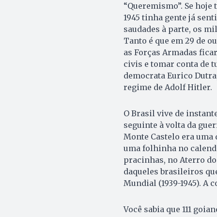
“Queremismo”. Se hoje t
1945 tinha gente já sen
saudades à parte, os mi
Tanto é que em 29 de ou
as Forças Armadas ficar
civis e tomar conta de t
democrata Eurico Dutra,
regime de Adolf Hitler.
O Brasil vive de insta
seguinte à volta da gue
Monte Castelo era uma d
uma folhinha no calend
pracinhas, no Aterro do 
daqueles brasileiros q
Mundial (1939-1945). A c
Você sabia que 111 goian