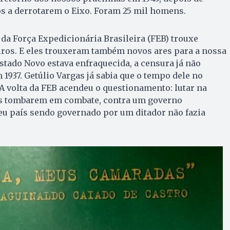
os a derrotarem o Eixo. Foram 25 mil homens.
 da Força Expedicionária Brasileira (FEB) trouxe
iros. E eles trouxeram também novos ares para a nossa
Estado Novo estava enfraquecida, a censura já não
1937. Getúlio Vargas já sabia que o tempo dele no
A volta da FEB acendeu o questionamento: lutar na
os tombarem em combate, contra um governo
 seu país sendo governado por um ditador não fazia