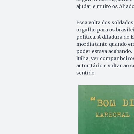
ajudar e muito os Aliad
Essa volta dos soldados
orgulho para os brasile
política. A ditadura do 
mordia tanto quando em 
poder estava acabando. 
Itália, ver companheir
autoritário e voltar ao
sentido.