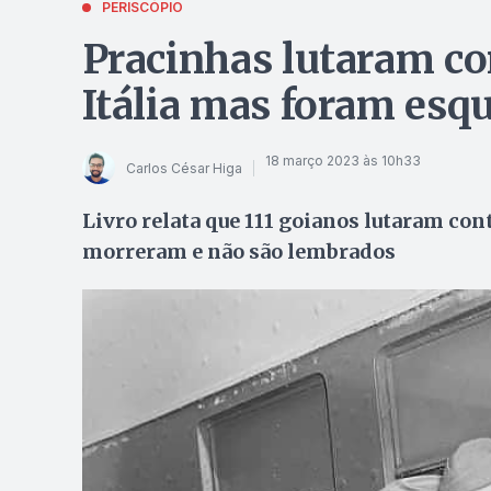
PERISCÓPIO
Pracinhas lutaram co
Itália mas foram esqu
18 março 2023 às 10h33
Carlos César Higa
Livro relata que 111 goianos lutaram contr
morreram e não são lembrados