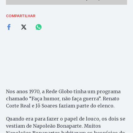
COMPARTILHAR
Nos anos 1970, a Rede Globo tinha um programa
chamado “Faça humor, não faça guerra”. Renato
Corte Real e Jô Soares faziam parte do elenco.
Quando era para fazer o papel de louco, os dois se
vestiam de Napoleão Bonaparte. Muitos
Napoleões Bonapartes habitaram os hospícios do