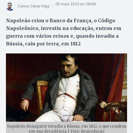
05 maio 2023 às 13h08
Carlos César Higa
Napoleão criou o Banco da França, o Código
Napoleônico, investiu na educação, entrou em
guerra com vários reinos e, quando invadiu a
Rússia, caiu por terra, em 1812
Napoleão Bonaparte invadiu a Rússia, em 1812, o que resultou
em sua decadência | Foto: Reprodução