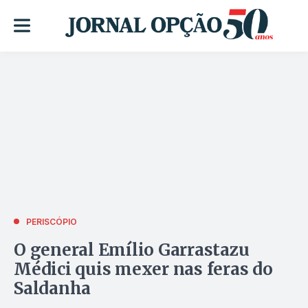
PERISCÓPIO
O general Emílio Garrastazu
Médici quis mexer nas feras do
Saldanha