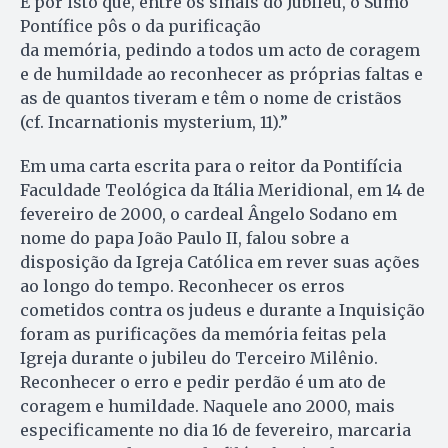
É por isto que, entre os sinais do Jubileu, o Sumo
Pontífice pôs o da purificação
da memória, pedindo a todos um acto de coragem
e de humildade ao reconhecer as próprias faltas e
as de quantos tiveram e têm o nome de cristãos
(cf. Incarnationis mysterium, 11).”
Em uma carta escrita para o reitor da Pontifícia
Faculdade Teológica da Itália Meridional, em 14 de
fevereiro de 2000, o cardeal Ângelo Sodano em
nome do papa João Paulo II, falou sobre a
disposição da Igreja Católica em rever suas ações
ao longo do tempo. Reconhecer os erros
cometidos contra os judeus e durante a Inquisição
foram as purificações da memória feitas pela
Igreja durante o jubileu do Terceiro Milênio.
Reconhecer o erro e pedir perdão é um ato de
coragem e humildade. Naquele ano 2000, mais
especificamente no dia 16 de fevereiro, marcaria