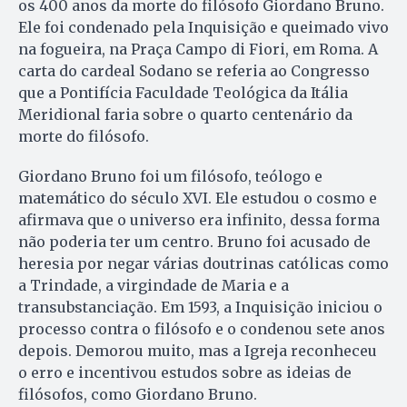
os 400 anos da morte do filósofo Giordano Bruno.
Ele foi condenado pela Inquisição e queimado vivo
na fogueira, na Praça Campo di Fiori, em Roma. A
carta do cardeal Sodano se referia ao Congresso
que a Pontifícia Faculdade Teológica da Itália
Meridional faria sobre o quarto centenário da
morte do filósofo.
Giordano Bruno foi um filósofo, teólogo e
matemático do século XVI. Ele estudou o cosmo e
afirmava que o universo era infinito, dessa forma
não poderia ter um centro. Bruno foi acusado de
heresia por negar várias doutrinas católicas como
a Trindade, a virgindade de Maria e a
transubstanciação. Em 1593, a Inquisição iniciou o
processo contra o filósofo e o condenou sete anos
depois. Demorou muito, mas a Igreja reconheceu
o erro e incentivou estudos sobre as ideias de
filósofos, como Giordano Bruno.