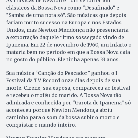
As músicas de Newton e Tom se tornaram
clássicos da Bossa Nova como “Desafinado” e
“Samba de uma nota só”. São músicas que depois
fariam muito sucesso na Europa e nos Estados
Unidos, mas Newton Mendonça não presenciaria
a exportação daquele ritmo sossegado vindo de
Ipanema. Em 22 de novembro de 1960, um infarto o
mataria bem no período em que a Bossa Nova caía
no gosto do público. Ele tinha apenas 33 anos.
Sua música “Canção do Pescador” ganhou o I
Festival da TV Record onze dias depois de sua
morte. Cirene, sua esposa, compareceu ao festival
e recebeu o troféu do marido. A Bossa Nova tão
admirada e conhecida por “Garota de Ipanema” só
aconteceu porque Newton Mendonça abriu
caminho para o som da bossa subir o morro e
conquistar o mundo inteiro.