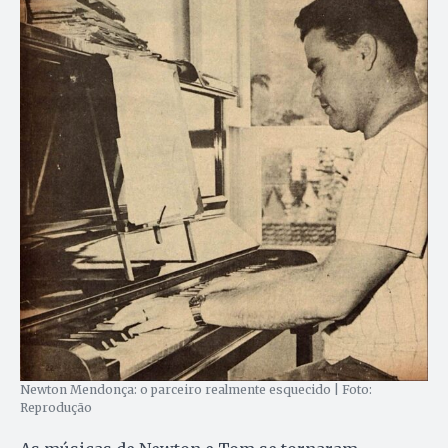
Newton Mendonça: o parceiro realmente esquecido | Foto:
Reprodução