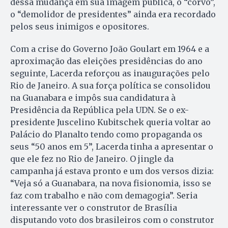
dessa mudança em sua imagem pública, o “corvo”,
o “demolidor de presidentes” ainda era recordado
pelos seus inimigos e opositores.
Com a crise do Governo João Goulart em 1964 e a
aproximação das eleições presidências do ano
seguinte, Lacerda reforçou as inaugurações pelo
Rio de Janeiro. A sua força política se consolidou
na Guanabara e impôs sua candidatura à
Presidência da República pela UDN. Se o ex-
presidente Juscelino Kubitschek queria voltar ao
Palácio do Planalto tendo como propaganda os
seus “50 anos em 5”, Lacerda tinha a apresentar o
que ele fez no Rio de Janeiro. O jingle da
campanha já estava pronto e um dos versos dizia:
“Veja só a Guanabara, na nova fisionomia, isso se
faz com trabalho e não com demagogia”. Seria
interessante ver o construtor de Brasília
disputando voto dos brasileiros com o construtor