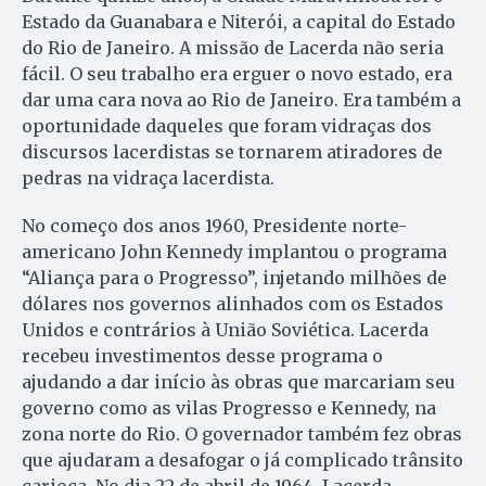
Estado da Guanabara e Niterói, a capital do Estado
do Rio de Janeiro. A missão de Lacerda não seria
fácil. O seu trabalho era erguer o novo estado, era
dar uma cara nova ao Rio de Janeiro. Era também a
oportunidade daqueles que foram vidraças dos
discursos lacerdistas se tornarem atiradores de
pedras na vidraça lacerdista.
No começo dos anos 1960, Presidente norte-
americano John Kennedy implantou o programa
“Aliança para o Progresso”, injetando milhões de
dólares nos governos alinhados com os Estados
Unidos e contrários à União Soviética. Lacerda
recebeu investimentos desse programa o
ajudando a dar início às obras que marcariam seu
governo como as vilas Progresso e Kennedy, na
zona norte do Rio. O governador também fez obras
que ajudaram a desafogar o já complicado trânsito
carioca. No dia 22 de abril de 1964, Lacerda