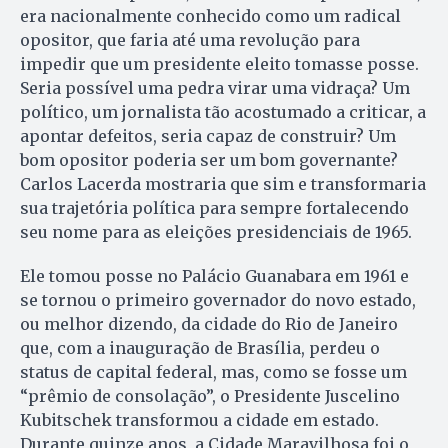
era nacionalmente conhecido como um radical
opositor, que faria até uma revolução para
impedir que um presidente eleito tomasse posse.
Seria possível uma pedra virar uma vidraça? Um
político, um jornalista tão acostumado a criticar, a
apontar defeitos, seria capaz de construir? Um
bom opositor poderia ser um bom governante?
Carlos Lacerda mostraria que sim e transformaria
sua trajetória política para sempre fortalecendo
seu nome para as eleições presidenciais de 1965.
Ele tomou posse no Palácio Guanabara em 1961 e
se tornou o primeiro governador do novo estado,
ou melhor dizendo, da cidade do Rio de Janeiro
que, com a inauguração de Brasília, perdeu o
status de capital federal, mas, como se fosse um
“prêmio de consolação”, o Presidente Juscelino
Kubitschek transformou a cidade em estado.
Durante quinze anos, a Cidade Maravilhosa foi o