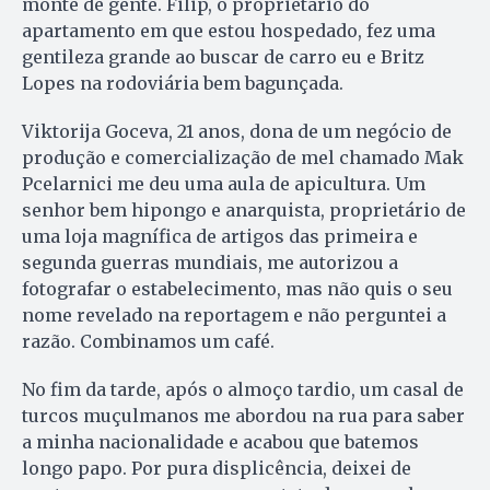
monte de gente. Filip, o proprietário do
apartamento em que estou hospedado, fez uma
gentileza grande ao buscar de carro eu e Britz
Lopes na rodoviária bem bagunçada.
Viktorija Goceva, 21 anos, dona de um negócio de
produção e comercialização de mel chamado Mak
Pcelarnici me deu uma aula de apicultura. Um
senhor bem hipongo e anarquista, proprietário de
uma loja magnífica de artigos das primeira e
segunda guerras mundiais, me autorizou a
fotografar o estabelecimento, mas não quis o seu
nome revelado na reportagem e não perguntei a
razão. Combinamos um café.
No fim da tarde, após o almoço tardio, um casal de
turcos muçulmanos me abordou na rua para saber
a minha nacionalidade e acabou que batemos
longo papo. Por pura displicência, deixei de