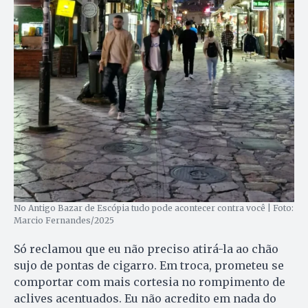
No Antigo Bazar de Escópia tudo pode acontecer contra você | Foto:
Marcio Fernandes/2025
Só reclamou que eu não preciso atirá-la ao chão
sujo de pontas de cigarro. Em troca, prometeu se
comportar com mais cortesia no rompimento de
aclives acentuados. Eu não acredito em nada do