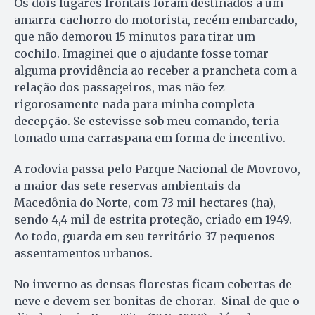
Os dois lugares frontais foram destinados a um
amarra-cachorro do motorista, recém embarcado,
que não demorou 15 minutos para tirar um
cochilo. Imaginei que o ajudante fosse tomar
alguma providência ao receber a prancheta com a
relação dos passageiros, mas não fez
rigorosamente nada para minha completa
decepção. Se estevisse sob meu comando, teria
tomado uma carraspana em forma de incentivo.
A rodovia passa pelo Parque Nacional de Movrovo,
a maior das sete reservas ambientais da
Macedônia do Norte, com 73 mil hectares (ha),
sendo 4,4 mil de estrita proteção, criado em 1949.
Ao todo, guarda em seu território 37 pequenos
assentamentos urbanos.
No inverno as densas florestas ficam cobertas de
neve e devem ser bonitas de chorar. Sinal de que o