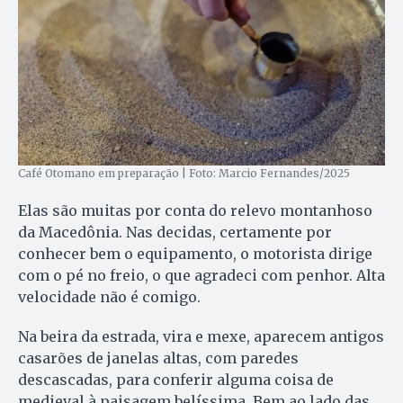
Café Otomano em preparação | Foto: Marcio Fernandes/2025
Elas são muitas por conta do relevo montanhoso
da Macedônia. Nas decidas, certamente por
conhecer bem o equipamento, o motorista dirige
com o pé no freio, o que agradeci com penhor. Alta
velocidade não é comigo.
Na beira da estrada, vira e mexe, aparecem antigos
casarões de janelas altas, com paredes
descascadas, para conferir alguma coisa de
medieval à paisagem belíssima. Bem ao lado das