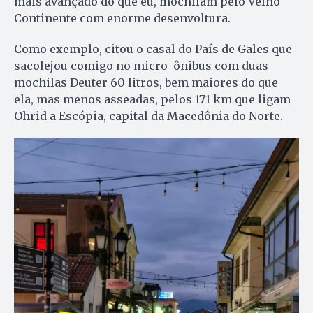
mais avançado do que eu, mochilam pelo Velho
Continente com enorme desenvoltura.
Como exemplo, citou o casal do País de Gales que
sacolejou comigo no micro-ônibus com duas
mochilas Deuter 60 litros, bem maiores do que
ela, mas menos asseadas, pelos 171 km que ligam
Ohrid a Escópia, capital da Macedônia do Norte.