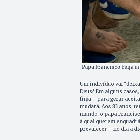
Papa Francisco beija u
Um indivíduo vai “deixa
Deus? Em alguns casos, 
finja – para gerar aceit
mudará. Aos 83 anos, te
mundo, o papa Francisco
à qual querem enquadrá-
prevalecer – no dia a di