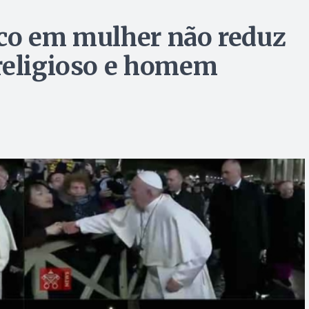
sco em mulher não reduz
religioso e homem