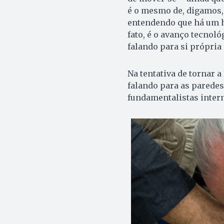
é o mesmo de, digamos, 
entendendo que há um h
fato, é o avanço tecnoló
falando para si própria
Na tentativa de tornar a
falando para as paredes
fundamentalistas intern