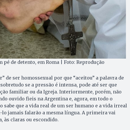
m pé de detento, em Roma | Foto: Reprodução
r” de ser homossexual por que “aceitou” a palavra de
sobretudo se a pressão é intensa, pode até ser que
ação familiar ou da Igreja. Interiormente, porém, não
ndo ouvido fieis na Argentina e, agora, em todo o
 sabe que a vida real de um ser humano e a vida irreal
lo jamais falarão a mesma língua. A primeira vai
a, às claras ou escondido.