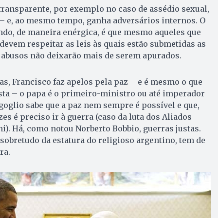
 transparente, por exemplo no caso de assédio sexual,
 – e, ao mesmo tempo, ganha adversários internos. O
endo, de maneira enérgica, é que mesmo aqueles que
 devem respeitar as leis às quais estão submetidas as
s abusos não deixarão mais de serem apurados.
s, Francisco faz apelos pela paz – e é mesmo o que
sta – o papa é o primeiro-ministro ou até imperador
rgoglio sabe que a paz nem sempre é possível e que,
zes é preciso ir à guerra (caso da luta dos Aliados
ni). Há, como notou Norberto Bobbio, guerras justas.
 sobretudo da estatura do religioso argentino, tem de
ra.