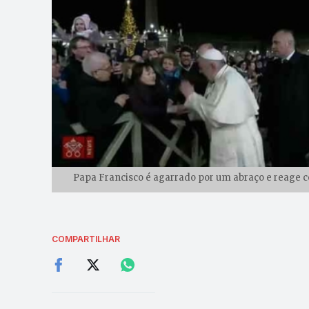
Papa Francisco é agarrado por um abraço e reage 
COMPARTILHAR