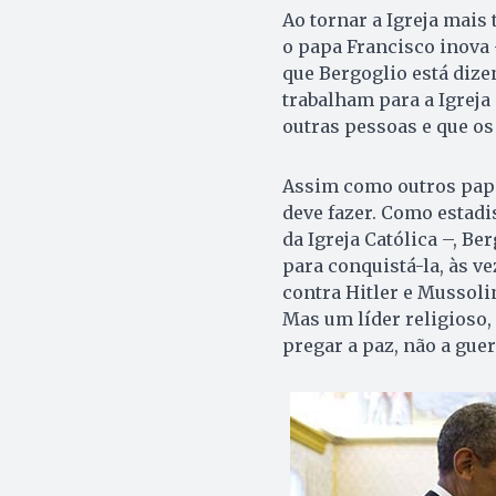
Ao tornar a Igreja mais
o papa Francisco inova
que Bergoglio está diz
trabalham para a Igreja
outras pessoas e que o
Assim como outros papa
deve fazer. Como estadi
da Igreja Católica –, Be
para conquistá-la, às ve
contra Hitler e Mussoli
Mas um líder religioso,
pregar a paz, não a guer