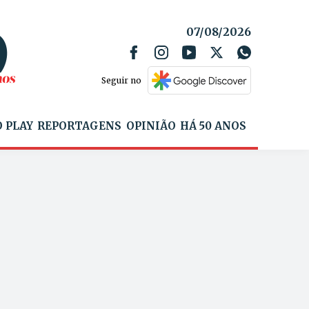
07/08/2026
Seguir no
 PLAY
REPORTAGENS
OPINIÃO
HÁ 50 ANOS