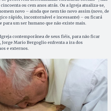
cincoenta ou cem anos atrás. Ou a Igreja atualiza-se,
omem novo – ainda que nem tão novo assim (novo, de
gico rápido, incontornável e incessante) – ou ficará
 e para um ser humano que não existe mais.
 Igreja contemporânea de seus fiéis, para não ficar
, Jorge Mario Bergoglio enfrenta a ira dos
os e externos.