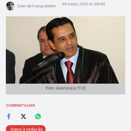
06 março 2020 às 09h40
Euler de França Belém
Foto: Assessoria TCE
COMPARTILHAR
Amor à redação