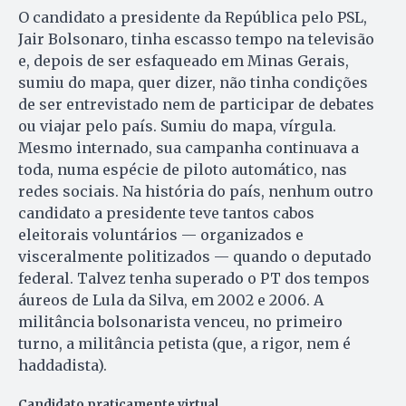
O candidato a presidente da República pelo PSL,
Jair Bolsonaro, tinha escasso tempo na televisão
e, depois de ser esfaqueado em Minas Gerais,
sumiu do mapa, quer dizer, não tinha condições
de ser entrevistado nem de participar de debates
ou viajar pelo país. Sumiu do mapa, vírgula.
Mesmo internado, sua campanha continuava a
toda, numa espécie de piloto automático, nas
redes sociais. Na história do país, nenhum outro
candidato a presidente teve tantos cabos
eleitorais voluntários — organizados e
visceralmente politizados — quando o deputado
federal. Talvez tenha superado o PT dos tempos
áureos de Lula da Silva, em 2002 e 2006. A
militância bolsonarista venceu, no primeiro
turno, a militância petista (que, a rigor, nem é
haddadista).
Candidato praticamente virtual