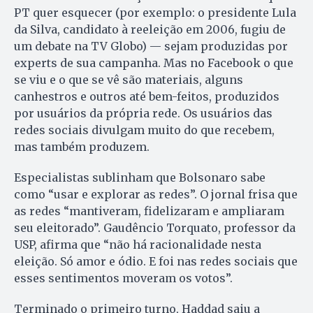
PT quer esquecer (por exemplo: o presidente Lula
da Silva, candidato à reeleição em 2006, fugiu de
um debate na TV Globo) — sejam produzidas por
experts de sua campanha. Mas no Facebook o que
se viu e o que se vê são materiais, alguns
canhestros e outros até bem-feitos, produzidos
por usuários da própria rede. Os usuários das
redes sociais divulgam muito do que recebem,
mas também produzem.
Especialistas sublinham que Bolsonaro sabe
como “usar e explorar as redes”. O jornal frisa que
as redes “mantiveram, fidelizaram e ampliaram
seu eleitorado”. Gaudêncio Torquato, professor da
USP, afirma que “não há racionalidade nesta
eleição. Só amor e ódio. E foi nas redes sociais que
esses sentimentos moveram os votos”.
Terminado o primeiro turno, Haddad saiu a