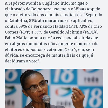
A repórter Monica Gugliano informa que o
eleitorado de Bolsonaro usa mais o WhatsApp do
que o eleitorado dos demais candidatos. “Segundo
o Datafolha, 81% afirmaram usar o aplicativo,
contra 59% de Fernando Haddad (PT), 72% de Ciro
Gomes (PDT) e 53% de Geraldo Alckmin (PSDB)”.
Fabio Malic pontua que “a rede social, ainda que
em alguns momentos não aumente o número de
eleitores dispostos a votar em X ou Y, ela, sem
dúvida, se encarrega de manter fiéis os que já
decidiram o voto”.