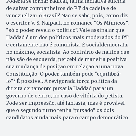
Poderia se tornar radical, numa tentativa suicida
de salvar companheiros do PT da cadeia e de
venezuelizar o Brasil? Não se sabe, pois, como diz
o escritor V. S. Naipaul, no romance “Os Mímicos”,
“só o poder revela o político”. Vale assinalar que
Haddad é um dos políticos mais moderados do PT
e certamente não é comunista. É socialdemocrata;
no máximo, socialista. Ao contrário de muitos que
não são de esquerda, percebi de maneira positiva
sua mudança de posição em relação a uma nova
Constituição. O poder também pode “equilibrá-
lo”? É possível. A revigorada força política da
direita certamente puxaria Haddad para um
governo de centro, no caso de vitória do petista.
Pode ser impressão, até fantasia, mas é provável
que o segundo turno tenha “puxado” os dois
candidatos ainda mais para o campo democrático.