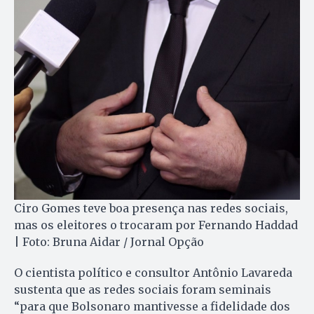
Ciro Gomes teve boa presença nas redes sociais,
mas os eleitores o trocaram por Fernando Haddad
| Foto: Bruna Aidar / Jornal Opção
O cientista político e consultor Antônio Lavareda
sustenta que as redes sociais foram seminais
“para que Bolsonaro mantivesse a fidelidade dos