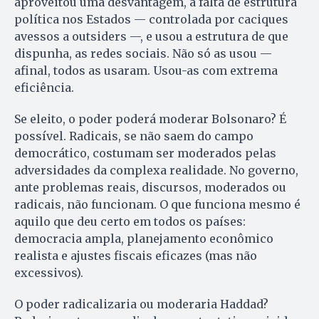
aproveitou uma desvantagem, a falta de estrutura
política nos Estados — controlada por caciques
avessos a outsiders —, e usou a estrutura de que
dispunha, as redes sociais. Não só as usou —
afinal, todos as usaram. Usou-as com extrema
eficiência.
Se eleito, o poder poderá moderar Bolsonaro? É
possível. Radicais, se não saem do campo
democrático, costumam ser moderados pelas
adversidades da complexa realidade. No governo,
ante problemas reais, discursos, moderados ou
radicais, não funcionam. O que funciona mesmo é
aquilo que deu certo em todos os países:
democracia ampla, planejamento econômico
realista e ajustes fiscais eficazes (mas não
excessivos).
O poder radicalizaria ou moderaria Haddad?