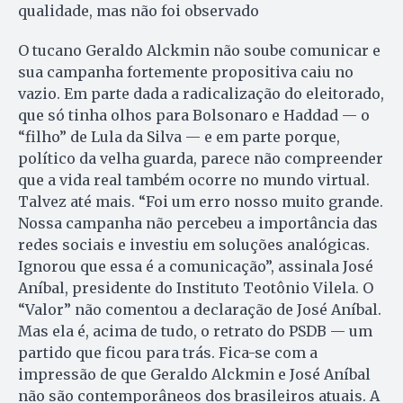
qualidade, mas não foi observado
O tucano Geraldo Alckmin não soube comunicar e
sua campanha fortemente propositiva caiu no
vazio. Em parte dada a radicalização do eleitorado,
que só tinha olhos para Bolsonaro e Haddad — o
“filho” de Lula da Silva — e em parte porque,
político da velha guarda, parece não compreender
que a vida real também ocorre no mundo virtual.
Talvez até mais. “Foi um erro nosso muito grande.
Nossa campanha não percebeu a importância das
redes sociais e investiu em soluções analógicas.
Ignorou que essa é a comunicação”, assinala José
Aníbal, presidente do Instituto Teotônio Vilela. O
“Valor” não comentou a declaração de José Aníbal.
Mas ela é, acima de tudo, o retrato do PSDB — um
partido que ficou para trás. Fica-se com a
impressão de que Geraldo Alckmin e José Aníbal
não são contemporâneos dos brasileiros atuais. A