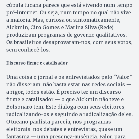
cúpula tucana parece que está vivendo num tempo
pré-internet. Ou seja, num tempo no qual não vive
a maioria. Mas, curiosa ou sintomaticamente,
Alckmin, Ciro Gomes e Marina Silva (Rede)
produziram programas de governo qualitativos.
Os brasileiros desaprovaram-nos, com seus votos,
sem conhecê-los.
Discurso firme e catalisador
Uma coisa o jornal e os entrevistados pelo “Valor”
não disseram: não basta estar nas redes sociais —
a rigor, todos estão. É preciso ter um discurso
firme e catalisador — o que Alckmin não teve e
Bolsonaro tem. Este dialoga com seus eleitores,
radicalizando-os e seguindo a radicalização deles.
O tucano paulista parecia, nos programas
eleitorais, nos debates e entrevistas, quase um
fantasma — uma presença-ausência. Falou para