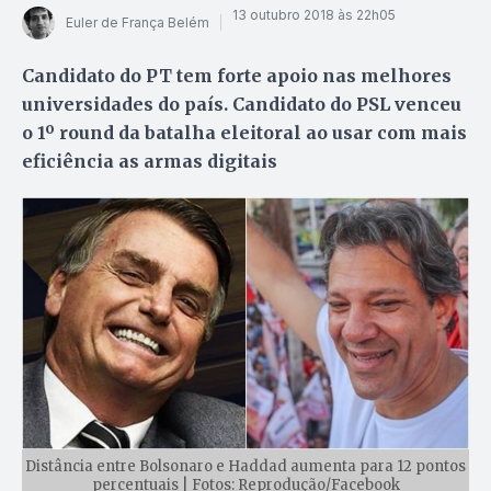
13 outubro 2018 às 22h05
Euler de França Belém
Candidato do PT tem forte apoio nas melhores
universidades do país. Candidato do PSL venceu
o 1º round da batalha eleitoral ao usar com mais
eficiência as armas digitais
Distância entre Bolsonaro e Haddad aumenta para 12 pontos
percentuais | Fotos: Reprodução/Facebook