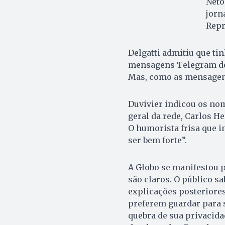
Neto
jorn
Rep
Delgatti admitiu que tin
mensagens Telegram do 
Mas, como as mensagens
Duvivier indicou os nom
geral da rede, Carlos H
O humorista frisa que 
ser bem forte”.
A Globo se manifestou p
são claros. O público sa
explicações posteriores
preferem guardar para s
quebra de sua privacida