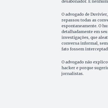
desabonador. E nenhum 
O advogado de Duvivier,
repassou todas as conve
espontaneamente. O hum
detalhadamente em seu 
investigações, que ale
conversa informal, sem 
fato fossem intercepta
O advogado não explico
hacker e porque sugeri
jornalistas.