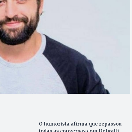
O humorista afirma que repassou
todas as conversas com Delgatti