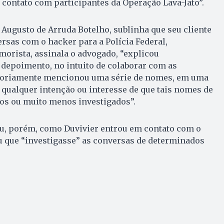
contato com participantes da Operação Lava-Jato”.
 Augusto de Arruda Botelho, sublinha que seu cliente
rsas com o hacker para a Polícia Federal,
orista, assinala o advogado, “explicou
depoimento, no intuito de colaborar com as
atoriamente mencionou uma série de nomes, em uma
qualquer intenção ou interesse de que tais nomes de
dos ou muito menos investigados”.
u, porém, como Duvivier entrou em contato com o
u que “investigasse” as conversas de determinados