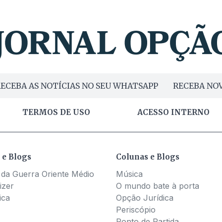
ECEBA AS NOTÍCIAS NO SEU WHATSAPP
RECEBA NOV
TERMOS DE USO
ACESSO INTERNO
 e Blogs
Colunas e Blogs
 da Guerra Oriente Médio
Música
izer
O mundo bate à porta
ica
Opção Jurídica
Periscópio
Ponto de Partida