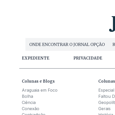
ONDE ENCONTRAR O JORNAL OPÇÃO
R
EXPEDIENTE
PRIVACIDADE
Colunas e Blogs
Colunas
Araguaia em Foco
Especial
Bolha
Faltou D
Ciência
Geopolít
Conexão
Gerais
Contradição
História