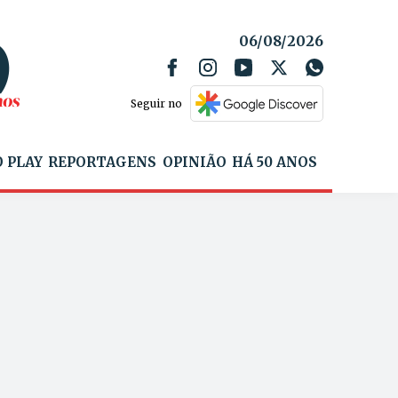
06/08/2026
Seguir no
 PLAY
REPORTAGENS
OPINIÃO
HÁ 50 ANOS