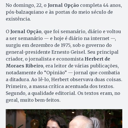
No domingo, 22, o
Jornal Opção
completa 44 anos,
pós-balzaquiano e às portas do meio século de
existência.
O
Jornal Opção
, que foi semanário, diário e voltou
a ser semanário — e hoje é diário na internet —,
surgiu em dezembro de 1975, sob o governo do
general-presidente Ernesto Geisel. Seu principal
criador, o jornalista e economista
Herbert de
Moraes Ribeiro
, era leitor de várias publicações,
notadamente do “Opinião” — jornal que combatia
a ditadura. Ao lê-lo, Herbert observava duas coisas.
Primeiro, a massa crítica acentuada dos textos.
Segundo, a qualidade editorial. Os textos eram, no
geral, muito bem-feitos.