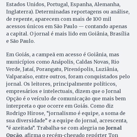
Estados Unidos, Portugal, Espanha, Alemanha,
Inglaterra). Determinadas reportagens ou análise,
de repente, aparecem com mais de 100 mil
acessos únicos em São Paulo — contando apenas
a capital. O jornal é mais lido em Goiânia, Brasília
e São Paulo.
Em Goiás, a campeã em acesso é Goiânia, mas
municípios como Anápolis, Caldas Novas, Rio
Verde, Jataí, Porangatu, Pirenópolis, Luziânia,
Valparaíso, entre outros, foram conquistados pelo
jornal. Os leitores, principalmente políticos,
empresários e intelectuais, dizem que o Jornal
Opção é o veículo de comunicação que mais bem
interpreta o que ocorre em Goiás. Como diz
Rodrigo Hirose, “jornalismo é equipe, a soma de
sua diversidade” e a equipe do jornal, acrescenta,
“é azeitada”. Trabalha-se com alegria n
o Jornal
Opção
, afirma o recém-chegado repórter Ton