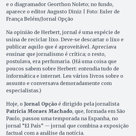
e o diagramador Georthon Noleto; no fundo,
aparece o editor Augusto Diniz | Foto: Euler de
França Belém/Jornal Opção
Na opinião de Herbert, jornal é uma espécie de
usina de reciclar lixo. Deve-se descartar o lixo e
publicar aquilo que é aproveitável. Apreciava
ensinar que jornalismo é crítica; o resto,
postulava, era perfumaria. (Há uma coisa que
poucos sabem sobre Herbert: entendia tudo de
informática e internet. Leu vários livros sobre o
assunto e conversava demoradamente com
especialistas.)
Hoje, o
Jornal Opção
é dirigido pela jornalista
Patrícia Moraes Machado
, que, formada em São
Paulo, passou uma temporada na Espanha, no
jornal “El País” — jornal que combina a exposição
factual com a análise da notícia.