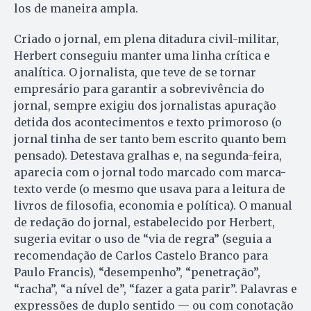
los de maneira ampla.
Criado o jornal, em plena ditadura civil-militar,
Herbert conseguiu manter uma linha crítica e
analítica. O jornalista, que teve de se tornar
empresário para garantir a sobrevivência do
jornal, sempre exigiu dos jornalistas apuração
detida dos acontecimentos e texto primoroso (o
jornal tinha de ser tanto bem escrito quanto bem
pensado). Detestava gralhas e, na segunda-feira,
aparecia com o jornal todo marcado com marca-
texto verde (o mesmo que usava para a leitura de
livros de filosofia, economia e política). O manual
de redação do jornal, estabelecido por Herbert,
sugeria evitar o uso de “via de regra” (seguia a
recomendação de Carlos Castelo Branco para
Paulo Francis), “desempenho”, “penetração”,
“racha”, “a nível de”, “fazer a gata parir”. Palavras e
expressões de duplo sentido — ou com conotação