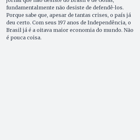
jornal que não desiste do Brasil e de Goiás,
fundamentalmente não desiste de defendê-los.
Porque sabe que, apesar de tantas crises, o país já
deu certo. Com seus 197 anos de Independência, o
Brasil já é a oitava maior economia do mundo. Não
é pouca coisa.