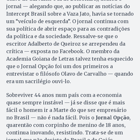
jornal — alegando que, ao publicar as notícias do
Intercept Brasil sobre a Vaza Jato, havia se tornado
um “veículo de esquerda”. O jornal continua com
sua política de abrir espaço para as contradições
da política e da sociedade. Ressalve-se que o
escritor Adalberto de Queiroz se arrependeu da
crítica — exposta no Facebook. O membro da
Academia Goiana de Letras talvez tenha esquecido
que o Jornal Opção foi um dos primeiros a
entrevistar o filósofo Olavo de Carvalho — quando
era um sacrilégio ouvi-lo.
Sobreviver 44 anos num país com a economia
quase sempre instável — já se disse que é mais
fácil o homem ir a Marte do que ser empresário
no Brasil — não é nada fácil. Pois o
Jorna
l
Opção
,
quarentão com corpinho de menino de 18 anos,
continua inovando, resistindo. Trata-se de um