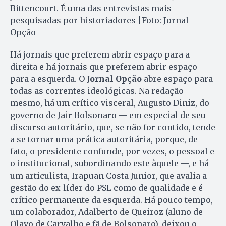
Bittencourt. É uma das entrevistas mais
pesquisadas por historiadores |Foto: Jornal
Opção
Há jornais que preferem abrir espaço para a
direita e há jornais que preferem abrir espaço
para a esquerda. O
Jornal Opção
abre espaço para
todas as correntes ideológicas. Na redação
mesmo, há um crítico visceral, Augusto Diniz, do
governo de Jair Bolsonaro — em especial de seu
discurso autoritário, que, se não for contido, tende
a se tornar uma prática autoritária, porque, de
fato, o presidente confunde, por vezes, o pessoal e
o institucional, subordinando este àquele —, e há
um articulista, Irapuan Costa Junior, que avalia a
gestão do ex-líder do PSL como de qualidade e é
crítico permanente da esquerda. Há pouco tempo,
um colaborador, Adalberto de Queiroz (aluno de
Olavo de Carvalho e fã de Bolsonaro), deixou o