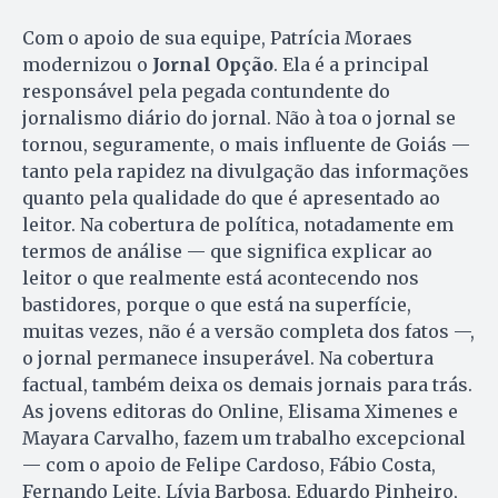
Com o apoio de sua equipe, Patrícia Moraes
modernizou o
Jornal Opção
. Ela é a principal
responsável pela pegada contundente do
jornalismo diário do jornal. Não à toa o jornal se
tornou, seguramente, o mais influente de Goiás —
tanto pela rapidez na divulgação das informações
quanto pela qualidade do que é apresentado ao
leitor. Na cobertura de política, notadamente em
termos de análise — que significa explicar ao
leitor o que realmente está acontecendo nos
bastidores, porque o que está na superfície,
muitas vezes, não é a versão completa dos fatos —,
o jornal permanece insuperável. Na cobertura
factual, também deixa os demais jornais para trás.
As jovens editoras do Online, Elisama Ximenes e
Mayara Carvalho, fazem um trabalho excepcional
— com o apoio de Felipe Cardoso, Fábio Costa,
Fernando Leite, Lívia Barbosa, Eduardo Pinheiro,