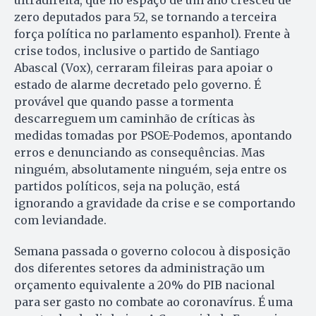
ultradireita, que no espaço de um ano cresceu de
zero deputados para 52, se tornando a terceira
força política no parlamento espanhol). Frente à
crise todos, inclusive o partido de Santiago
Abascal (Vox), cerraram fileiras para apoiar o
estado de alarme decretado pelo governo. É
provável que quando passe a tormenta
descarreguem um caminhão de críticas às
medidas tomadas por PSOE-Podemos, apontando
erros e denunciando as consequências. Mas
ninguém, absolutamente ninguém, seja entre os
partidos políticos, seja na polução, está
ignorando a gravidade da crise e se comportando
com leviandade.
Semana passada o governo colocou à disposição
dos diferentes setores da administração um
orçamento equivalente a 20% do PIB nacional
para ser gasto no combate ao coronavírus. É uma