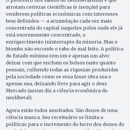
O pitoresco nos sábios do neoliberalismo é que
arrotam certezas científicas (e isenção) para
venderem políticas econômicas com interesses
bem definidos — a acumulação cada vez mais
concentrada do capital naqueles polos onde ele já
está enormemente concentrado, o
enriquecimento ininterrupto da minoria. Mas o
biombo não esconde o rabo do mal feito. A política
do Estado mínimo tem um e apenas um alvo:
deixar com que encham os bolsos tanto quanto
possam, colhendo todas as riquezas produzidas
pela sociedade como se essa fosse obra sua e
apenas sua, deixando livre para agir o deus
Mercado (assim diz a ciência econômica do
neoliberal).
Agora estão todos amoitados. São donos de uma
ciência manca. Seu receituário se limita a
políticas para o incremento do lucro dos donos do