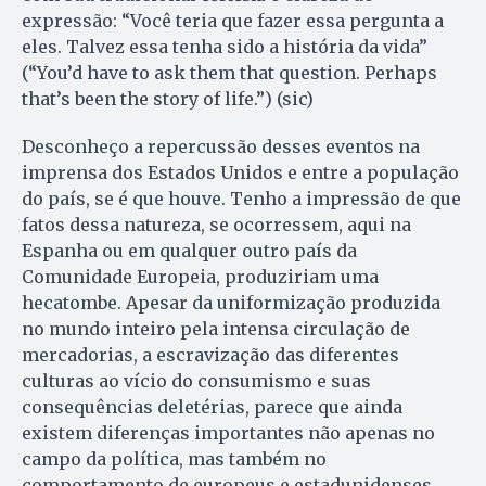
expressão: “Você teria que fazer essa pergunta a
eles. Talvez essa tenha sido a história da vida”
(“You’d have to ask them that question. Perhaps
that’s been the story of life.”) (sic)
Desconheço a repercussão desses eventos na
imprensa dos Estados Unidos e entre a população
do país, se é que houve. Tenho a impressão de que
fatos dessa natureza, se ocorressem, aqui na
Espanha ou em qualquer outro país da
Comunidade Europeia, produziriam uma
hecatombe. Apesar da uniformização produzida
no mundo inteiro pela intensa circulação de
mercadorias, a escravização das diferentes
culturas ao vício do consumismo e suas
consequências deletérias, parece que ainda
existem diferenças importantes não apenas no
campo da política, mas também no
comportamento de europeus e estadunidenses.