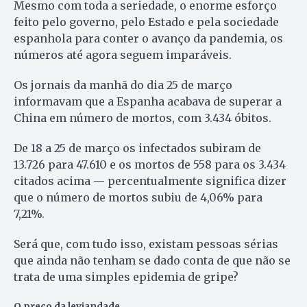
Mesmo com toda a seriedade, o enorme esforço
feito pelo governo, pelo Estado e pela sociedade
espanhola para conter o avanço da pandemia, os
números até agora seguem imparáveis.
Os jornais da manhã do dia 25 de março
informavam que a Espanha acabava de superar a
China em número de mortos, com 3.434 óbitos.
De 18 a 25 de março os infectados subiram de
13.726 para 47.610 e os mortos de 558 para os 3.434
citados acima — percentualmente significa dizer
que o número de mortos subiu de 4,06% para
7,21%.
Será que, com tudo isso, existam pessoas sérias
que ainda não tenham se dado conta de que não se
trata de uma simples epidemia de gripe?
O preço da leviandade