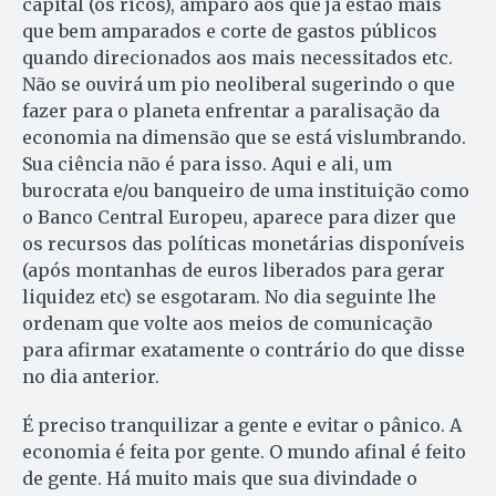
capital (os ricos), amparo aos que já estão mais
que bem amparados e corte de gastos públicos
quando direcionados aos mais necessitados etc.
Não se ouvirá um pio neoliberal sugerindo o que
fazer para o planeta enfrentar a paralisação da
economia na dimensão que se está vislumbrando.
Sua ciência não é para isso. Aqui e ali, um
burocrata e/ou banqueiro de uma instituição como
o Banco Central Europeu, aparece para dizer que
os recursos das políticas monetárias disponíveis
(após montanhas de euros liberados para gerar
liquidez etc) se esgotaram. No dia seguinte lhe
ordenam que volte aos meios de comunicação
para afirmar exatamente o contrário do que disse
no dia anterior.
É preciso tranquilizar a gente e evitar o pânico. A
economia é feita por gente. O mundo afinal é feito
de gente. Há muito mais que sua divindade o