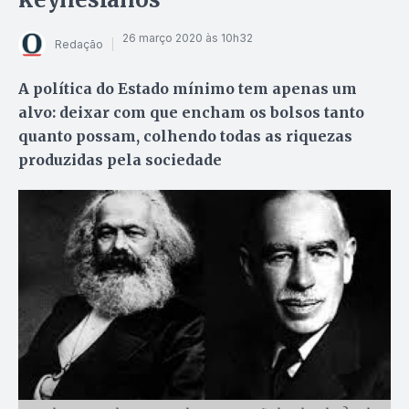
26 março 2020 às 10h32
Redação
A política do Estado mínimo tem apenas um
alvo: deixar com que encham os bolsos tanto
quanto possam, colhendo todas as riquezas
produzidas pela sociedade