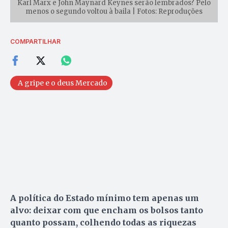
Karl Marx e John Maynard Keynes serão lembrados? Pelo
menos o segundo voltou à baila | Fotos: Reproduções
COMPARTILHAR
A gripe e o deus Mercado
A política do Estado mínimo tem apenas um
alvo: deixar com que encham os bolsos tanto
quanto possam, colhendo todas as riquezas